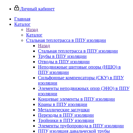
Личный кабинет
Главная
Каталог
Назад
Каталог
Стальная теплотрасса в ППУ изоляции
Назад
Стальная теплотрасса в ППУ изоляции
Трубы в ППУ изоляции
Отводы в ППУ изоляции
Неподвижные щитовые опоры (НЩО) в
ППУ изоляции
Cильфонные компенсаторы (СКУ) в ППУ
изоляции
Элементы неподвижных опор (ЭНО) в ППУ
изоляции
Концевые элементы в ППУ изоляции
Краны в ППУ изоляции
Металлические заглушки
Переходы в ППУ изоляции
Тройники в ППУ изоляции
Элементы трубопровода в ППУ изоляции
ППУ изоляция давальческой трубы