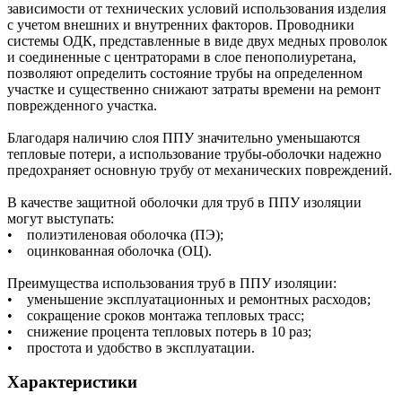
зависимости от технических условий использования изделия
с учетом внешних и внутренних факторов. Проводники
системы ОДК, представленные в виде двух медных проволок
и соединенные с центраторами в слое пенополиуретана,
позволяют определить состояние трубы на определенном
участке и существенно снижают затраты времени на ремонт
поврежденного участка.
Благодаря наличию слоя ППУ значительно уменьшаются
тепловые потери, а использование трубы-оболочки надежно
предохраняет основную трубу от механических повреждений.
В качестве защитной оболочки для труб в ППУ изоляции
могут выступать:
• полиэтиленовая оболочка (ПЭ);
• оцинкованная оболочка (ОЦ).
Преимущества использования труб в ППУ изоляции:
• уменьшение эксплуатационных и ремонтных расходов;
• сокращение сроков монтажа тепловых трасс;
• снижение процента тепловых потерь в 10 раз;
• простота и удобство в эксплуатации.
Характеристики