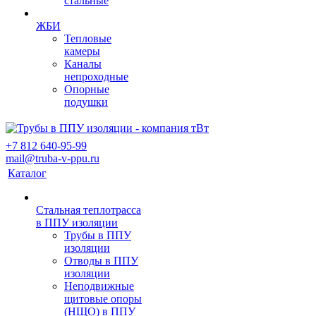
стальные
ЖБИ
Тепловые
камеры
Каналы
непроходные
Опорные
подушки
+7 812 640-95-99
mail@truba-v-ppu.ru
Каталог
Стальная теплотрасса
в ППУ изоляции
Трубы в ППУ
изоляции
Отводы в ППУ
изоляции
Неподвижные
щитовые опоры
(НЩО) в ППУ