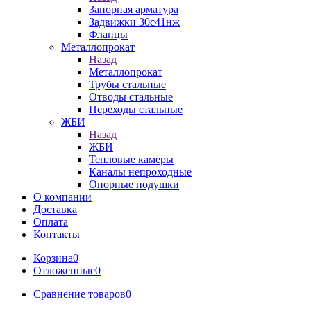
Запорная арматура
Задвижки 30с41нж
Фланцы
Металлопрокат
Назад
Металлопрокат
Трубы стальные
Отводы стальные
Переходы стальные
ЖБИ
Назад
ЖБИ
Тепловые камеры
Каналы непроходные
Опорные подушки
О компании
Доставка
Оплата
Контакты
Корзина
0
Отложенные
0
Сравнение товаров
0