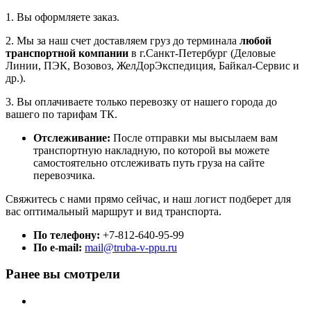
1. Вы оформляете заказ.
2. Мы за наш счет доставляем груз до терминала
любой
транспортной компании
в г.Санкт-Петербург (Деловые
Линии, ПЭК, Возовоз, ЖелДорЭкспедиция, Байкал-Сервис и
др.).
3. Вы оплачиваете только перевозку от нашего города до
вашего по тарифам ТК.
Отслеживание:
После отправки мы высылаем вам
транспортную накладную, по которой вы можете
самостоятельно отслеживать путь груза на сайте
перевозчика.
Свяжитесь с нами прямо сейчас, и наш логист подберет для
вас оптимальный маршрут и вид транспорта.
По телефону:
+7-812-640-95-99
По e-mail:
mail@truba-v-ppu.ru
Ранее вы смотрели