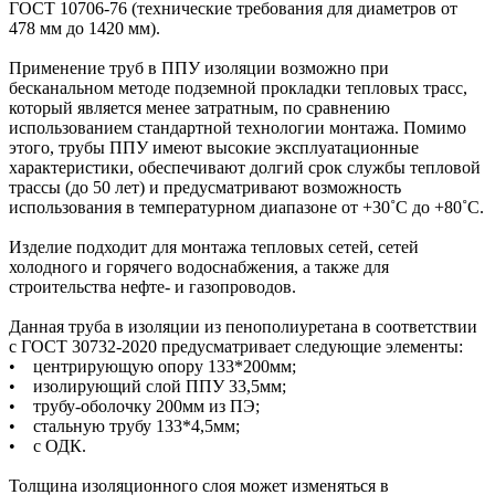
ГОСТ 10706-76 (технические требования для диаметров от
478 мм до 1420 мм).
Применение труб в ППУ изоляции возможно при
бесканальном методе подземной прокладки тепловых трасс,
который является менее затратным, по сравнению
использованием стандартной технологии монтажа. Помимо
этого, трубы ППУ имеют высокие эксплуатационные
характеристики, обеспечивают долгий срок службы тепловой
трассы (до 50 лет) и предусматривают возможность
использования в температурном диапазоне от +30˚C до +80˚C.
Изделие подходит для монтажа тепловых сетей, сетей
холодного и горячего водоснабжения, а также для
строительства нефте- и газопроводов.
Данная труба в изоляции из пенополиуретана в соответствии
с ГОСТ 30732-2020 предусматривает следующие элементы:
• центрирующую опору 133*200мм;
• изолирующий слой ППУ 33,5мм;
• трубу-оболочку 200мм из ПЭ;
• стальную трубу 133*4,5мм;
• с ОДК.
Толщина изоляционного слоя может изменяться в