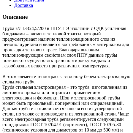
Доставка
Описание
Труба э/с 133х4,5/200 в ППУ-ПЭ изоляции с ОДК усиленная
бандажами – элемент тепловой трассы, который
предусматривает наличие теплоизоляционного слоя из
пенополиуретана и является востребованным материалом для
прокладки тепловых трасс. Благодаря высоким
теплоизолирующим свойствам слоя ППУ данные трубы
позволяют осуществлять транспортировку жидких и
газообразных веществ при различных температурах.
В этом элементе теплотрассы за основу берем электросварную
стальную трубу.
Труба стальная электросварная – это труба, изготовленная из
листового проката или штрипса с применением
электросварки и формовки. Шов у электросварной трубы
может быть продольный, поперечный или спиралевидный.
Данная труба изготавливается чаще всего из углеродистой
стали, но также ее производят и из легированной стали. Чаще
всего электросварная труба регламентируется следующими
стандартами: ГОСТ 10704-91 (сортамент), ГОСТ 10705-80
(технические условия для диаметров от 10 мм до 530 мм) и