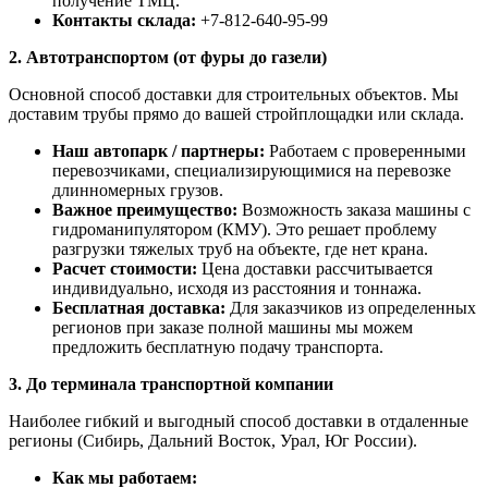
получение ТМЦ.
Контакты склада:
+7-812-640-95-99
2. Автотранспортом (от фуры до газели)
Основной способ доставки для строительных объектов. Мы
доставим трубы прямо до вашей стройплощадки или склада.
Наш автопарк / партнеры:
Работаем с проверенными
перевозчиками, специализирующимися на перевозке
длинномерных грузов.
Важное преимущество:
Возможность заказа машины с
гидроманипулятором (КМУ). Это решает проблему
разгрузки тяжелых труб на объекте, где нет крана.
Расчет стоимости:
Цена доставки рассчитывается
индивидуально, исходя из расстояния и тоннажа.
Бесплатная доставка:
Для заказчиков из определенных
регионов при заказе полной машины мы можем
предложить бесплатную подачу транспорта.
3. До терминала транспортной компании
Наиболее гибкий и выгодный способ доставки в отдаленные
регионы (Сибирь, Дальний Восток, Урал, Юг России).
Как мы работаем: