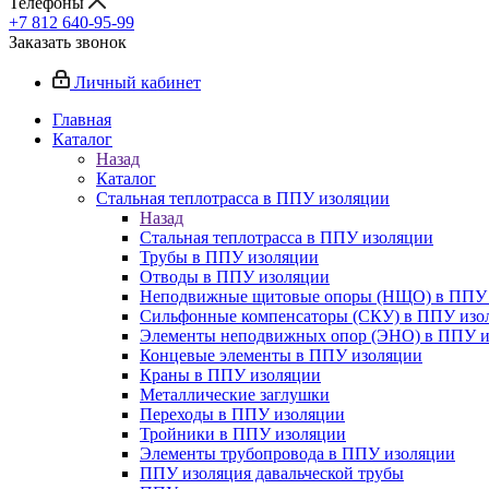
Телефоны
+7 812 640-95-99
Заказать звонок
Личный кабинет
Главная
Каталог
Назад
Каталог
Стальная теплотрасса в ППУ изоляции
Назад
Стальная теплотрасса в ППУ изоляции
Трубы в ППУ изоляции
Отводы в ППУ изоляции
Неподвижные щитовые опоры (НЩО) в ППУ 
Cильфонные компенсаторы (СКУ) в ППУ изо
Элементы неподвижных опор (ЭНО) в ППУ и
Концевые элементы в ППУ изоляции
Краны в ППУ изоляции
Металлические заглушки
Переходы в ППУ изоляции
Тройники в ППУ изоляции
Элементы трубопровода в ППУ изоляции
ППУ изоляция давальческой трубы