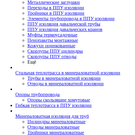
Металлические заглушки
Переходы в ППУ изоляции
Тройники в ППУ изоляции
Элементы трубопровода в ППУ изоляции
ППУ изоляция давальческой трубы
ППУ изоляция давальческих кранов
Муфты термоусадочные
Пенопакеты монтажные
Кожухи оцинкованные
Скорлупы ППУ цилиндры
Скорлупы ППУ отводы
Ещё
Стальная теплотрасса в минераловатной изоляции
Трубы в минераловатной изоляции
Отводы в минераловатной изоляции
Опоры трубопровода
Опоры скользящие хомутовые
Гибкая теплотрасса в ППУ изоляции
Минераловатная изоляция для труб
Цилиндры минераловатные
Отводы минераловатные
Тройники минераловатные