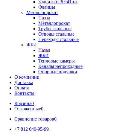
Задвижки 30с41нж
Фланцы
Металлопрокат
Назад
Металлопрокат
Трубы стальные
Отводы стальные
Переходы стальные
ЖБИ
Назад
ЖБИ
Тепловые камеры
Каналы непроходные
Опорные подушки
О компании
Доставка
Оплата
Контакты
Корзина
0
Отложенные
0
Сравнение товаров
0
+7 812 640-95-99