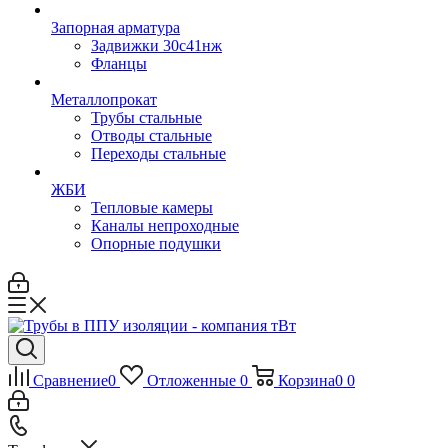
Запорная арматура
Задвижки 30с41нж
Фланцы
Металлопрокат
Трубы стальные
Отводы стальные
Переходы стальные
ЖБИ
Тепловые камеры
Каналы непроходные
Опорные подушки
Сравнение
0
Отложенные
0
Корзина
0
0