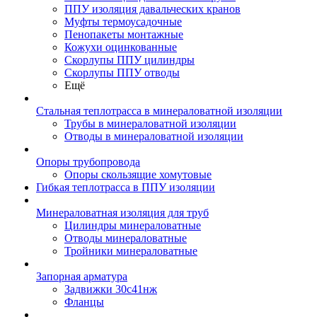
ППУ изоляция давальческих кранов
Муфты термоусадочные
Пенопакеты монтажные
Кожухи оцинкованные
Скорлупы ППУ цилиндры
Скорлупы ППУ отводы
Ещё
Стальная теплотрасса в минераловатной изоляции
Трубы в минераловатной изоляции
Отводы в минераловатной изоляции
Опоры трубопровода
Опоры скользящие хомутовые
Гибкая теплотрасса в ППУ изоляции
Минераловатная изоляция для труб
Цилиндры минераловатные
Отводы минераловатные
Тройники минераловатные
Запорная арматура
Задвижки 30с41нж
Фланцы