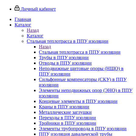
Личный кабинет
Главная
Каталог
Назад
Каталог
Стальная теплотрасса в ППУ изоляции
Назад
Стальная теплотрасса в ППУ изоляции
Трубы в ППУ изоляции
Отводы в ППУ изоляции
Неподвижные щитовые опоры (НЩО) в
ППУ изоляции
Cильфонные компенсаторы (СКУ) в ППУ
изоляции
Элементы неподвижных опор (ЭНО) в ППУ
изоляции
Концевые элементы в ППУ изоляции
Краны в ППУ изоляции
Металлические заглушки
Переходы в ППУ изоляции
Тройники в ППУ изоляции
Элементы трубопровода в ППУ изоляции
ППУ изоляция давальческой трубы