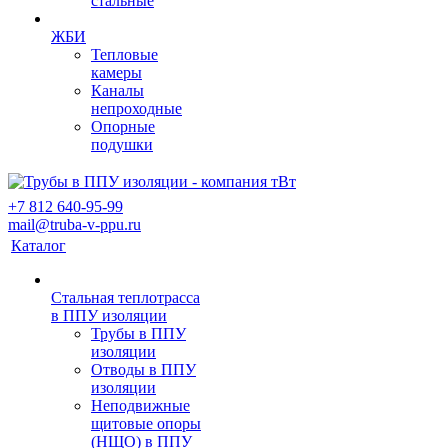
стальные
ЖБИ
Тепловые
камеры
Каналы
непроходные
Опорные
подушки
+7 812 640-95-99
mail@truba-v-ppu.ru
Каталог
Стальная теплотрасса
в ППУ изоляции
Трубы в ППУ
изоляции
Отводы в ППУ
изоляции
Неподвижные
щитовые опоры
(НЩО) в ППУ