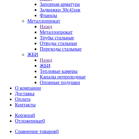
Запорная арматура
Задвижки 30с41нж
Фланцы
Металлопрокат
Назад
Металлопрокат
Трубы стальные
Отводы стальные
Переходы стальные
ЖБИ
Назад
ЖБИ
Тепловые камеры
Каналы непроходные
Опорные подушки
О компании
Доставка
Оплата
Контакты
Корзина
0
Отложенные
0
Сравнение товаров
0