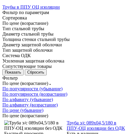
Трубы в ППУ ОЦ изоляции
Фильтр по параметрам
Сортировка
По цене (возрастание)
Тип стальной трубы
Диаметр стальной трубы
Толщина стенки стальной трубы
Диаметр защитной оболочки
Тип защитной оболочки
Система ОДК
Усиленная защитная оболочка
Сопутствующие товары
Сбросить
Фильтр
По цене (возрастание)
По популярности (убывание)
По популярности (возрастание)
По алфавиту (убывание)
По алфавиту (возрастание)
По цене (убывание)
По цене (возрастание)
Труба э/с 089х04,5/180 в
ППУ-ОЦ изоляции без ОДК
Быстрый просмотр
Есть в наличии