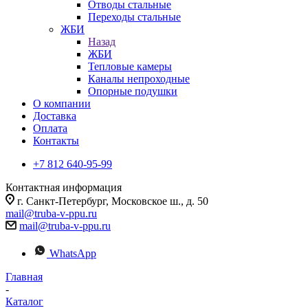
Отводы стальные
Переходы стальные
ЖБИ
Назад
ЖБИ
Тепловые камеры
Каналы непроходные
Опорные подушки
О компании
Доставка
Оплата
Контакты
+7 812 640-95-99
Контактная информация
г. Санкт-Петербург, Московское ш., д. 50
mail@truba-v-ppu.ru
mail@truba-v-ppu.ru
WhatsApp
Главная
-
Каталог