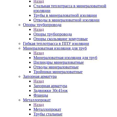
Назад
Стальная теплотрасса в минераловатной
изоляции
Трубы в минераловатной изоляции
Отводы в минераловатной изоляции
Опоры трубопровода
Назад
Опоры трубопровода
Опоры скользящие хомутовые
Гибкая теплотрасса в ППУ изоляции
Минераловатная изоляция для труб
Назад
Минераловатная изоляция для труб
Цилиндры минераловатные
Отводы минераловатные
Тройники минераловатные
Запорная арматура
Назад
Запорная арматура
Задвижки 30с41нж
Фланцы
Металлопрокат
Назад
Металлопрокат
Трубы стальные