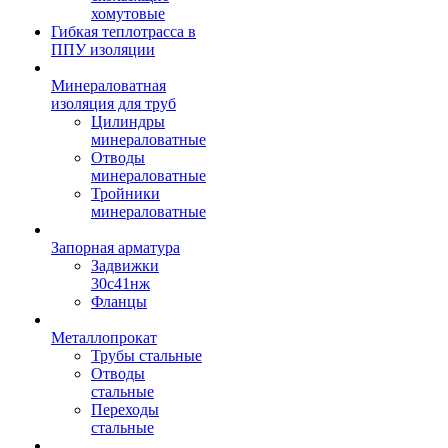
хомутовые
Гибкая теплотрасса в
ППУ изоляции
Минераловатная
изоляция для труб
Цилиндры
минераловатные
Отводы
минераловатные
Тройники
минераловатные
Запорная арматура
Задвижки
30с41нж
Фланцы
Металлопрокат
Трубы стальные
Отводы
стальные
Переходы
стальные