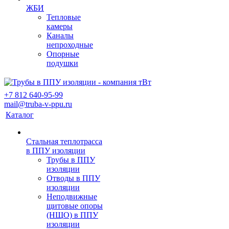
ЖБИ
Тепловые
камеры
Каналы
непроходные
Опорные
подушки
+7 812 640-95-99
mail@truba-v-ppu.ru
Каталог
Стальная теплотрасса
в ППУ изоляции
Трубы в ППУ
изоляции
Отводы в ППУ
изоляции
Неподвижные
щитовые опоры
(НЩО) в ППУ
изоляции