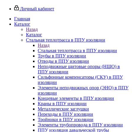
Личный кабинет
Главная
Каталог
Назад
Каталог
Стальная теплотрасса в ППУ изоляции
Назад
Стальная теплотрасса в ППУ изоляции
Трубы в ППУ изоляции
Отводы в ППУ изоляции
Неподвижные щитовые опоры (НЩО) в
ППУ изоляции
Cильфонные компенсаторы (СКУ) в ППУ
изоляции
Элементы неподвижных опор (ЭНО) в ППУ
изоляции
Концевые элементы в ППУ изоляции
Краны в ППУ изоляции
Металлические заглушки
Переходы в ППУ изоляции
Тройники в ППУ изоляции
Элементы трубопровода в ППУ изоляции
ППУ изоляция давальческой трубы