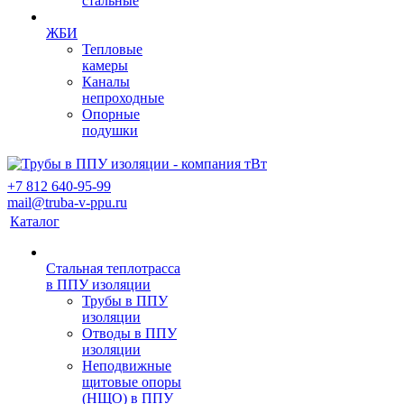
стальные
ЖБИ
Тепловые
камеры
Каналы
непроходные
Опорные
подушки
+7 812 640-95-99
mail@truba-v-ppu.ru
Каталог
Стальная теплотрасса
в ППУ изоляции
Трубы в ППУ
изоляции
Отводы в ППУ
изоляции
Неподвижные
щитовые опоры
(НЩО) в ППУ