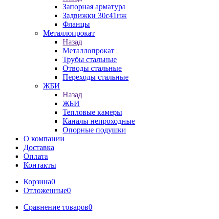
Запорная арматура
Задвижки 30с41нж
Фланцы
Металлопрокат
Назад
Металлопрокат
Трубы стальные
Отводы стальные
Переходы стальные
ЖБИ
Назад
ЖБИ
Тепловые камеры
Каналы непроходные
Опорные подушки
О компании
Доставка
Оплата
Контакты
Корзина
0
Отложенные
0
Сравнение товаров
0