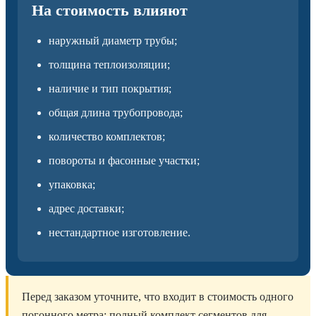
На стоимость влияют
наружный диаметр трубы;
толщина теплоизоляции;
наличие и тип покрытия;
общая длина трубопровода;
количество комплектов;
повороты и фасонные участки;
упаковка;
адрес доставки;
нестандартное изготовление.
Перед заказом уточните, что входит в стоимость одного
погонного метра: полный комплект сегментов для