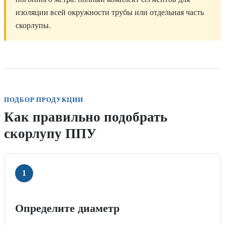
изоляции всей окружности трубы или отдельная часть
скорлупы.
ПОДБОР ПРОДУКЦИИ
Как правильно подобрать
скорлупу ППУ
Определите диаметр