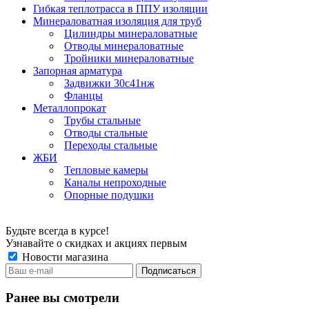
Гибкая теплотрасса в ППУ изоляции
Минераловатная изоляция для труб
Цилиндры минераловатные
Отводы минераловатные
Тройники минераловатные
Запорная арматура
Задвижки 30с41нж
Фланцы
Металлопрокат
Трубы стальные
Отводы стальные
Переходы стальные
ЖБИ
Тепловые камеры
Каналы непроходные
Опорные подушки
Будьте всегда в курсе!
Узнавайте о скидках и акциях первым
Новости магазина
Ранее вы смотрели