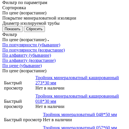
Фильтр по параметрам
Сортировка
По цене (возрастание)
Покрытие минераловатной изоляции
Диаметр изолируемой трубы
Сбросить
Фильтр
По цене (возрастание)
По популярности (убывание)
По популярности (возрастание)
По алфавиту (убывание)
По алфавиту (возрастание)
По цене (убывание)
По цене (возрастание)
Тройник минераловатный кашированный
Быстрый
273*30 мм
просмотр
Нет в наличии
Тройник минераловатный кашированный
Быстрый
018*30 мм
просмотр
Нет в наличии
Тройник минераловатный 048*50 мм
Быстрый просмотр
Нет в наличии
Тройник минераловатный 057*60 мм