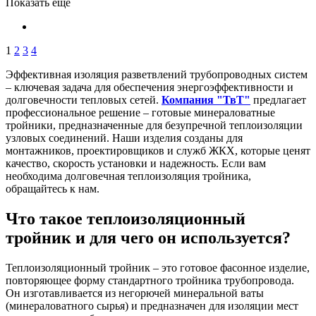
Показать еще
1
2
3
4
Эффективная изоляция разветвлений трубопроводных систем
– ключевая задача для обеспечения энергоэффективности и
долговечности тепловых сетей.
Компания "ТвТ"
предлагает
профессиональное решение – готовые минераловатные
тройники, предназначенные для безупречной теплоизоляции
узловых соединений. Наши изделия созданы для
монтажников, проектировщиков и служб ЖКХ, которые ценят
качество, скорость установки и надежность. Если вам
необходима долговечная теплоизоляция тройника,
обращайтесь к нам.
Что такое теплоизоляционный
тройник и для чего он используется?
Теплоизоляционный тройник – это готовое фасонное изделие,
повторяющее форму стандартного тройника трубопровода.
Он изготавливается из негорючей минеральной ваты
(минераловатного сырья) и предназначен для изоляции мест