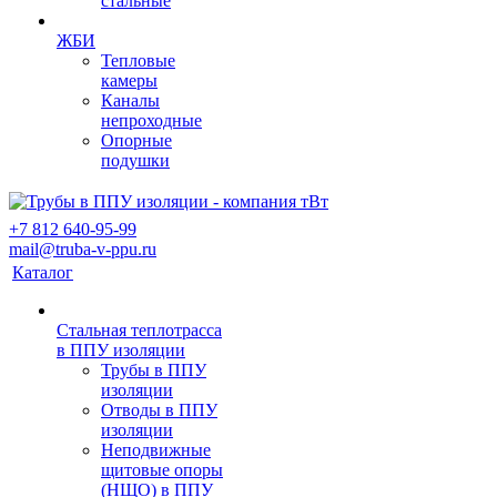
стальные
ЖБИ
Тепловые
камеры
Каналы
непроходные
Опорные
подушки
+7 812 640-95-99
mail@truba-v-ppu.ru
Каталог
Стальная теплотрасса
в ППУ изоляции
Трубы в ППУ
изоляции
Отводы в ППУ
изоляции
Неподвижные
щитовые опоры
(НЩО) в ППУ