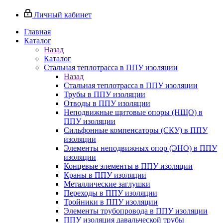
Личный кабинет
Главная
Каталог
Назад
Каталог
Стальная теплотрасса в ППУ изоляции
Назад
Стальная теплотрасса в ППУ изоляции
Трубы в ППУ изоляции
Отводы в ППУ изоляции
Неподвижные щитовые опоры (НЩО) в
ППУ изоляции
Cильфонные компенсаторы (СКУ) в ППУ
изоляции
Элементы неподвижных опор (ЭНО) в ППУ
изоляции
Концевые элементы в ППУ изоляции
Краны в ППУ изоляции
Металлические заглушки
Переходы в ППУ изоляции
Тройники в ППУ изоляции
Элементы трубопровода в ППУ изоляции
ППУ изоляция давальческой трубы