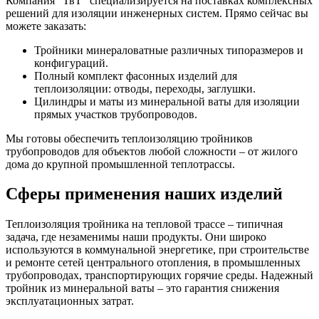
Компания "ТвТ" специализируется на поставках комплексных
решений для изоляции инженерных систем. Прямо сейчас вы
можете заказать:
Тройники минераловатные различных типоразмеров и
конфигураций.
Полный комплект фасонных изделий для
теплоизоляции: отводы, переходы, заглушки.
Цилиндры и маты из минеральной ваты для изоляции
прямых участков трубопроводов.
Мы готовы обеспечить теплоизоляцию тройников
трубопроводов для объектов любой сложности – от жилого
дома до крупной промышленной теплотрассы.
Сферы применения наших изделий
Теплоизоляция тройника на тепловой трассе – типичная
задача, где незаменимы наши продукты. Они широко
используются в коммунальной энергетике, при строительстве
и ремонте сетей центрального отопления, в промышленных
трубопроводах, транспортирующих горячие среды. Надежный
тройник из минеральной ваты – это гарантия снижения
эксплуатационных затрат.