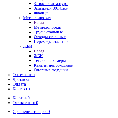
Запорная арматура
Задвижки 30с41нж
Фланцы
Металлопрокат
Назад
Металлопрокат
Трубы стальные
Отводы стальные
Переходы стальные
ЖБИ
Назад
ЖБИ
Тепловые камеры
Каналы непроходные
Опорные подушки
О компании
Доставка
Оплата
Контакты
Корзина
0
Отложенные
0
Сравнение товаров
0