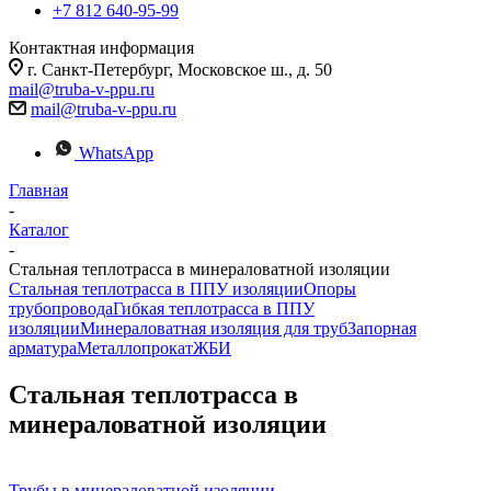
+7 812 640-95-99
Контактная информация
г. Санкт-Петербург, Московское ш., д. 50
mail@truba-v-ppu.ru
mail@truba-v-ppu.ru
WhatsApp
Главная
-
Каталог
-
Стальная теплотрасса в минераловатной изоляции
Стальная теплотрасса в ППУ изоляции
Опоры
трубопровода
Гибкая теплотрасса в ППУ
изоляции
Минераловатная изоляция для труб
Запорная
арматура
Металлопрокат
ЖБИ
Стальная теплотрасса в
минераловатной изоляции
Трубы в минераловатной изоляции