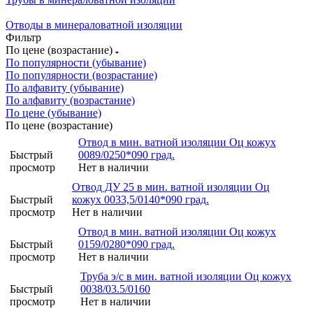
Отводы в минераловатной изоляции
Фильтр
По цене (возрастание)
По популярности (убывание)
По популярности (возрастание)
По алфавиту (убывание)
По алфавиту (возрастание)
По цене (убывание)
По цене (возрастание)
Отвод в мин. ватной изоляции Оц кожух
Быстрый
0089/0250*090 град.
просмотр
Нет в наличии
Отвод ДУ 25 в мин. ватной изоляции Оц
Быстрый
кожух 0033,5/0140*090 град.
просмотр
Нет в наличии
Отвод в мин. ватной изоляции Оц кожух
Быстрый
0159/0280*090 град.
просмотр
Нет в наличии
Труба э/с в мин. ватной изоляции Оц кожух
Быстрый
0038/03.5/0160
просмотр
Нет в наличии