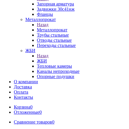
Запорная арматура
Задвижки 30с41нж
Фланцы
Металлопрокат
Назад
Металлопрокат
Трубы стальные
Отводы стальные
Переходы стальные
ЖБИ
Назад
ЖБИ
Тепловые камеры
Каналы непроходные
Опорные подушки
О компании
Доставка
Оплата
Контакты
Корзина
0
Отложенные
0
Сравнение товаров
0