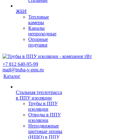
стальные
ЖБИ
Тепловые
камеры
Каналы
непроходные
Опорные
подушки
+7 812 640-95-99
mail@truba-v-ppu.ru
Каталог
Стальная теплотрасса
в ППУ изоляции
Трубы в ППУ
изоляции
Отводы в ППУ
изоляции
Неподвижные
щитовые опоры
(НЩО) в ППУ