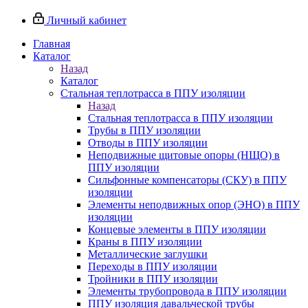
Личный кабинет
Главная
Каталог
Назад
Каталог
Стальная теплотрасса в ППУ изоляции
Назад
Стальная теплотрасса в ППУ изоляции
Трубы в ППУ изоляции
Отводы в ППУ изоляции
Неподвижные щитовые опоры (НЩО) в
ППУ изоляции
Cильфонные компенсаторы (СКУ) в ППУ
изоляции
Элементы неподвижных опор (ЭНО) в ППУ
изоляции
Концевые элементы в ППУ изоляции
Краны в ППУ изоляции
Металлические заглушки
Переходы в ППУ изоляции
Тройники в ППУ изоляции
Элементы трубопровода в ППУ изоляции
ППУ изоляция давальческой трубы