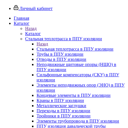
Личный кабинет
Главная
Каталог
Назад
Каталог
Стальная теплотрасса в ППУ изоляции
Назад
Стальная теплотрасса в ППУ изоляции
Трубы в ППУ изоляции
Отводы в ППУ изоляции
Неподвижные щитовые опоры (НЩО) в
ППУ изоляции
Cильфонные компенсаторы (СКУ) в ППУ
изоляции
Элементы неподвижных опор (ЭНО) в ППУ
изоляции
Концевые элементы в ППУ изоляции
Краны в ППУ изоляции
Металлические заглушки
Переходы в ППУ изоляции
Тройники в ППУ изоляции
Элементы трубопровода в ППУ изоляции
ППУ изоляция давальческой трубы