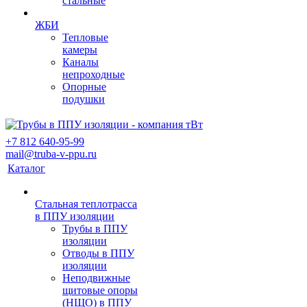
стальные
ЖБИ
Тепловые
камеры
Каналы
непроходные
Опорные
подушки
+7 812 640-95-99
mail@truba-v-ppu.ru
Каталог
Стальная теплотрасса
в ППУ изоляции
Трубы в ППУ
изоляции
Отводы в ППУ
изоляции
Неподвижные
щитовые опоры
(НЩО) в ППУ