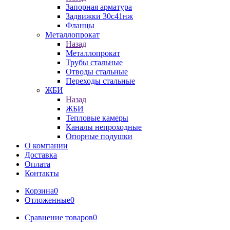
Запорная арматура
Задвижки 30с41нж
Фланцы
Металлопрокат
Назад
Металлопрокат
Трубы стальные
Отводы стальные
Переходы стальные
ЖБИ
Назад
ЖБИ
Тепловые камеры
Каналы непроходные
Опорные подушки
О компании
Доставка
Оплата
Контакты
Корзина
0
Отложенные
0
Сравнение товаров
0