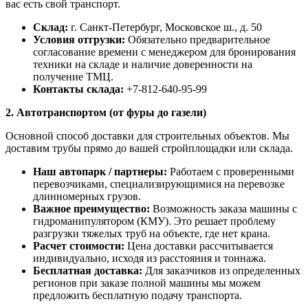
вас есть свой транспорт.
Склад:
г. Санкт-Петербург, Московское ш., д. 50
Условия отгрузки:
Обязательно предварительное
согласование времени с менеджером для бронирования
техники на складе и наличие доверенности на
получение ТМЦ.
Контакты склада:
+7-812-640-95-99
2. Автотранспортом (от фуры до газели)
Основной способ доставки для строительных объектов. Мы
доставим трубы прямо до вашей стройплощадки или склада.
Наш автопарк / партнеры:
Работаем с проверенными
перевозчиками, специализирующимися на перевозке
длинномерных грузов.
Важное преимущество:
Возможность заказа машины с
гидроманипулятором (КМУ). Это решает проблему
разгрузки тяжелых труб на объекте, где нет крана.
Расчет стоимости:
Цена доставки рассчитывается
индивидуально, исходя из расстояния и тоннажа.
Бесплатная доставка:
Для заказчиков из определенных
регионов при заказе полной машины мы можем
предложить бесплатную подачу транспорта.