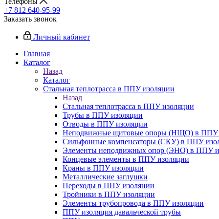
Телефоны
+7 812 640-95-99
Заказать звонок
Личный кабинет
Главная
Каталог
Назад
Каталог
Стальная теплотрасса в ППУ изоляции
Назад
Стальная теплотрасса в ППУ изоляции
Трубы в ППУ изоляции
Отводы в ППУ изоляции
Неподвижные щитовые опоры (НЩО) в ППУ 
Cильфонные компенсаторы (СКУ) в ППУ изо
Элементы неподвижных опор (ЭНО) в ППУ и
Концевые элементы в ППУ изоляции
Краны в ППУ изоляции
Металлические заглушки
Переходы в ППУ изоляции
Тройники в ППУ изоляции
Элементы трубопровода в ППУ изоляции
ППУ изоляция давальческой трубы