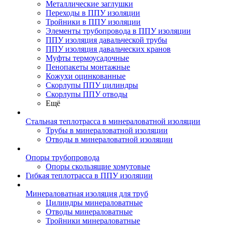
Металлические заглушки
Переходы в ППУ изоляции
Тройники в ППУ изоляции
Элементы трубопровода в ППУ изоляции
ППУ изоляция давальческой трубы
ППУ изоляция давальческих кранов
Муфты термоусадочные
Пенопакеты монтажные
Кожухи оцинкованные
Скорлупы ППУ цилиндры
Скорлупы ППУ отводы
Ещё
Стальная теплотрасса в минераловатной изоляции
Трубы в минераловатной изоляции
Отводы в минераловатной изоляции
Опоры трубопровода
Опоры скользящие хомутовые
Гибкая теплотрасса в ППУ изоляции
Минераловатная изоляция для труб
Цилиндры минераловатные
Отводы минераловатные
Тройники минераловатные