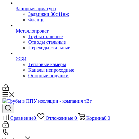
Запорная арматура
Задвижки 30с41нж
Фланцы
Металлопрокат
Трубы стальные
Отводы стальные
Переходы стальные
ЖБИ
Тепловые камеры
Каналы непроходные
Опорные подушки
Сравнение
0
Отложенные
0
Корзина
0
0