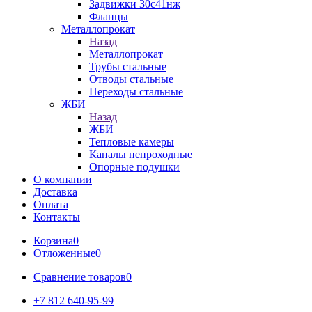
Задвижки 30с41нж
Фланцы
Металлопрокат
Назад
Металлопрокат
Трубы стальные
Отводы стальные
Переходы стальные
ЖБИ
Назад
ЖБИ
Тепловые камеры
Каналы непроходные
Опорные подушки
О компании
Доставка
Оплата
Контакты
Корзина
0
Отложенные
0
Сравнение товаров
0
+7 812 640-95-99