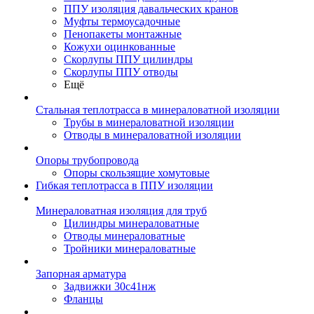
ППУ изоляция давальческих кранов
Муфты термоусадочные
Пенопакеты монтажные
Кожухи оцинкованные
Скорлупы ППУ цилиндры
Скорлупы ППУ отводы
Ещё
Стальная теплотрасса в минераловатной изоляции
Трубы в минераловатной изоляции
Отводы в минераловатной изоляции
Опоры трубопровода
Опоры скользящие хомутовые
Гибкая теплотрасса в ППУ изоляции
Минераловатная изоляция для труб
Цилиндры минераловатные
Отводы минераловатные
Тройники минераловатные
Запорная арматура
Задвижки 30с41нж
Фланцы