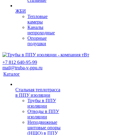
стальные
ЖБИ
Тепловые
камеры
Каналы
непроходные
Опорные
подушки
+7 812 640-95-99
mail@truba-v-ppu.ru
Каталог
Стальная теплотрасса
в ППУ изоляции
Трубы в ППУ
изоляции
Отводы в ППУ
изоляции
Неподвижные
щитовые опоры
(НЩО) в ППУ