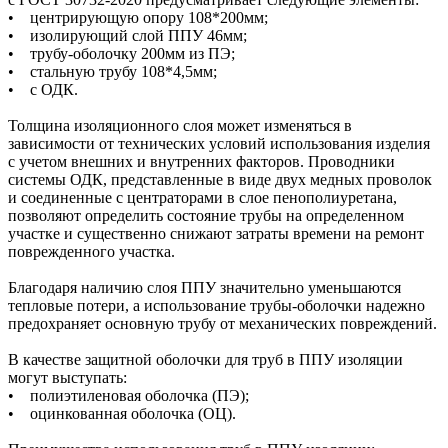
• центрирующую опору 108*200мм;
• изолирующий слой ППУ 46мм;
• трубу-оболочку 200мм из ПЭ;
• стальную трубу 108*4,5мм;
• с ОДК.
Толщина изоляционного слоя может изменяться в
зависимости от технических условий использования изделия
с учетом внешних и внутренних факторов. Проводники
системы ОДК, представленные в виде двух медных проволок
и соединенные с центраторами в слое пенополиуретана,
позволяют определить состояние трубы на определенном
участке и существенно снижают затраты времени на ремонт
поврежденного участка.
Благодаря наличию слоя ППУ значительно уменьшаются
тепловые потери, а использование трубы-оболочки надежно
предохраняет основную трубу от механических повреждений.
В качестве защитной оболочки для труб в ППУ изоляции
могут выступать:
• полиэтиленовая оболочка (ПЭ);
• оцинкованная оболочка (ОЦ).