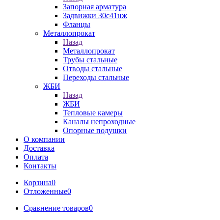
Запорная арматура
Задвижки 30с41нж
Фланцы
Металлопрокат
Назад
Металлопрокат
Трубы стальные
Отводы стальные
Переходы стальные
ЖБИ
Назад
ЖБИ
Тепловые камеры
Каналы непроходные
Опорные подушки
О компании
Доставка
Оплата
Контакты
Корзина
0
Отложенные
0
Сравнение товаров
0