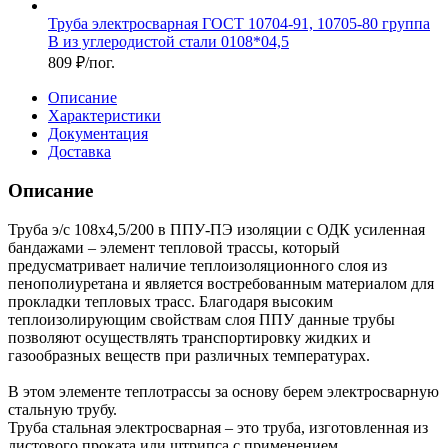
Труба электросварная ГОСТ 10704-91, 10705-80 группа
В из углеродистой стали 0108*04,5
809
₽
/пог.
Описание
Характеристики
Документация
Доставка
Описание
Труба э/с 108х4,5/200 в ППУ-ПЭ изоляции с ОДК усиленная
бандажами – элемент тепловой трассы, который
предусматривает наличие теплоизоляционного слоя из
пенополиуретана и является востребованным материалом для
прокладки тепловых трасс. Благодаря высоким
теплоизолирующим свойствам слоя ППУ данные трубы
позволяют осуществлять транспортировку жидких и
газообразных веществ при различных температурах.
В этом элементе теплотрассы за основу берем электросварную
стальную трубу.
Труба стальная электросварная – это труба, изготовленная из
листового проката или штрипса с применением