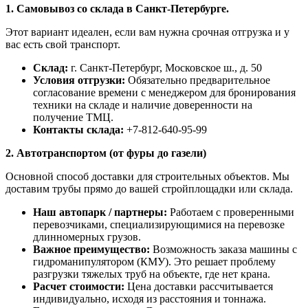
1. Самовывоз со склада в Санкт-Петербурге.
Этот вариант идеален, если вам нужна срочная отгрузка и у
вас есть свой транспорт.
Склад:
г. Санкт-Петербург, Московское ш., д. 50
Условия отгрузки:
Обязательно предварительное
согласование времени с менеджером для бронирования
техники на складе и наличие доверенности на
получение ТМЦ.
Контакты склада:
+7-812-640-95-99
2. Автотранспортом (от фуры до газели)
Основной способ доставки для строительных объектов. Мы
доставим трубы прямо до вашей стройплощадки или склада.
Наш автопарк / партнеры:
Работаем с проверенными
перевозчиками, специализирующимися на перевозке
длинномерных грузов.
Важное преимущество:
Возможность заказа машины с
гидроманипулятором (КМУ). Это решает проблему
разгрузки тяжелых труб на объекте, где нет крана.
Расчет стоимости:
Цена доставки рассчитывается
индивидуально, исходя из расстояния и тоннажа.