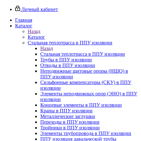
Личный кабинет
Главная
Каталог
Назад
Каталог
Стальная теплотрасса в ППУ изоляции
Назад
Стальная теплотрасса в ППУ изоляции
Трубы в ППУ изоляции
Отводы в ППУ изоляции
Неподвижные щитовые опоры (НЩО) в
ППУ изоляции
Cильфонные компенсаторы (СКУ) в ППУ
изоляции
Элементы неподвижных опор (ЭНО) в ППУ
изоляции
Концевые элементы в ППУ изоляции
Краны в ППУ изоляции
Металлические заглушки
Переходы в ППУ изоляции
Тройники в ППУ изоляции
Элементы трубопровода в ППУ изоляции
ППУ изоляция давальческой трубы