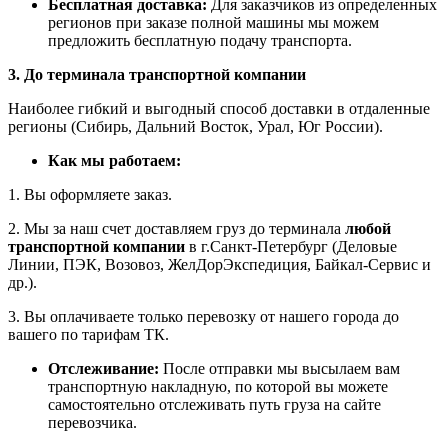
Бесплатная доставка:
Для заказчиков из определенных
регионов при заказе полной машины мы можем
предложить бесплатную подачу транспорта.
3. До терминала транспортной компании
Наиболее гибкий и выгодный способ доставки в отдаленные
регионы (Сибирь, Дальний Восток, Урал, Юг России).
Как мы работаем:
1. Вы оформляете заказ.
2. Мы за наш счет доставляем груз до терминала
любой
транспортной компании
в г.Санкт-Петербург (Деловые
Линии, ПЭК, Возовоз, ЖелДорЭкспедиция, Байкал-Сервис и
др.).
3. Вы оплачиваете только перевозку от нашего города до
вашего по тарифам ТК.
Отслеживание:
После отправки мы высылаем вам
транспортную накладную, по которой вы можете
самостоятельно отслеживать путь груза на сайте
перевозчика.