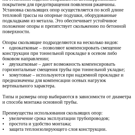
покрытием для предотвращения появления ржавчины.
Установка скользящих опор осуществляется по всей длине
тепловой трассы на опорные подушки, оборудованные
подкладками из металла. Это обеспечивает устойчивое
положение опоры и препятствует скольжению по бетонной
поверхности.
Опоры скользящие подразделяются на несколько видов:
• однокатковые – позволяют компенсировать смещение
конструкции при тоннельной прокладке в осевом либо
боковом направлении;
• двухкатковые – дают возможность компенсировать
горизонтальные смещения трубы при тоннельной укладке;
• хомутовые – используются при надземной прокладке и
предназначены для компенсации осевых нагрузок
вертикального характера.
Типы и размеры опор выбираются в зависимости от диаметра
и способа монтажа основной трубы.
Преимущества использования скользящих опор:
• увеличение срока эксплуатации трубопроводов;
• простота и удобство монтажа;
• защита теплоизолирующего слоя конструкции.