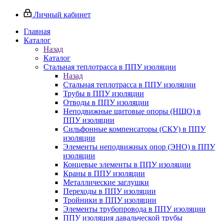
Личный кабинет
Главная
Каталог
Назад
Каталог
Стальная теплотрасса в ППУ изоляции
Назад
Стальная теплотрасса в ППУ изоляции
Трубы в ППУ изоляции
Отводы в ППУ изоляции
Неподвижные щитовые опоры (НЩО) в
ППУ изоляции
Cильфонные компенсаторы (СКУ) в ППУ
изоляции
Элементы неподвижных опор (ЭНО) в ППУ
изоляции
Концевые элементы в ППУ изоляции
Краны в ППУ изоляции
Металлические заглушки
Переходы в ППУ изоляции
Тройники в ППУ изоляции
Элементы трубопровода в ППУ изоляции
ППУ изоляция давальческой трубы