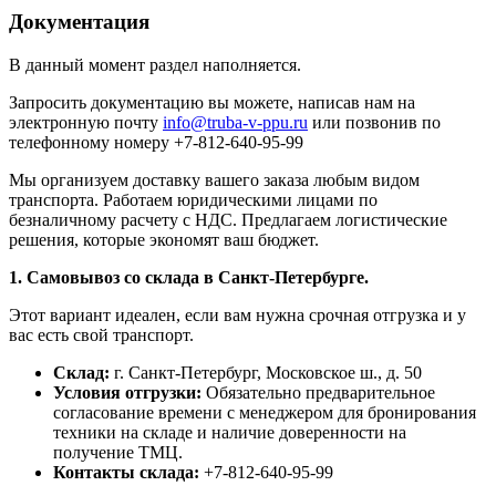
Документация
В данный момент раздел наполняется.
Запросить документацию вы можете, написав нам на
электронную почту
info@truba-v-ppu.ru
или позвонив по
телефонному номеру +7-812-640-95-99
Мы организуем доставку вашего заказа любым видом
транспорта. Работаем юридическими лицами по
безналичному расчету с НДС. Предлагаем логистические
решения, которые экономят ваш бюджет.
1. Самовывоз со склада в Санкт-Петербурге.
Этот вариант идеален, если вам нужна срочная отгрузка и у
вас есть свой транспорт.
Склад:
г. Санкт-Петербург, Московское ш., д. 50
Условия отгрузки:
Обязательно предварительное
согласование времени с менеджером для бронирования
техники на складе и наличие доверенности на
получение ТМЦ.
Контакты склада:
+7-812-640-95-99