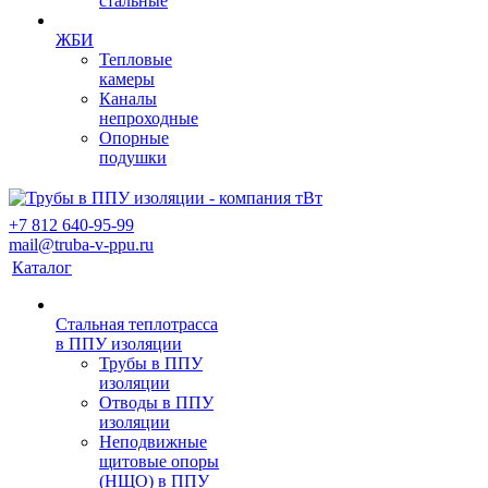
стальные
ЖБИ
Тепловые
камеры
Каналы
непроходные
Опорные
подушки
+7 812 640-95-99
mail@truba-v-ppu.ru
Каталог
Стальная теплотрасса
в ППУ изоляции
Трубы в ППУ
изоляции
Отводы в ППУ
изоляции
Неподвижные
щитовые опоры
(НЩО) в ППУ