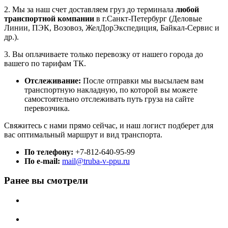
2. Мы за наш счет доставляем груз до терминала
любой
транспортной компании
в г.Санкт-Петербург (Деловые
Линии, ПЭК, Возовоз, ЖелДорЭкспедиция, Байкал-Сервис и
др.).
3. Вы оплачиваете только перевозку от нашего города до
вашего по тарифам ТК.
Отслеживание:
После отправки мы высылаем вам
транспортную накладную, по которой вы можете
самостоятельно отслеживать путь груза на сайте
перевозчика.
Свяжитесь с нами прямо сейчас, и наш логист подберет для
вас оптимальный маршрут и вид транспорта.
По телефону:
+7-812-640-95-99
По e-mail:
mail@truba-v-ppu.ru
Ранее вы смотрели