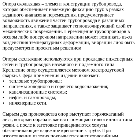
Опора скользящая – элемент конструкции трубопровода,
которая обеспечивает надежную фиксацию труб в рамках
заданного диапазона перемещения, предусматривает
возможность движения частей трубопровода в различных
направлениях, а также защищает теплоизолирующий слой от
механических повреждений. Перемещение трубопроводов в
осевом либо поперечном направлении может возникать из-за
воздействия температурных деформаций, вибраций либо быть
предусмотрено проектным решением.
Опоры скользящие используются при прокладке инженерных
сетей и трубопроводов наземного и подземного типа.
Крепление опор осуществляется методом электродуговой
сварки. Сфера применения изделий включает:
• тепловые трубопроводы;
• системы холодного и горячего водоснабжения;
• канализационные системы;
• нефте- и газопроводы;
• инженерные сети.
Сырьем для производства опор выступает горячекатаный
лист, который обрабатывается с помощью гильотинного типа
резки, а после к заготовке привариваются хомуты,
обеспечивающие надежное крепление к трубе. При
изготовлении изделия покрываются антикоррозийным