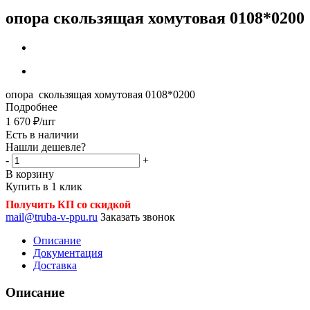
опора скользящая хомутовая 0108*0200
опора скользящая хомутовая 0108*0200
Подробнее
1 670
₽
/шт
Есть в наличии
Нашли дешевле?
-
+
В корзину
Купить в 1 клик
Получить КП со скидкой
mail@truba-v-ppu.ru
Заказать звонок
Описание
Документация
Доставка
Описание