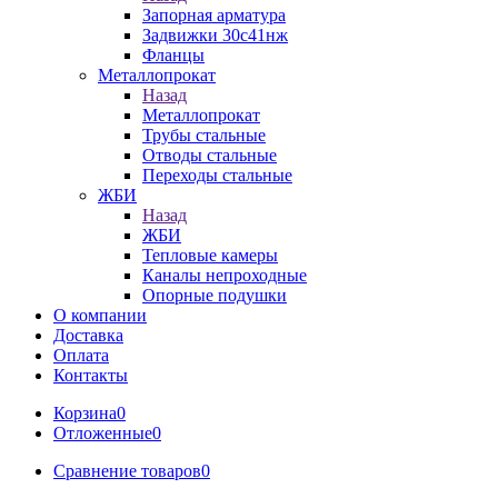
Запорная арматура
Задвижки 30с41нж
Фланцы
Металлопрокат
Назад
Металлопрокат
Трубы стальные
Отводы стальные
Переходы стальные
ЖБИ
Назад
ЖБИ
Тепловые камеры
Каналы непроходные
Опорные подушки
О компании
Доставка
Оплата
Контакты
Корзина
0
Отложенные
0
Сравнение товаров
0