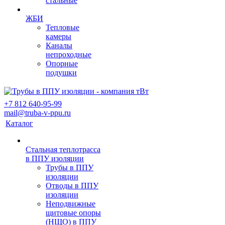
стальные
ЖБИ
Тепловые
камеры
Каналы
непроходные
Опорные
подушки
+7 812 640-95-99
mail@truba-v-ppu.ru
Каталог
Стальная теплотрасса
в ППУ изоляции
Трубы в ППУ
изоляции
Отводы в ППУ
изоляции
Неподвижные
щитовые опоры
(НЩО) в ППУ