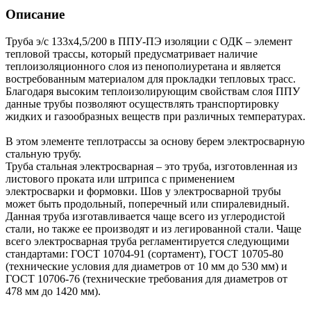
Описание
Труба э/с 133х4,5/200 в ППУ-ПЭ изоляции с ОДК – элемент
тепловой трассы, который предусматривает наличие
теплоизоляционного слоя из пенополиуретана и является
востребованным материалом для прокладки тепловых трасс.
Благодаря высоким теплоизолирующим свойствам слоя ППУ
данные трубы позволяют осуществлять транспортировку
жидких и газообразных веществ при различных температурах.
В этом элементе теплотрассы за основу берем электросварную
стальную трубу.
Труба стальная электросварная – это труба, изготовленная из
листового проката или штрипса с применением
электросварки и формовки. Шов у электросварной трубы
может быть продольный, поперечный или спиралевидный.
Данная труба изготавливается чаще всего из углеродистой
стали, но также ее производят и из легированной стали. Чаще
всего электросварная труба регламентируется следующими
стандартами: ГОСТ 10704-91 (сортамент), ГОСТ 10705-80
(технические условия для диаметров от 10 мм до 530 мм) и
ГОСТ 10706-76 (технические требования для диаметров от
478 мм до 1420 мм).