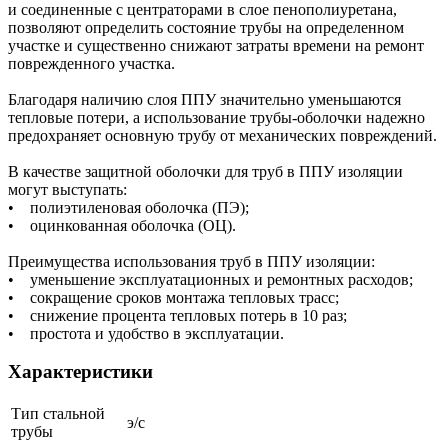
и соединенные с центраторами в слое пенополиуретана,
позволяют определить состояние трубы на определенном
участке и существенно снижают затраты времени на ремонт
поврежденного участка.
Благодаря наличию слоя ППУ значительно уменьшаются
тепловые потери, а использование трубы-оболочки надежно
предохраняет основную трубу от механических повреждений.
В качестве защитной оболочки для труб в ППУ изоляции
могут выступать:
• полиэтиленовая оболочка (ПЭ);
• оцинкованная оболочка (ОЦ).
Преимущества использования труб в ППУ изоляции:
• уменьшение эксплуатационных и ремонтных расходов;
• сокращение сроков монтажа тепловых трасс;
• снижение процента тепловых потерь в 10 раз;
• простота и удобство в эксплуатации.
Характеристики
Тип стальной
э/с
трубы