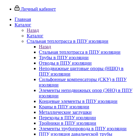
Личный кабинет
Главная
Каталог
Назад
Каталог
Стальная теплотрасса в ППУ изоляции
Назад
Стальная теплотрасса в ППУ изоляции
Трубы в ППУ изоляции
Отводы в ППУ изоляции
Неподвижные щитовые опоры (НЩО) в
ППУ изоляции
Cильфонные компенсаторы (СКУ) в ППУ
изоляции
Элементы неподвижных опор (ЭНО) в ППУ
изоляции
Концевые элементы в ППУ изоляции
Краны в ППУ изоляции
Металлические заглушки
Переходы в ППУ изоляции
Тройники в ППУ изоляции
Элементы трубопровода в ППУ изоляции
ППУ изоляция давальческой трубы