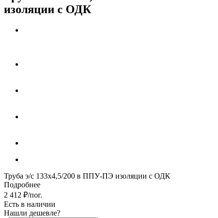
изоляции с ОДК
Труба э/с 133х4,5/200 в ППУ-ПЭ изоляции с ОДК
Подробнее
2 412
₽
/пог.
Есть в наличии
Нашли дешевле?