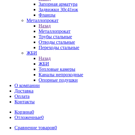
Запорная арматура
Задвижки 30с41нж
Фланцы
Металлопрокат
Назад
Металлопрокат
Трубы стальные
Отводы стальные
Переходы стальные
ЖБИ
Назад
ЖБИ
Тепловые камеры
Каналы непроходные
Опорные подушки
О компании
Доставка
Оплата
Контакты
Корзина
0
Отложенные
0
Сравнение товаров
0