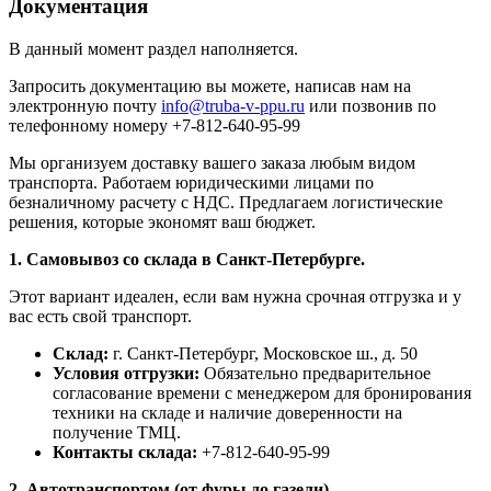
Документация
В данный момент раздел наполняется.
Запросить документацию вы можете, написав нам на
электронную почту
info@truba-v-ppu.ru
или позвонив по
телефонному номеру +7-812-640-95-99
Мы организуем доставку вашего заказа любым видом
транспорта. Работаем юридическими лицами по
безналичному расчету с НДС. Предлагаем логистические
решения, которые экономят ваш бюджет.
1. Самовывоз со склада в Санкт-Петербурге.
Этот вариант идеален, если вам нужна срочная отгрузка и у
вас есть свой транспорт.
Склад:
г. Санкт-Петербург, Московское ш., д. 50
Условия отгрузки:
Обязательно предварительное
согласование времени с менеджером для бронирования
техники на складе и наличие доверенности на
получение ТМЦ.
Контакты склада:
+7-812-640-95-99
2. Автотранспортом (от фуры до газели)