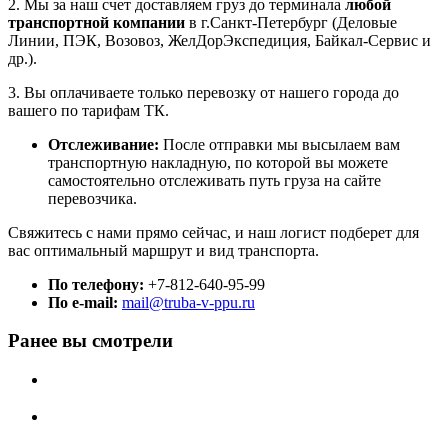
2. Мы за наш счет доставляем груз до терминала
любой
транспортной компании
в г.Санкт-Петербург (Деловые
Линии, ПЭК, Возовоз, ЖелДорЭкспедиция, Байкал-Сервис и
др.).
3. Вы оплачиваете только перевозку от нашего города до
вашего по тарифам ТК.
Отслеживание:
После отправки мы высылаем вам
транспортную накладную, по которой вы можете
самостоятельно отслеживать путь груза на сайте
перевозчика.
Свяжитесь с нами прямо сейчас, и наш логист подберет для
вас оптимальный маршрут и вид транспорта.
По телефону:
+7-812-640-95-99
По e-mail:
mail@truba-v-ppu.ru
Ранее вы смотрели