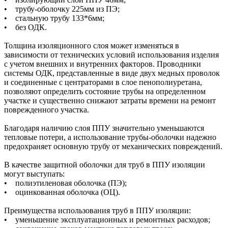
• трубу-оболочку 225мм из ПЭ;
• стальную трубу 133*6мм;
• без ОДК.
Толщина изоляционного слоя может изменяться в
зависимости от технических условий использования изделия
с учетом внешних и внутренних факторов. Проводники
системы ОДК, представленные в виде двух медных проволок
и соединенные с центраторами в слое пенополиуретана,
позволяют определить состояние трубы на определенном
участке и существенно снижают затраты времени на ремонт
поврежденного участка.
Благодаря наличию слоя ППУ значительно уменьшаются
тепловые потери, а использование трубы-оболочки надежно
предохраняет основную трубу от механических повреждений.
В качестве защитной оболочки для труб в ППУ изоляции
могут выступать:
• полиэтиленовая оболочка (ПЭ);
• оцинкованная оболочка (ОЦ).
Преимущества использования труб в ППУ изоляции:
• уменьшение эксплуатационных и ремонтных расходов;