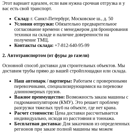
Этот вариант идеален, если вам нужна срочная отгрузка и у
вас есть свой транспорт.
Склад:
г. Санкт-Петербург, Московское ш., д. 50
Условия отгрузки:
Обязательно предварительное
согласование времени с менеджером для бронирования
техники на складе и наличие доверенности на
получение ТМЦ.
Контакты склада:
+7-812-640-95-99
2. Автотранспортом (от фуры до газели)
Основной способ доставки для строительных объектов. Мы
доставим трубы прямо до вашей стройплощадки или склада.
Наш автопарк / партнеры:
Работаем с проверенными
перевозчиками, специализирующимися на перевозке
длинномерных грузов.
Важное преимущество:
Возможность заказа машины с
гидроманипулятором (КМУ). Это решает проблему
разгрузки тяжелых труб на объекте, где нет крана.
Расчет стоимости:
Цена доставки рассчитывается
индивидуально, исходя из расстояния и тоннажа.
Бесплатная доставка:
Для заказчиков из определенных
регионов при заказе полной машины мы можем