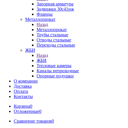
Запорная арматура
Задвижки 30с41нж
Фланцы
Металлопрокат
Назад
Металлопрокат
Трубы стальные
Отводы стальные
Переходы стальные
ЖБИ
Назад
ЖБИ
Тепловые камеры
Каналы непроходные
Опорные подушки
О компании
Доставка
Оплата
Контакты
Корзина
0
Отложенные
0
Сравнение товаров
0