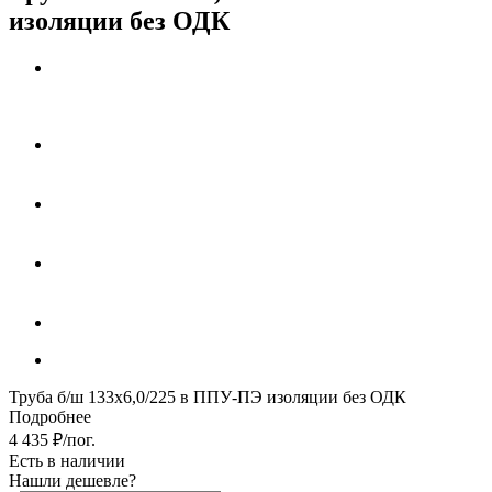
изоляции без ОДК
Труба б/ш 133х6,0/225 в ППУ-ПЭ изоляции без ОДК
Подробнее
4 435
₽
/пог.
Есть в наличии
Нашли дешевле?