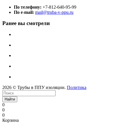
По телефону:
+7-812-640-95-99
По e-mail:
mail@truba-v-ppu.ru
Ранее вы смотрели
2026 © Трубы в ППУ изоляции.
Политика
Найти
0
0
0
Корзина