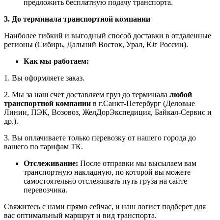
предложить бесплатную подачу транспорта.
3. До терминала транспортной компании
Наиболее гибкий и выгодный способ доставки в отдаленные
регионы (Сибирь, Дальний Восток, Урал, Юг России).
Как мы работаем:
1. Вы оформляете заказ.
2. Мы за наш счет доставляем груз до терминала
любой
транспортной компании
в г.Санкт-Петербург (Деловые
Линии, ПЭК, Возовоз, ЖелДорЭкспедиция, Байкал-Сервис и
др.).
3. Вы оплачиваете только перевозку от нашего города до
вашего по тарифам ТК.
Отслеживание:
После отправки мы высылаем вам
транспортную накладную, по которой вы можете
самостоятельно отслеживать путь груза на сайте
перевозчика.
Свяжитесь с нами прямо сейчас, и наш логист подберет для
вас оптимальный маршрут и вид транспорта.