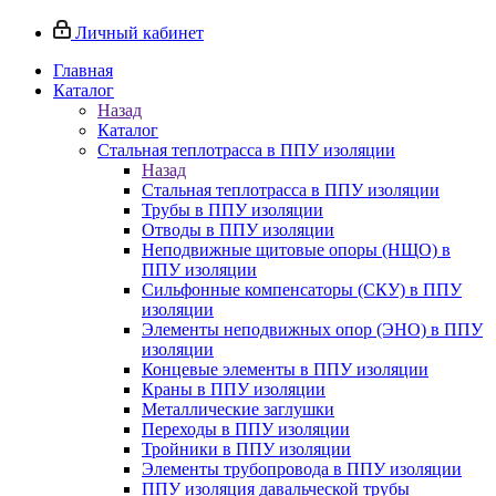
Личный кабинет
Главная
Каталог
Назад
Каталог
Стальная теплотрасса в ППУ изоляции
Назад
Стальная теплотрасса в ППУ изоляции
Трубы в ППУ изоляции
Отводы в ППУ изоляции
Неподвижные щитовые опоры (НЩО) в
ППУ изоляции
Cильфонные компенсаторы (СКУ) в ППУ
изоляции
Элементы неподвижных опор (ЭНО) в ППУ
изоляции
Концевые элементы в ППУ изоляции
Краны в ППУ изоляции
Металлические заглушки
Переходы в ППУ изоляции
Тройники в ППУ изоляции
Элементы трубопровода в ППУ изоляции
ППУ изоляция давальческой трубы