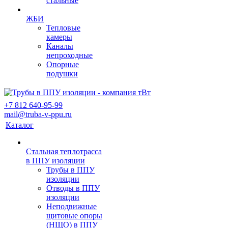
стальные
ЖБИ
Тепловые
камеры
Каналы
непроходные
Опорные
подушки
+7 812 640-95-99
mail@truba-v-ppu.ru
Каталог
Стальная теплотрасса
в ППУ изоляции
Трубы в ППУ
изоляции
Отводы в ППУ
изоляции
Неподвижные
щитовые опоры
(НЩО) в ППУ