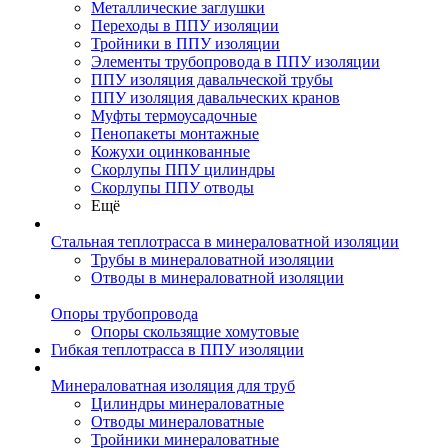
Металлические заглушки
Переходы в ППУ изоляции
Тройники в ППУ изоляции
Элементы трубопровода в ППУ изоляции
ППУ изоляция давальческой трубы
ППУ изоляция давальческих кранов
Муфты термоусадочные
Пенопакеты монтажные
Кожухи оцинкованные
Скорлупы ППУ цилиндры
Скорлупы ППУ отводы
Ещё
Стальная теплотрасса в минераловатной изоляции
Трубы в минераловатной изоляции
Отводы в минераловатной изоляции
Опоры трубопровода
Опоры скользящие хомутовые
Гибкая теплотрасса в ППУ изоляции
Минераловатная изоляция для труб
Цилиндры минераловатные
Отводы минераловатные
Тройники минераловатные