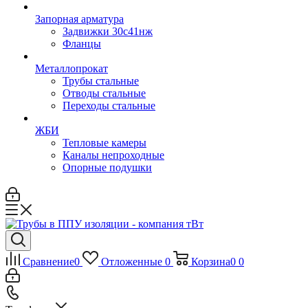
Запорная арматура
Задвижки 30с41нж
Фланцы
Металлопрокат
Трубы стальные
Отводы стальные
Переходы стальные
ЖБИ
Тепловые камеры
Каналы непроходные
Опорные подушки
Сравнение
0
Отложенные
0
Корзина
0
0