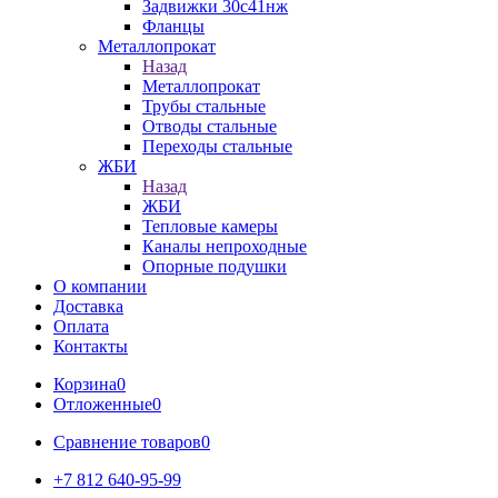
Задвижки 30с41нж
Фланцы
Металлопрокат
Назад
Металлопрокат
Трубы стальные
Отводы стальные
Переходы стальные
ЖБИ
Назад
ЖБИ
Тепловые камеры
Каналы непроходные
Опорные подушки
О компании
Доставка
Оплата
Контакты
Корзина
0
Отложенные
0
Сравнение товаров
0
+7 812 640-95-99