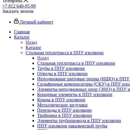
Телефоны
+7 812 640-95-99
Заказать звонок
Личный кабинет
Главная
Каталог
Назад
Каталог
Стальная теплотрасса в ППУ изоляции
Назад
Стальная теплотрасса в ППУ изоляции
Трубы в ППУ изоляции
Отводы в ППУ изоляции
Неподвижные щитовые опоры (НЩО) в ППУ 
Cильфонные компенсаторы (СКУ) в ППУ изо
Элементы неподвижных опор (ЭНО) в ППУ и
Концевые элементы в ППУ изоляции
Краны в ППУ изоляции
Металлические заглушки
Переходы в ППУ изоляции
Тройники в ППУ изоляции
Элементы трубопровода в ППУ изоляции
ППУ изоляция давальческой трубы