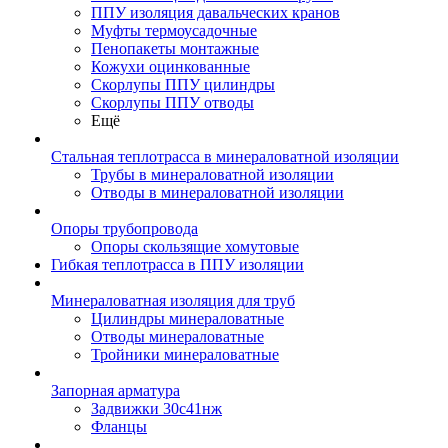
ППУ изоляция давальческих кранов
Муфты термоусадочные
Пенопакеты монтажные
Кожухи оцинкованные
Скорлупы ППУ цилиндры
Скорлупы ППУ отводы
Ещё
Стальная теплотрасса в минераловатной изоляции
Трубы в минераловатной изоляции
Отводы в минераловатной изоляции
Опоры трубопровода
Опоры скользящие хомутовые
Гибкая теплотрасса в ППУ изоляции
Минераловатная изоляция для труб
Цилиндры минераловатные
Отводы минераловатные
Тройники минераловатные
Запорная арматура
Задвижки 30с41нж
Фланцы