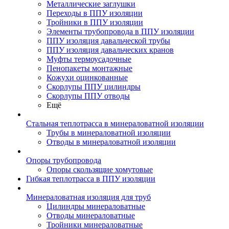
Металлические заглушки
Переходы в ППУ изоляции
Тройники в ППУ изоляции
Элементы трубопровода в ППУ изоляции
ППУ изоляция давальческой трубы
ППУ изоляция давальческих кранов
Муфты термоусадочные
Пенопакеты монтажные
Кожухи оцинкованные
Скорлупы ППУ цилиндры
Скорлупы ППУ отводы
Ещё
Стальная теплотрасса в минераловатной изоляции
Трубы в минераловатной изоляции
Отводы в минераловатной изоляции
Опоры трубопровода
Опоры скользящие хомутовые
Гибкая теплотрасса в ППУ изоляции
Минераловатная изоляция для труб
Цилиндры минераловатные
Отводы минераловатные
Тройники минераловатные