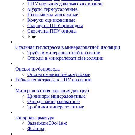
ППУ изоляция давальческих кранов
Муфты термоусадочные
Пенопакеты монтажные
Кожухи оцинкованные
Скорлупы ППУ цилиндры
Скорлупы ППУ отводы
Ещё
Стальная теплотрасса в минераловатной изоляции
Трубы в минераловатной изоляции
Отводы в минераловатной изоляции
Опоры трубопровода
Опоры скользящие хомутовые
Гибкая теплотрасса в ППУ изоляции
Минераловатная изоляция для труб
Цилиндры минераловатные
Отводы минераловатные
Тройники минераловатные
Запорная арматура
Задвижки 30с41нж
Фланцы