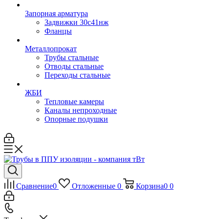
Запорная арматура
Задвижки 30с41нж
Фланцы
Металлопрокат
Трубы стальные
Отводы стальные
Переходы стальные
ЖБИ
Тепловые камеры
Каналы непроходные
Опорные подушки
Сравнение
0
Отложенные
0
Корзина
0
0