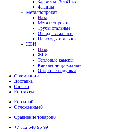
Задвижки 30с41нж
Фланцы
Металлопрокат
Назад
Металлопрокат
Трубы стальные
Отводы стальные
Переходы стальные
ЖБИ
Назад
ЖБИ
Тепловые камеры
Каналы непроходные
Опорные подушки
О компании
Доставка
Оплата
Контакты
Корзина
0
Отложенные
0
Сравнение товаров
0
+7 812 640-95-99