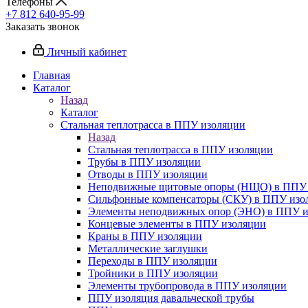
Телефоны
+7 812 640-95-99
Заказать звонок
Личный кабинет
Главная
Каталог
Назад
Каталог
Стальная теплотрасса в ППУ изоляции
Назад
Стальная теплотрасса в ППУ изоляции
Трубы в ППУ изоляции
Отводы в ППУ изоляции
Неподвижные щитовые опоры (НЩО) в ППУ 
Cильфонные компенсаторы (СКУ) в ППУ изо
Элементы неподвижных опор (ЭНО) в ППУ и
Концевые элементы в ППУ изоляции
Краны в ППУ изоляции
Металлические заглушки
Переходы в ППУ изоляции
Тройники в ППУ изоляции
Элементы трубопровода в ППУ изоляции
ППУ изоляция давальческой трубы