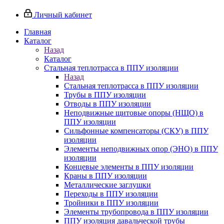
Личный кабинет
Главная
Каталог
Назад
Каталог
Стальная теплотрасса в ППУ изоляции
Назад
Стальная теплотрасса в ППУ изоляции
Трубы в ППУ изоляции
Отводы в ППУ изоляции
Неподвижные щитовые опоры (НЩО) в
ППУ изоляции
Cильфонные компенсаторы (СКУ) в ППУ
изоляции
Элементы неподвижных опор (ЭНО) в ППУ
изоляции
Концевые элементы в ППУ изоляции
Краны в ППУ изоляции
Металлические заглушки
Переходы в ППУ изоляции
Тройники в ППУ изоляции
Элементы трубопровода в ППУ изоляции
ППУ изоляция давальческой трубы