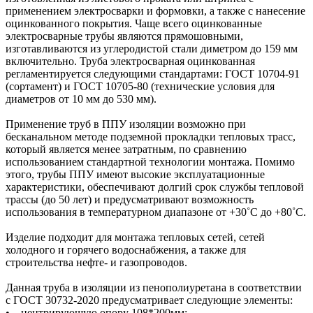
применением электросварки и формовки, а также с нанесение
оцинкованного покрытия. Чаще всего оцинкованные
электросварные трубы являются прямошовными,
изготавливаются из углеродистой стали диметром до 159 мм
включительно. Труба электросварная оцинкованная
регламентируется следующими стандартами: ГОСТ 10704-91
(сортамент) и ГОСТ 10705-80 (технические условия для
диаметров от 10 мм до 530 мм).
Применение труб в ППУ изоляции возможно при
бесканальном методе подземной прокладки тепловых трасс,
который является менее затратным, по сравнению
использованием стандартной технологии монтажа. Помимо
этого, трубы ППУ имеют высокие эксплуатационные
характеристики, обеспечивают долгий срок службы тепловой
трассы (до 50 лет) и предусматривают возможность
использования в температурном диапазоне от +30˚C до +80˚C.
Изделие подходит для монтажа тепловых сетей, сетей
холодного и горячего водоснабжения, а также для
строительства нефте- и газопроводов.
Данная труба в изоляции из пенополиуретана в соответствии
с ГОСТ 30732-2020 предусматривает следующие элементы:
• центрирующую опору 108*200мм;