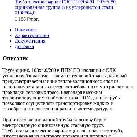
Труба электросварная ГОСТ 10704-91, 10705-80
оцинкованная группа В из углеродистой стали
0108*04,0
1 166
₽
/пог.
Описание
Характеристики
Документация
Доставка
Описание
Труба оцинк. 108х4,0/200 в ППУ-ПЭ изоляции с ОДК
усиленная бандажами – элемент тепловой трассы, который
предусматривает наличие теплоизоляционного слоя из
пенополиуретана и является востребованным материалом для
прокладки тепловых трасс. Благодаря высоким
теплоизолирующим свойствам слоя ППУ данные трубы
позволяют осуществлять транспортировку жидких и
газообразных веществ при различных температурах.
При изготовлении данной трубы за основу берем
электросварную оцинкованную стальную трубу.
Труба стальная электросварная оцинкованная - это труба,
изготовленная из листового проката или штрипса с