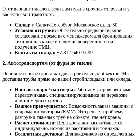
Этот вариант идеален, если вам нужна срочная отгрузка и у
вас есть свой транспорт.
Склад:
г. Санкт-Петербург, Московское ш., д. 50
Условия отгрузки:
Обязательно предварительное
согласование времени с менеджером для бронирования
техники на складе и наличие доверенности на
получение ТМЦ.
Контакты склада:
+7-812-640-95-99
2. Автотранспортом (от фуры до газели)
Основной способ доставки для строительных объектов. Мы
доставим трубы прямо до вашей стройплощадки или склада.
Наш автопарк / партнеры:
Работаем с проверенными
перевозчиками, специализирующимися на перевозке
длинномерных грузов.
Важное преимущество:
Возможность заказа машины с
гидроманипулятором (КМУ). Это решает проблему
разгрузки тяжелых труб на объекте, где нет крана.
Расчет стоимости:
Цена доставки рассчитывается
индивидуально, исходя из расстояния и тоннажа.
Бесплатная доставка:
Для заказчиков из определенных