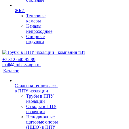
стальные
ЖБИ
Тепловые
камеры
Каналы
непроходные
Опорные
подушки
+7 812 640-95-99
mail@truba-v-ppu.ru
Каталог
Стальная теплотрасса
в ППУ изоляции
Трубы в ППУ
изоляции
Отводы в ППУ
изоляции
Неподвижные
щитовые опоры
(НЩО) в ППУ