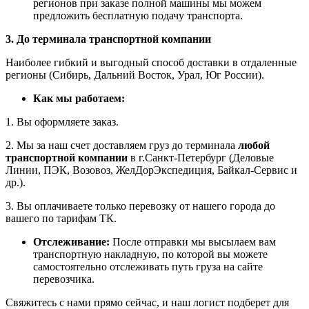
регионов при заказе полной машины мы можем
предложить бесплатную подачу транспорта.
3. До терминала транспортной компании
Наиболее гибкий и выгодный способ доставки в отдаленные
регионы (Сибирь, Дальний Восток, Урал, Юг России).
Как мы работаем:
1. Вы оформляете заказ.
2. Мы за наш счет доставляем груз до терминала
любой
транспортной компании
в г.Санкт-Петербург (Деловые
Линии, ПЭК, Возовоз, ЖелДорЭкспедиция, Байкал-Сервис и
др.).
3. Вы оплачиваете только перевозку от нашего города до
вашего по тарифам ТК.
Отслеживание:
После отправки мы высылаем вам
транспортную накладную, по которой вы можете
самостоятельно отслеживать путь груза на сайте
перевозчика.
Свяжитесь с нами прямо сейчас, и наш логист подберет для