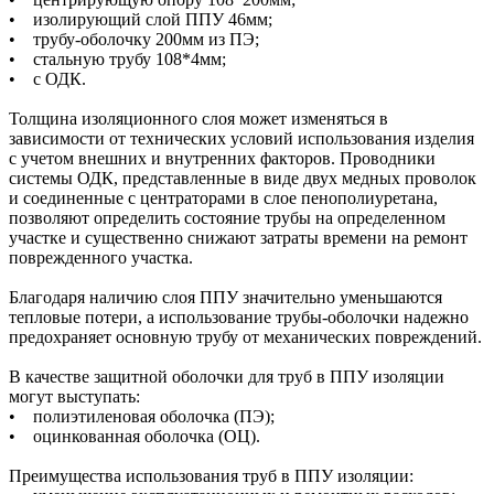
• изолирующий слой ППУ 46мм;
• трубу-оболочку 200мм из ПЭ;
• стальную трубу 108*4мм;
• с ОДК.
Толщина изоляционного слоя может изменяться в
зависимости от технических условий использования изделия
с учетом внешних и внутренних факторов. Проводники
системы ОДК, представленные в виде двух медных проволок
и соединенные с центраторами в слое пенополиуретана,
позволяют определить состояние трубы на определенном
участке и существенно снижают затраты времени на ремонт
поврежденного участка.
Благодаря наличию слоя ППУ значительно уменьшаются
тепловые потери, а использование трубы-оболочки надежно
предохраняет основную трубу от механических повреждений.
В качестве защитной оболочки для труб в ППУ изоляции
могут выступать:
• полиэтиленовая оболочка (ПЭ);
• оцинкованная оболочка (ОЦ).
Преимущества использования труб в ППУ изоляции: