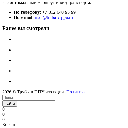
вас оптимальный маршрут и вид транспорта.
По телефону:
+7-812-640-95-99
По e-mail:
mail@truba-v-ppu.ru
Ранее вы смотрели
2026 © Трубы в ППУ изоляции.
Политика
Найти
0
0
0
Корзина