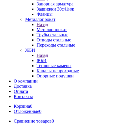
Запорная арматура
Задвижки 30с41нж
Фланцы
Металлопрокат
Назад
Металлопрокат
Трубы стальные
Отводы стальные
Переходы стальные
ЖБИ
Назад
ЖБИ
Тепловые камеры
Каналы непроходные
Опорные подушки
О компании
Доставка
Оплата
Контакты
Корзина
0
Отложенные
0
Сравнение товаров
0