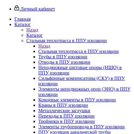
Личный кабинет
Главная
Каталог
Назад
Каталог
Стальная теплотрасса в ППУ изоляции
Назад
Стальная теплотрасса в ППУ изоляции
Трубы в ППУ изоляции
Отводы в ППУ изоляции
Неподвижные щитовые опоры (НЩО) в
ППУ изоляции
Cильфонные компенсаторы (СКУ) в ППУ
изоляции
Элементы неподвижных опор (ЭНО) в ППУ
изоляции
Концевые элементы в ППУ изоляции
Краны в ППУ изоляции
Металлические заглушки
Переходы в ППУ изоляции
Тройники в ППУ изоляции
Элементы трубопровода в ППУ изоляции
ППУ изоляция давальческой трубы