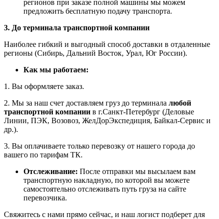
регионов при заказе полной машины мы можем
предложить бесплатную подачу транспорта.
3. До терминала транспортной компании
Наиболее гибкий и выгодный способ доставки в отдаленные
регионы (Сибирь, Дальний Восток, Урал, Юг России).
Как мы работаем:
1. Вы оформляете заказ.
2. Мы за наш счет доставляем груз до терминала
любой
транспортной компании
в г.Санкт-Петербург (Деловые
Линии, ПЭК, Возовоз, ЖелДорЭкспедиция, Байкал-Сервис и
др.).
3. Вы оплачиваете только перевозку от нашего города до
вашего по тарифам ТК.
Отслеживание:
После отправки мы высылаем вам
транспортную накладную, по которой вы можете
самостоятельно отслеживать путь груза на сайте
перевозчика.
Свяжитесь с нами прямо сейчас, и наш логист подберет для