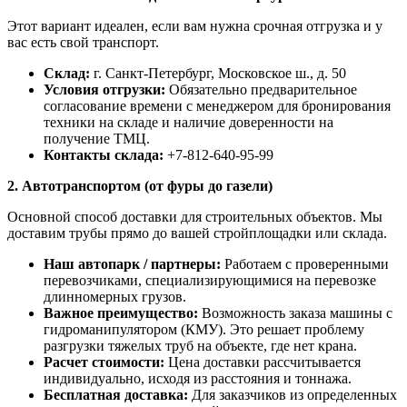
Этот вариант идеален, если вам нужна срочная отгрузка и у
вас есть свой транспорт.
Склад:
г. Санкт-Петербург, Московское ш., д. 50
Условия отгрузки:
Обязательно предварительное
согласование времени с менеджером для бронирования
техники на складе и наличие доверенности на
получение ТМЦ.
Контакты склада:
+7-812-640-95-99
2. Автотранспортом (от фуры до газели)
Основной способ доставки для строительных объектов. Мы
доставим трубы прямо до вашей стройплощадки или склада.
Наш автопарк / партнеры:
Работаем с проверенными
перевозчиками, специализирующимися на перевозке
длинномерных грузов.
Важное преимущество:
Возможность заказа машины с
гидроманипулятором (КМУ). Это решает проблему
разгрузки тяжелых труб на объекте, где нет крана.
Расчет стоимости:
Цена доставки рассчитывается
индивидуально, исходя из расстояния и тоннажа.
Бесплатная доставка:
Для заказчиков из определенных