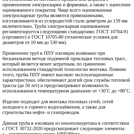
применением электросварки и формовки, а также с нанесение
оцинкованного покрытия. Чаще всего оцинкованные
электросварные трубы являются прямошовными,
изготавливаются из углеродистой стали диметром до 159 мм
включительно. Труба электросварная оцинкованная
регламентируется следующими стандартами: ГОСТ 10704-91
(сортамент) и ГОСТ 10705-80 (технические условия для
диаметров от 10 мм до 530 мм).
Применение труб в ППУ изоляции возможно при
бесканальном методе подземной прокладки тепловых трасс,
который является менее затратным, по сравнению
использованием стандартной технологии монтажа. Помимо
этого, трубы ППУ имеют высокие эксплуатационные
характеристики, обеспечивают долгий срок службы тепловой
трассы (до 50 лет) и предусматривают возможность
использования в температурном диапазоне от +30˚C до +80˚C.
Изделие подходит для монтажа тепловых сетей, сетей
холодного и горячего водоснабжения, а также для
строительства нефте- и газопроводов.
Данная труба в изоляции из пенополиуретана в соответствии
с ГОСТ 30732-2020 предусматривает следующие элементы:
• центрирующую опору 108*180мм;