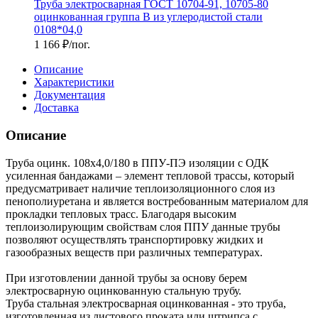
Труба электросварная ГОСТ 10704-91, 10705-80
оцинкованная группа В из углеродистой стали
0108*04,0
1 166
₽
/пог.
Описание
Характеристики
Документация
Доставка
Описание
Труба оцинк. 108х4,0/180 в ППУ-ПЭ изоляции с ОДК
усиленная бандажами – элемент тепловой трассы, который
предусматривает наличие теплоизоляционного слоя из
пенополиуретана и является востребованным материалом для
прокладки тепловых трасс. Благодаря высоким
теплоизолирующим свойствам слоя ППУ данные трубы
позволяют осуществлять транспортировку жидких и
газообразных веществ при различных температурах.
При изготовлении данной трубы за основу берем
электросварную оцинкованную стальную трубу.
Труба стальная электросварная оцинкованная - это труба,
изготовленная из листового проката или штрипса с