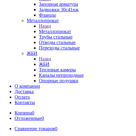
Запорная арматура
Задвижки 30с41нж
Фланцы
Металлопрокат
Назад
Металлопрокат
Трубы стальные
Отводы стальные
Переходы стальные
ЖБИ
Назад
ЖБИ
Тепловые камеры
Каналы непроходные
Опорные подушки
О компании
Доставка
Оплата
Контакты
Корзина
0
Отложенные
0
Сравнение товаров
0