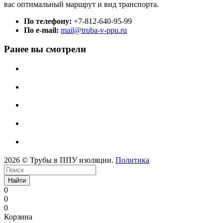
вас оптимальный маршрут и вид транспорта.
По телефону:
+7-812-640-95-99
По e-mail:
mail@truba-v-ppu.ru
Ранее вы смотрели
2026 © Трубы в ППУ изоляции.
Политика
Найти
0
0
0
Корзина