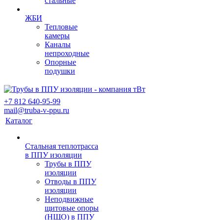
стальные
ЖБИ
Тепловые
камеры
Каналы
непроходные
Опорные
подушки
+7 812 640-95-99
mail@truba-v-ppu.ru
Каталог
Стальная теплотрасса
в ППУ изоляции
Трубы в ППУ
изоляции
Отводы в ППУ
изоляции
Неподвижные
щитовые опоры
(НЩО) в ППУ