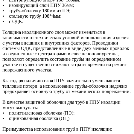
• изолирующий слой ППУ 36мм;
• трубу-оболочку 180мм из ПЭ;
• стальную трубу 108*4мм;
• с ОДК.
Толщина изоляционного слоя может изменяться в
зависимости от технических условий использования изделия
с учетом внешних и внутренних факторов. Проводники
системы ОДК, представленные в виде двух медных проволок
и соединенные с центраторами в слое пенополиуретана,
позволяют определить состояние трубы на определенном
участке и существенно снижают затраты времени на ремонт
поврежденного участка.
Благодаря наличию слоя ППУ значительно уменьшаются
тепловые потери, а использование трубы-оболочки надежно
предохраняет основную трубу от механических повреждений.
В качестве защитной оболочки для труб в ППУ изоляции
могут выступать:
• полиэтиленовая оболочка (ПЭ);
• оцинкованная оболочка (ОЦ).
Преимущества использования труб в ППУ изоляции: