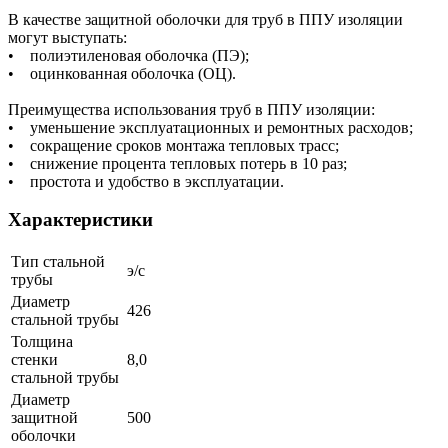
В качестве защитной оболочки для труб в ППУ изоляции
могут выступать:
• полиэтиленовая оболочка (ПЭ);
• оцинкованная оболочка (ОЦ).
Преимущества использования труб в ППУ изоляции:
• уменьшение эксплуатационных и ремонтных расходов;
• сокращение сроков монтажа тепловых трасс;
• снижение процента тепловых потерь в 10 раз;
• простота и удобство в эксплуатации.
Характеристики
Тип стальной
э/с
трубы
Диаметр
426
стальной трубы
Толщина
стенки
8,0
стальной трубы
Диаметр
защитной
500
оболочки