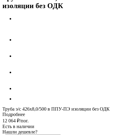
изоляции без ОДК
Труба э/с 426х8,0/500 в ППУ-ПЭ изоляции без ОДК
Подробнее
12 064
₽
/пог.
Есть в наличии
Нашли дешевле?