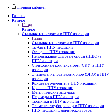
Личный кабинет
Главная
Каталог
Назад
Каталог
Стальная теплотрасса в ППУ изоляции
Назад
Стальная теплотрасса в ППУ изоляции
Трубы в ППУ изоляции
Отводы в ППУ изоляции
Неподвижные щитовые опоры (НЩО) в
ППУ изоляции
Cильфонные компенсаторы (СКУ) в ППУ
изоляции
Элементы неподвижных опор (ЭНО) в ППУ
изоляции
Концевые элементы в ППУ изоляции
Краны в ППУ изоляции
Металлические заглушки
Переходы в ППУ изоляции
Тройники в ППУ изоляции
Элементы трубопровода в ППУ изоляции
ППУ изоляция давальческой трубы