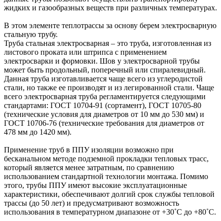
жидких и газообразных веществ при различных температурах.
В этом элементе теплотрассы за основу берем электросварную
стальную трубу.
Труба стальная электросварная – это труба, изготовленная из
листового проката или штрипса с применением
электросварки и формовки. Шов у электросварной трубы
может быть продольный, поперечный или спиралевидный.
Данная труба изготавливается чаще всего из углеродистой
стали, но также ее производят и из легированной стали. Чаще
всего электросварная труба регламентируется следующими
стандартами: ГОСТ 10704-91 (сортамент), ГОСТ 10705-80
(технические условия для диаметров от 10 мм до 530 мм) и
ГОСТ 10706-76 (технические требования для диаметров от
478 мм до 1420 мм).
Применение труб в ППУ изоляции возможно при
бесканальном методе подземной прокладки тепловых трасс,
который является менее затратным, по сравнению
использованием стандартной технологии монтажа. Помимо
этого, трубы ППУ имеют высокие эксплуатационные
характеристики, обеспечивают долгий срок службы тепловой
трассы (до 50 лет) и предусматривают возможность
использования в температурном диапазоне от +30˚C до +80˚C.