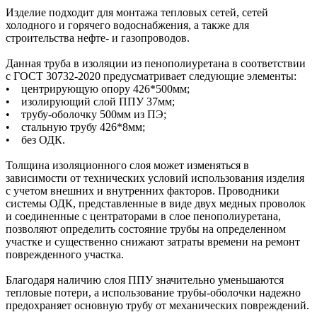
Изделие подходит для монтажа тепловых сетей, сетей
холодного и горячего водоснабжения, а также для
строительства нефте- и газопроводов.
Данная труба в изоляции из пенополиуретана в соответствии
с ГОСТ 30732-2020 предусматривает следующие элементы:
• центрирующую опору 426*500мм;
• изолирующий слой ППУ 37мм;
• трубу-оболочку 500мм из ПЭ;
• стальную трубу 426*8мм;
• без ОДК.
Толщина изоляционного слоя может изменяться в
зависимости от технических условий использования изделия
с учетом внешних и внутренних факторов. Проводники
системы ОДК, представленные в виде двух медных проволок
и соединенные с центраторами в слое пенополиуретана,
позволяют определить состояние трубы на определенном
участке и существенно снижают затраты времени на ремонт
поврежденного участка.
Благодаря наличию слоя ППУ значительно уменьшаются
тепловые потери, а использование трубы-оболочки надежно
предохраняет основную трубу от механических повреждений.