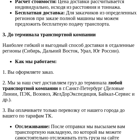
Расчет стоимости:
Цена доставки рассчитывается
индивидуально, исходя из расстояния и тоннажа.
Бесплатная доставка:
Для заказчиков из определенных
регионов при заказе полной машины мы можем
предложить бесплатную подачу транспорта.
3. До терминала транспортной компании
Наиболее гибкий и выгодный способ доставки в отдаленные
регионы (Сибирь, Дальний Восток, Урал, Юг России).
Как мы работаем:
1. Вы оформляете заказ.
2. Мы за наш счет доставляем груз до терминала
любой
транспортной компании
в г.Санкт-Петербург (Деловые
Линии, ПЭК, Возовоз, ЖелДорЭкспедиция, Байкал-Сервис и
др.).
3. Вы оплачиваете только перевозку от нашего города до
вашего по тарифам ТК.
Отслеживание:
После отправки мы высылаем вам
транспортную накладную, по которой вы можете
самостоятельно отслеживать путь груза на сайте