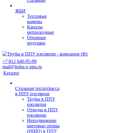
стальные
ЖБИ
Тепловые
камеры
Каналы
непроходные
Опорные
подушки
+7 812 640-95-99
mail@truba-v-ppu.ru
Каталог
Стальная теплотрасса
в ППУ изоляции
Трубы в ППУ
изоляции
Отводы в ППУ
изоляции
Неподвижные
щитовые опоры
(НЩО) в ППУ