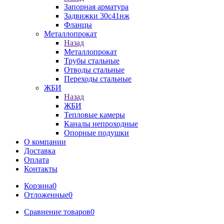
Запорная арматура
Задвижки 30с41нж
Фланцы
Металлопрокат
Назад
Металлопрокат
Трубы стальные
Отводы стальные
Переходы стальные
ЖБИ
Назад
ЖБИ
Тепловые камеры
Каналы непроходные
Опорные подушки
О компании
Доставка
Оплата
Контакты
Корзина
0
Отложенные
0
Сравнение товаров
0