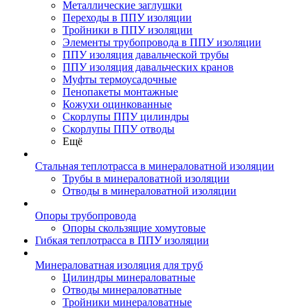
Металлические заглушки
Переходы в ППУ изоляции
Тройники в ППУ изоляции
Элементы трубопровода в ППУ изоляции
ППУ изоляция давальческой трубы
ППУ изоляция давальческих кранов
Муфты термоусадочные
Пенопакеты монтажные
Кожухи оцинкованные
Скорлупы ППУ цилиндры
Скорлупы ППУ отводы
Ещё
Стальная теплотрасса в минераловатной изоляции
Трубы в минераловатной изоляции
Отводы в минераловатной изоляции
Опоры трубопровода
Опоры скользящие хомутовые
Гибкая теплотрасса в ППУ изоляции
Минераловатная изоляция для труб
Цилиндры минераловатные
Отводы минераловатные
Тройники минераловатные