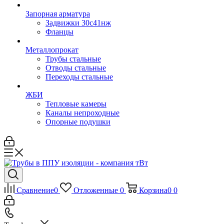
Запорная арматура
Задвижки 30с41нж
Фланцы
Металлопрокат
Трубы стальные
Отводы стальные
Переходы стальные
ЖБИ
Тепловые камеры
Каналы непроходные
Опорные подушки
Сравнение
0
Отложенные
0
Корзина
0
0