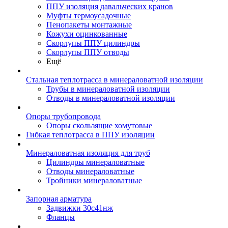
ППУ изоляция давальческих кранов
Муфты термоусадочные
Пенопакеты монтажные
Кожухи оцинкованные
Скорлупы ППУ цилиндры
Скорлупы ППУ отводы
Ещё
Стальная теплотрасса в минераловатной изоляции
Трубы в минераловатной изоляции
Отводы в минераловатной изоляции
Опоры трубопровода
Опоры скользящие хомутовые
Гибкая теплотрасса в ППУ изоляции
Минераловатная изоляция для труб
Цилиндры минераловатные
Отводы минераловатные
Тройники минераловатные
Запорная арматура
Задвижки 30с41нж
Фланцы