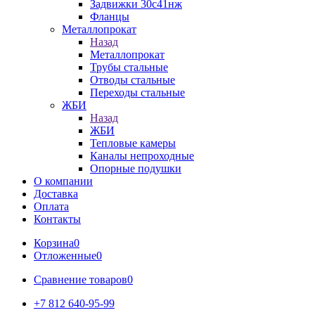
Задвижки 30с41нж
Фланцы
Металлопрокат
Назад
Металлопрокат
Трубы стальные
Отводы стальные
Переходы стальные
ЖБИ
Назад
ЖБИ
Тепловые камеры
Каналы непроходные
Опорные подушки
О компании
Доставка
Оплата
Контакты
Корзина
0
Отложенные
0
Сравнение товаров
0
+7 812 640-95-99