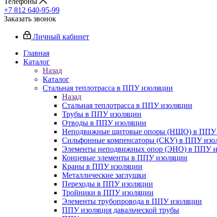
Телефоны
+7 812 640-95-99
Заказать звонок
Личный кабинет
Главная
Каталог
Назад
Каталог
Стальная теплотрасса в ППУ изоляции
Назад
Стальная теплотрасса в ППУ изоляции
Трубы в ППУ изоляции
Отводы в ППУ изоляции
Неподвижные щитовые опоры (НЩО) в ППУ 
Cильфонные компенсаторы (СКУ) в ППУ изо
Элементы неподвижных опор (ЭНО) в ППУ и
Концевые элементы в ППУ изоляции
Краны в ППУ изоляции
Металлические заглушки
Переходы в ППУ изоляции
Тройники в ППУ изоляции
Элементы трубопровода в ППУ изоляции
ППУ изоляция давальческой трубы