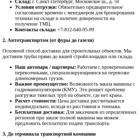
Склад:
г. Санкт-Петербург, Московское ш., д. 50
Условия отгрузки:
Обязательно предварительное
согласование времени с менеджером для бронирования
техники на складе и наличие доверенности на
получение ТМЦ.
Контакты склада:
+7-812-640-95-99
2. Автотранспортом (от фуры до газели)
Основной способ доставки для строительных объектов. Мы
доставим трубы прямо до вашей стройплощадки или склада.
Наш автопарк / партнеры:
Работаем с проверенными
перевозчиками, специализирующимися на перевозке
длинномерных грузов.
Важное преимущество:
Возможность заказа машины с
гидроманипулятором (КМУ). Это решает проблему
разгрузки тяжелых труб на объекте, где нет крана.
Расчет стоимости:
Цена доставки рассчитывается
индивидуально, исходя из расстояния и тоннажа.
Бесплатная доставка:
Для заказчиков из определенных
регионов при заказе полной машины мы можем
предложить бесплатную подачу транспорта.
3. До терминала транспортной компании