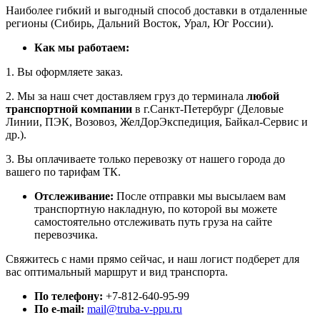
Наиболее гибкий и выгодный способ доставки в отдаленные
регионы (Сибирь, Дальний Восток, Урал, Юг России).
Как мы работаем:
1. Вы оформляете заказ.
2. Мы за наш счет доставляем груз до терминала
любой
транспортной компании
в г.Санкт-Петербург (Деловые
Линии, ПЭК, Возовоз, ЖелДорЭкспедиция, Байкал-Сервис и
др.).
3. Вы оплачиваете только перевозку от нашего города до
вашего по тарифам ТК.
Отслеживание:
После отправки мы высылаем вам
транспортную накладную, по которой вы можете
самостоятельно отслеживать путь груза на сайте
перевозчика.
Свяжитесь с нами прямо сейчас, и наш логист подберет для
вас оптимальный маршрут и вид транспорта.
По телефону:
+7-812-640-95-99
По e-mail:
mail@truba-v-ppu.ru