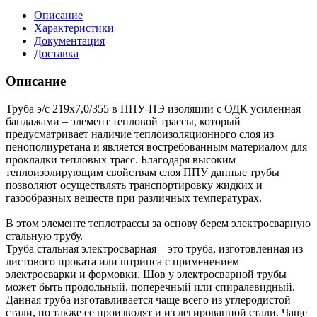
Описание
Характеристики
Документация
Доставка
Описание
Труба э/с 219х7,0/355 в ППУ-ПЭ изоляции с ОДК усиленная
бандажами – элемент тепловой трассы, который
предусматривает наличие теплоизоляционного слоя из
пенополиуретана и является востребованным материалом для
прокладки тепловых трасс. Благодаря высоким
теплоизолирующим свойствам слоя ППУ данные трубы
позволяют осуществлять транспортировку жидких и
газообразных веществ при различных температурах.
В этом элементе теплотрассы за основу берем электросварную
стальную трубу.
Труба стальная электросварная – это труба, изготовленная из
листового проката или штрипса с применением
электросварки и формовки. Шов у электросварной трубы
может быть продольный, поперечный или спиралевидный.
Данная труба изготавливается чаще всего из углеродистой
стали, но также ее производят и из легированной стали. Чаще