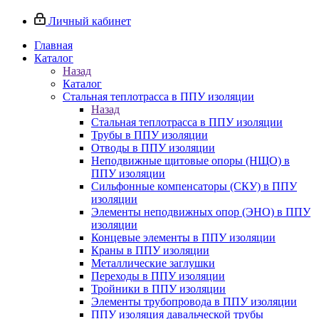
Личный кабинет
Главная
Каталог
Назад
Каталог
Стальная теплотрасса в ППУ изоляции
Назад
Стальная теплотрасса в ППУ изоляции
Трубы в ППУ изоляции
Отводы в ППУ изоляции
Неподвижные щитовые опоры (НЩО) в
ППУ изоляции
Cильфонные компенсаторы (СКУ) в ППУ
изоляции
Элементы неподвижных опор (ЭНО) в ППУ
изоляции
Концевые элементы в ППУ изоляции
Краны в ППУ изоляции
Металлические заглушки
Переходы в ППУ изоляции
Тройники в ППУ изоляции
Элементы трубопровода в ППУ изоляции
ППУ изоляция давальческой трубы