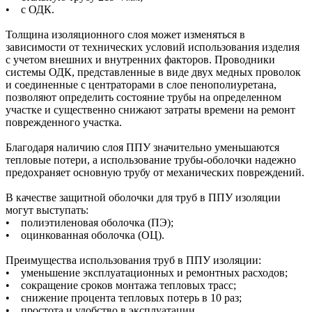
• с ОДК.
Толщина изоляционного слоя может изменяться в
зависимости от технических условий использования изделия
с учетом внешних и внутренних факторов. Проводники
системы ОДК, представленные в виде двух медных проволок
и соединенные с центраторами в слое пенополиуретана,
позволяют определить состояние трубы на определенном
участке и существенно снижают затраты времени на ремонт
поврежденного участка.
Благодаря наличию слоя ППУ значительно уменьшаются
тепловые потери, а использование трубы-оболочки надежно
предохраняет основную трубу от механических повреждений.
В качестве защитной оболочки для труб в ППУ изоляции
могут выступать:
• полиэтиленовая оболочка (ПЭ);
• оцинкованная оболочка (ОЦ).
Преимущества использования труб в ППУ изоляции:
• уменьшение эксплуатационных и ремонтных расходов;
• сокращение сроков монтажа тепловых трасс;
• снижение процента тепловых потерь в 10 раз;
• простота и удобство в эксплуатации.