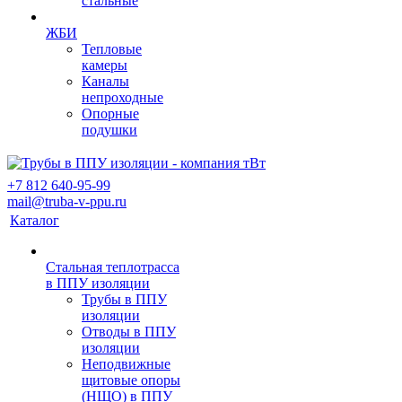
стальные
ЖБИ
Тепловые
камеры
Каналы
непроходные
Опорные
подушки
+7 812 640-95-99
mail@truba-v-ppu.ru
Каталог
Стальная теплотрасса
в ППУ изоляции
Трубы в ППУ
изоляции
Отводы в ППУ
изоляции
Неподвижные
щитовые опоры
(НЩО) в ППУ