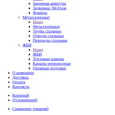
Запорная арматура
Задвижки 30с41нж
Фланцы
Металлопрокат
Назад
Металлопрокат
Трубы стальные
Отводы стальные
Переходы стальные
ЖБИ
Назад
ЖБИ
Тепловые камеры
Каналы непроходные
Опорные подушки
О компании
Доставка
Оплата
Контакты
Корзина
0
Отложенные
0
Сравнение товаров
0