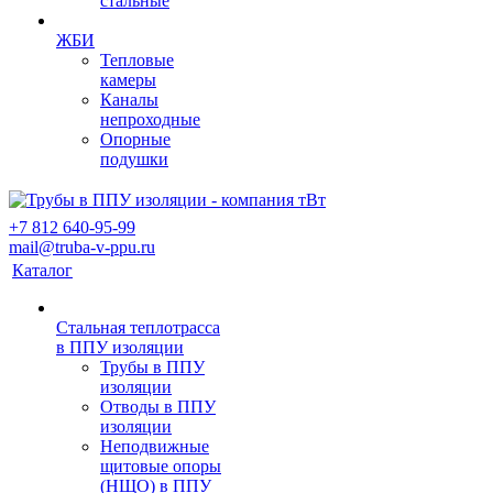
стальные
ЖБИ
Тепловые
камеры
Каналы
непроходные
Опорные
подушки
+7 812 640-95-99
mail@truba-v-ppu.ru
Каталог
Стальная теплотрасса
в ППУ изоляции
Трубы в ППУ
изоляции
Отводы в ППУ
изоляции
Неподвижные
щитовые опоры
(НЩО) в ППУ