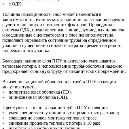
• с ОДК.
Толщина изоляционного слоя может изменяться в
зависимости от технических условий использования изделия
с учетом внешних и внутренних факторов. Проводники
системы ОДК, представленные в виде двух медных проволок
и соединенные с центраторами в слое пенополиуретана,
позволяют определить состояние трубы на определенном
участке и существенно снижают затраты времени на ремонт
поврежденного участка.
Благодаря наличию слоя ППУ значительно уменьшаются
тепловые потери, а использование трубы-оболочки надежно
предохраняет основную трубу от механических повреждений.
В качестве защитной оболочки для труб в ППУ изоляции
могут выступать:
• полиэтиленовая оболочка (ПЭ);
• оцинкованная оболочка (ОЦ).
Преимущества использования труб в ППУ изоляции:
• уменьшение эксплуатационных и ремонтных расходов;
• сокращение сроков монтажа тепловых трасс;
• снижение процента тепловых потерь в 10 раз;
• простота и удобство в эксплуатации.