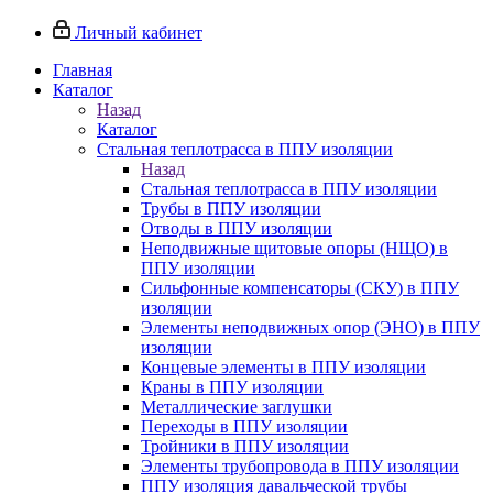
Личный кабинет
Главная
Каталог
Назад
Каталог
Стальная теплотрасса в ППУ изоляции
Назад
Стальная теплотрасса в ППУ изоляции
Трубы в ППУ изоляции
Отводы в ППУ изоляции
Неподвижные щитовые опоры (НЩО) в
ППУ изоляции
Cильфонные компенсаторы (СКУ) в ППУ
изоляции
Элементы неподвижных опор (ЭНО) в ППУ
изоляции
Концевые элементы в ППУ изоляции
Краны в ППУ изоляции
Металлические заглушки
Переходы в ППУ изоляции
Тройники в ППУ изоляции
Элементы трубопровода в ППУ изоляции
ППУ изоляция давальческой трубы