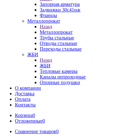
Запорная арматура
Задвижки 30с41нж
Фланцы
Металлопрокат
Назад
Металлопрокат
Трубы стальные
Отводы стальные
Переходы стальные
ЖБИ
Назад
ЖБИ
Тепловые камеры
Каналы непроходные
Опорные подушки
О компании
Доставка
Оплата
Контакты
Корзина
0
Отложенные
0
Сравнение товаров
0