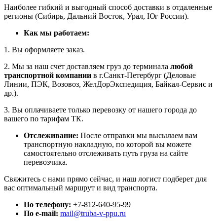
Наиболее гибкий и выгодный способ доставки в отдаленные
регионы (Сибирь, Дальний Восток, Урал, Юг России).
Как мы работаем:
1. Вы оформляете заказ.
2. Мы за наш счет доставляем груз до терминала
любой
транспортной компании
в г.Санкт-Петербург (Деловые
Линии, ПЭК, Возовоз, ЖелДорЭкспедиция, Байкал-Сервис и
др.).
3. Вы оплачиваете только перевозку от нашего города до
вашего по тарифам ТК.
Отслеживание:
После отправки мы высылаем вам
транспортную накладную, по которой вы можете
самостоятельно отслеживать путь груза на сайте
перевозчика.
Свяжитесь с нами прямо сейчас, и наш логист подберет для
вас оптимальный маршрут и вид транспорта.
По телефону:
+7-812-640-95-99
По e-mail:
mail@truba-v-ppu.ru