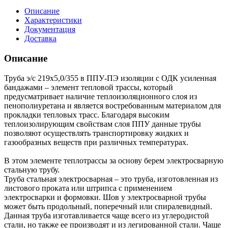
Описание
Характеристики
Документация
Доставка
Описание
Труба э/с 219х5,0/355 в ППУ-ПЭ изоляции с ОДК усиленная
бандажами – элемент тепловой трассы, который
предусматривает наличие теплоизоляционного слоя из
пенополиуретана и является востребованным материалом для
прокладки тепловых трасс. Благодаря высоким
теплоизолирующим свойствам слоя ППУ данные трубы
позволяют осуществлять транспортировку жидких и
газообразных веществ при различных температурах.
В этом элементе теплотрассы за основу берем электросварную
стальную трубу.
Труба стальная электросварная – это труба, изготовленная из
листового проката или штрипса с применением
электросварки и формовки. Шов у электросварной трубы
может быть продольный, поперечный или спиралевидный.
Данная труба изготавливается чаще всего из углеродистой
стали, но также ее производят и из легированной стали. Чаще