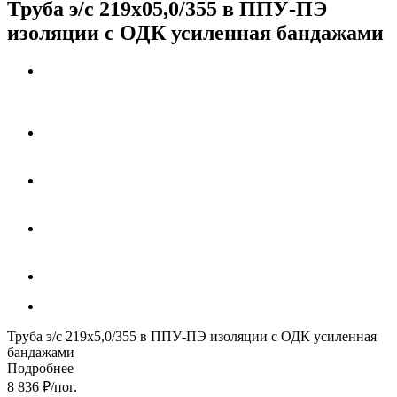
Труба э/с 219х05,0/355 в ППУ-ПЭ
изоляции с ОДК усиленная бандажами
Труба э/с 219х5,0/355 в ППУ-ПЭ изоляции с ОДК усиленная
бандажами
Подробнее
8 836
₽
/пог.