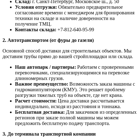
Склад:
г. Санкт-Петербург, Московское ш., д. 50
Условия отгрузки:
Обязательно предварительное
согласование времени с менеджером для бронирования
техники на складе и наличие доверенности на
получение ТМЦ.
Контакты склада:
+7-812-640-95-99
2. Автотранспортом (от фуры до газели)
Основной способ доставки для строительных объектов. Мы
доставим трубы прямо до вашей стройплощадки или склада.
Наш автопарк / партнеры:
Работаем с проверенными
перевозчиками, специализирующимися на перевозке
длинномерных грузов.
Важное преимущество:
Возможность заказа машины с
гидроманипулятором (КМУ). Это решает проблему
разгрузки тяжелых труб на объекте, где нет крана.
Расчет стоимости:
Цена доставки рассчитывается
индивидуально, исходя из расстояния и тоннажа.
Бесплатная доставка:
Для заказчиков из определенных
регионов при заказе полной машины мы можем
предложить бесплатную подачу транспорта.
3. До терминала транспортной компании