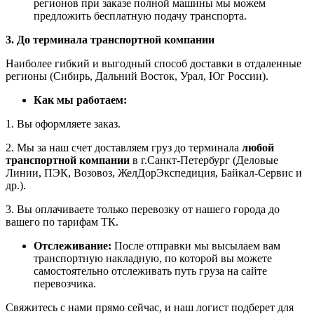
регионов при заказе полной машины мы можем
предложить бесплатную подачу транспорта.
3. До терминала транспортной компании
Наиболее гибкий и выгодный способ доставки в отдаленные
регионы (Сибирь, Дальний Восток, Урал, Юг России).
Как мы работаем:
1. Вы оформляете заказ.
2. Мы за наш счет доставляем груз до терминала
любой
транспортной компании
в г.Санкт-Петербург (Деловые
Линии, ПЭК, Возовоз, ЖелДорЭкспедиция, Байкал-Сервис и
др.).
3. Вы оплачиваете только перевозку от нашего города до
вашего по тарифам ТК.
Отслеживание:
После отправки мы высылаем вам
транспортную накладную, по которой вы можете
самостоятельно отслеживать путь груза на сайте
перевозчика.
Свяжитесь с нами прямо сейчас, и наш логист подберет для