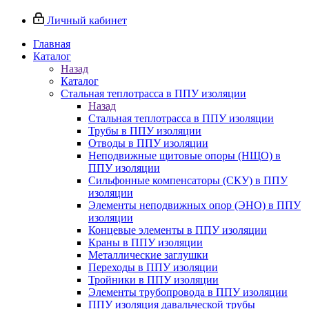
Личный кабинет
Главная
Каталог
Назад
Каталог
Стальная теплотрасса в ППУ изоляции
Назад
Стальная теплотрасса в ППУ изоляции
Трубы в ППУ изоляции
Отводы в ППУ изоляции
Неподвижные щитовые опоры (НЩО) в
ППУ изоляции
Cильфонные компенсаторы (СКУ) в ППУ
изоляции
Элементы неподвижных опор (ЭНО) в ППУ
изоляции
Концевые элементы в ППУ изоляции
Краны в ППУ изоляции
Металлические заглушки
Переходы в ППУ изоляции
Тройники в ППУ изоляции
Элементы трубопровода в ППУ изоляции
ППУ изоляция давальческой трубы