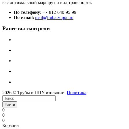
вас оптимальный маршрут и вид транспорта.
По телефону:
+7-812-640-95-99
По e-mail:
mail@truba-v-ppu.ru
Ранее вы смотрели
2026 © Трубы в ППУ изоляции.
Политика
Найти
0
0
0
Корзина