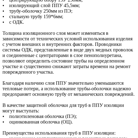
• изолирующий слой ППУ 45,5мм;
• трубу-оболочку 250мм из ПЭ;
• стальную трубу 159*6мм;
• с ОДК.
Толщина изоляционного слоя может изменяться в
зависимости от технических условий использования изделия
с учетом внешних и внутренних факторов. Проводники
системы ОДК, представленные в виде двух медных проволок
и соединенные с центраторами в слое пенополиуретана,
позволяют определить состояние трубы на определенном
участке и существенно снижают затраты времени на ремонт
поврежденного участка.
Благодаря наличию слоя ППУ значительно уменьшаются
тепловые потери, а использование трубы-оболочки надежно
предохраняет основную трубу от механических повреждений.
В качестве защитной оболочки для труб в ППУ изоляции
могут выступать:
• полиэтиленовая оболочка (ПЭ);
• оцинкованная оболочка (ОЦ).
Преимущества использования труб в ППУ изоляции: