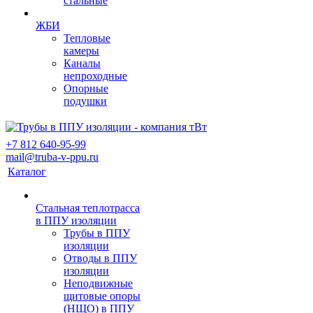
стальные
ЖБИ
Тепловые
камеры
Каналы
непроходные
Опорные
подушки
+7 812 640-95-99
mail@truba-v-ppu.ru
Каталог
Стальная теплотрасса
в ППУ изоляции
Трубы в ППУ
изоляции
Отводы в ППУ
изоляции
Неподвижные
щитовые опоры
(НЩО) в ППУ