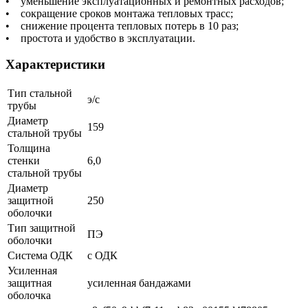
• уменьшение эксплуатационных и ремонтных расходов;
• сокращение сроков монтажа тепловых трасс;
• снижение процента тепловых потерь в 10 раз;
• простота и удобство в эксплуатации.
Характеристики
Тип стальной
э/с
трубы
Диаметр
159
стальной трубы
Толщина
стенки
6,0
стальной трубы
Диаметр
защитной
250
оболочки
Тип защитной
ПЭ
оболочки
Система ОДК
с ОДК
Усиленная
защитная
усиленная бандажами
оболочка