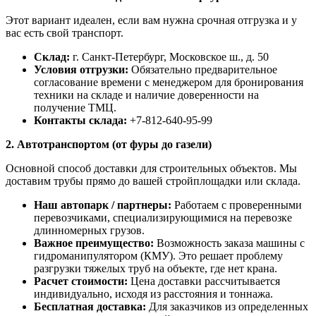
Этот вариант идеален, если вам нужна срочная отгрузка и у
вас есть свой транспорт.
Склад:
г. Санкт-Петербург, Московское ш., д. 50
Условия отгрузки:
Обязательно предварительное
согласование времени с менеджером для бронирования
техники на складе и наличие доверенности на
получение ТМЦ.
Контакты склада:
+7-812-640-95-99
2. Автотранспортом (от фуры до газели)
Основной способ доставки для строительных объектов. Мы
доставим трубы прямо до вашей стройплощадки или склада.
Наш автопарк / партнеры:
Работаем с проверенными
перевозчиками, специализирующимися на перевозке
длинномерных грузов.
Важное преимущество:
Возможность заказа машины с
гидроманипулятором (КМУ). Это решает проблему
разгрузки тяжелых труб на объекте, где нет крана.
Расчет стоимости:
Цена доставки рассчитывается
индивидуально, исходя из расстояния и тоннажа.
Бесплатная доставка:
Для заказчиков из определенных