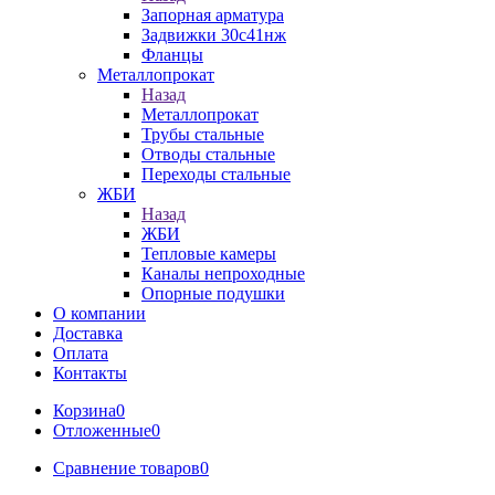
Запорная арматура
Задвижки 30с41нж
Фланцы
Металлопрокат
Назад
Металлопрокат
Трубы стальные
Отводы стальные
Переходы стальные
ЖБИ
Назад
ЖБИ
Тепловые камеры
Каналы непроходные
Опорные подушки
О компании
Доставка
Оплата
Контакты
Корзина
0
Отложенные
0
Сравнение товаров
0