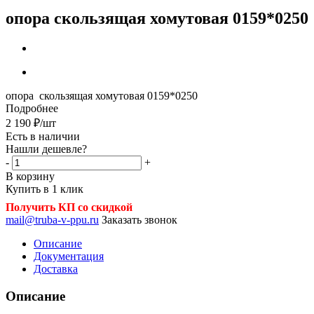
опора скользящая хомутовая 0159*0250
опора скользящая хомутовая 0159*0250
Подробнее
2 190
₽
/шт
Есть в наличии
Нашли дешевле?
-
+
В корзину
Купить в 1 клик
Получить КП со скидкой
mail@truba-v-ppu.ru
Заказать звонок
Описание
Документация
Доставка
Описание