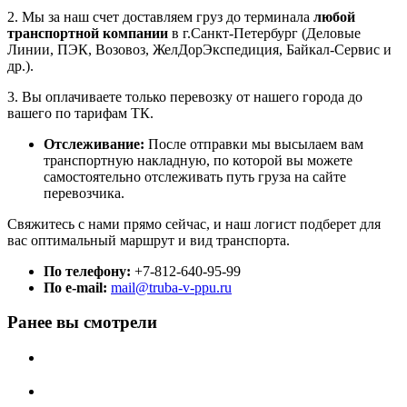
2. Мы за наш счет доставляем груз до терминала
любой
транспортной компании
в г.Санкт-Петербург (Деловые
Линии, ПЭК, Возовоз, ЖелДорЭкспедиция, Байкал-Сервис и
др.).
3. Вы оплачиваете только перевозку от нашего города до
вашего по тарифам ТК.
Отслеживание:
После отправки мы высылаем вам
транспортную накладную, по которой вы можете
самостоятельно отслеживать путь груза на сайте
перевозчика.
Свяжитесь с нами прямо сейчас, и наш логист подберет для
вас оптимальный маршрут и вид транспорта.
По телефону:
+7-812-640-95-99
По e-mail:
mail@truba-v-ppu.ru
Ранее вы смотрели