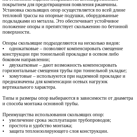
покрытием для предотвращения появления ржавчины.
Установка скользящих опор осуществляется по всей длине
тепловой трассы на опорные подушки, оборудованные
подкладками из металла. Это обеспечивает устойчивое
положение опоры и препятствует скольжению по бетонной
поверхности.
Опоры скользящие подразделяются на несколько видов:
• однокатковые – позволяют компенсировать смещение
конструкции при тоннельной прокладке в осевом либо
боковом направлении;
• двухкатковые – дают возможность компенсировать
горизонтальные смещения трубы при тоннельной укладке;
• хомутовые – используются при надземной прокладке и
предназначены для компенсации осевых нагрузок
вертикального характера.
Типы и размеры опор выбираются в зависимости от диаметра
и способа монтажа основной трубы.
Преимущества использования скользящих опор:
• увеличение срока эксплуатации трубопроводов;
• простота и удобство монтажа;
• защита теплоизолирующего слоя конструкции.