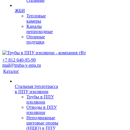
стальные
ЖБИ
Тепловые
камеры
Каналы
непроходные
Опорные
подушки
+7 812 640-95-99
mail@truba-v-ppu.ru
Каталог
Стальная теплотрасса
в ППУ изоляции
Трубы в ППУ
изоляции
Отводы в ППУ
изоляции
Неподвижные
щитовые опоры
(НЩО) в ППУ