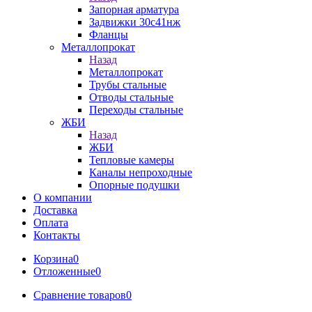
Запорная арматура
Задвижки 30с41нж
Фланцы
Металлопрокат
Назад
Металлопрокат
Трубы стальные
Отводы стальные
Переходы стальные
ЖБИ
Назад
ЖБИ
Тепловые камеры
Каналы непроходные
Опорные подушки
О компании
Доставка
Оплата
Контакты
Корзина
0
Отложенные
0
Сравнение товаров
0