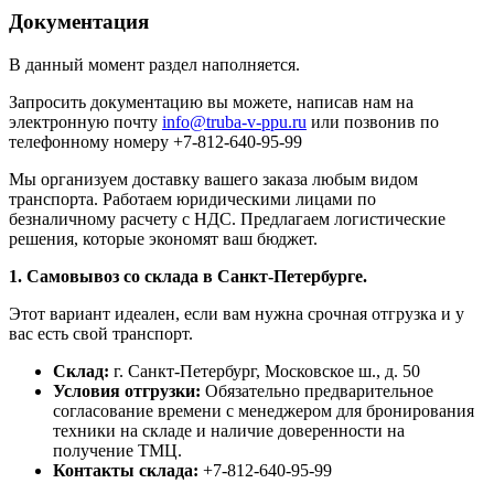
Документация
В данный момент раздел наполняется.
Запросить документацию вы можете, написав нам на
электронную почту
info@truba-v-ppu.ru
или позвонив по
телефонному номеру +7-812-640-95-99
Мы организуем доставку вашего заказа любым видом
транспорта. Работаем юридическими лицами по
безналичному расчету с НДС. Предлагаем логистические
решения, которые экономят ваш бюджет.
1. Самовывоз со склада в Санкт-Петербурге.
Этот вариант идеален, если вам нужна срочная отгрузка и у
вас есть свой транспорт.
Склад:
г. Санкт-Петербург, Московское ш., д. 50
Условия отгрузки:
Обязательно предварительное
согласование времени с менеджером для бронирования
техники на складе и наличие доверенности на
получение ТМЦ.
Контакты склада:
+7-812-640-95-99