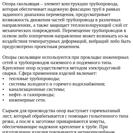
Опора скользящая – элемент конструкции трубопровода,
которая обеспечивает надежную фиксацию труб в рамках
заданного диапазона перемещения, предусматривает
возможность движения частей трубопровода в различных
направлениях, а также защищает теплоизолирующий слой от
механических повреждений. Перемещение трубопроводов в
осевом либо поперечном направлении может возникать из-за
воздействия температурных деформаций, вибраций либо быть
предусмотрено проектным решением.
Опоры скользящие используются при прокладке инженерных
сетей и трубопроводов наземного и подземного типа.
Крепление опор осуществляется методом электродуговой
сварки. Сфера применения изделий включает:
• тепловые трубопроводы;
• системы холодного и горячего водоснабжения;
• канализационные системы;
• нефте- и газопроводы;
• инженерные сети.
Сырьем для производства опор выступает горячекатаный
лист, который обрабатывается с помощью гильотинного типа
резки, а после к заготовке привариваются хомуты,
обеспечивающие надежное крепление к трубе. При
изготовлении изделия покрываются антикоррозийным