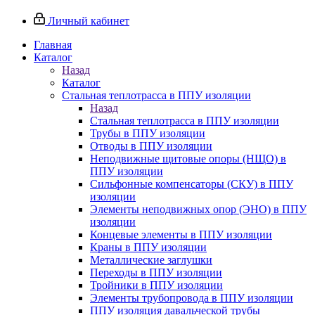
Личный кабинет
Главная
Каталог
Назад
Каталог
Стальная теплотрасса в ППУ изоляции
Назад
Стальная теплотрасса в ППУ изоляции
Трубы в ППУ изоляции
Отводы в ППУ изоляции
Неподвижные щитовые опоры (НЩО) в
ППУ изоляции
Cильфонные компенсаторы (СКУ) в ППУ
изоляции
Элементы неподвижных опор (ЭНО) в ППУ
изоляции
Концевые элементы в ППУ изоляции
Краны в ППУ изоляции
Металлические заглушки
Переходы в ППУ изоляции
Тройники в ППУ изоляции
Элементы трубопровода в ППУ изоляции
ППУ изоляция давальческой трубы