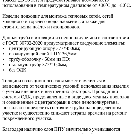
использования в температурном диапазоне от +30˚C до +80˚C.
Изделие подходит для монтажа тепловых сетей, сетей
холодного и горячего водоснабжения, а также для
строительства нефте- и газопроводов.
Данная труба в изоляции из пенополиуретана в соответствии
с ГОСТ 30732-2020 предусматривает следующие элементы:
• центрирующую опору 377*450мм;
• изолирующий слой ППУ 36,5мм;
• трубу-оболочку 450мм из ПЭ;
• стальную трубу 377*10,0мм;
• без ОДК.
Толщина изоляционного слоя может изменяться в
зависимости от технических условий использования изделия
с учетом внешних и внутренних факторов. Проводники
системы ОДК, представленные в виде двух медных проволок
и соединенные с центраторами в слое пенополиуретана,
позволяют определить состояние трубы на определенном
участке и существенно снижают затраты времени на ремонт
поврежденного участка.
Благодаря наличию слоя ППУ значительно уменьшаются