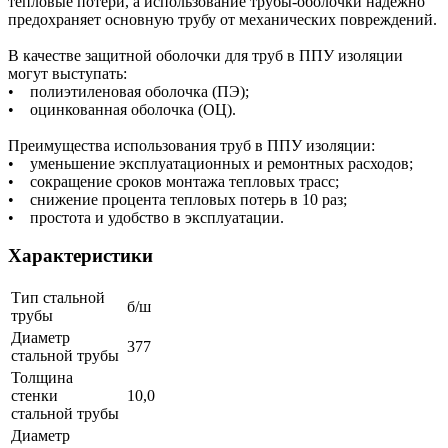
тепловые потери, а использование трубы-оболочки надежно
предохраняет основную трубу от механических повреждений.
В качестве защитной оболочки для труб в ППУ изоляции
могут выступать:
• полиэтиленовая оболочка (ПЭ);
• оцинкованная оболочка (ОЦ).
Преимущества использования труб в ППУ изоляции:
• уменьшение эксплуатационных и ремонтных расходов;
• сокращение сроков монтажа тепловых трасс;
• снижение процента тепловых потерь в 10 раз;
• простота и удобство в эксплуатации.
Характеристики
Тип стальной
б/ш
трубы
Диаметр
377
стальной трубы
Толщина
стенки
10,0
стальной трубы
Диаметр