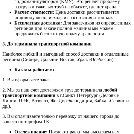
гидроманипулятором (КМУ). Это решает проблему
разгрузки тяжелых труб на объекте, где нет крана.
Расчет стоимости:
Цена доставки рассчитывается
индивидуально, исходя из расстояния и тоннажа.
Бесплатная доставка:
Для заказчиков из определенных
регионов при заказе полной машины мы можем
предложить бесплатную подачу транспорта.
3. До терминала транспортной компании
Наиболее гибкий и выгодный способ доставки в отдаленные
регионы (Сибирь, Дальний Восток, Урал, Юг России).
Как мы работаем:
1. Вы оформляете заказ.
2. Мы за наш счет доставляем груз до терминала
любой
транспортной компании
в г.Санкт-Петербург (Деловые
Линии, ПЭК, Возовоз, ЖелДорЭкспедиция, Байкал-Сервис и
др.).
3. Вы оплачиваете только перевозку от нашего города до
вашего по тарифам ТК.
Отслеживание:
После отправки мы высылаем вам