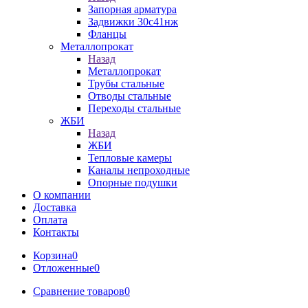
Запорная арматура
Задвижки 30с41нж
Фланцы
Металлопрокат
Назад
Металлопрокат
Трубы стальные
Отводы стальные
Переходы стальные
ЖБИ
Назад
ЖБИ
Тепловые камеры
Каналы непроходные
Опорные подушки
О компании
Доставка
Оплата
Контакты
Корзина
0
Отложенные
0
Сравнение товаров
0