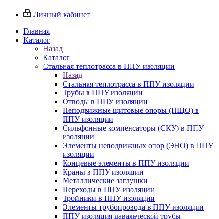
Личный кабинет
Главная
Каталог
Назад
Каталог
Стальная теплотрасса в ППУ изоляции
Назад
Стальная теплотрасса в ППУ изоляции
Трубы в ППУ изоляции
Отводы в ППУ изоляции
Неподвижные щитовые опоры (НЩО) в
ППУ изоляции
Cильфонные компенсаторы (СКУ) в ППУ
изоляции
Элементы неподвижных опор (ЭНО) в ППУ
изоляции
Концевые элементы в ППУ изоляции
Краны в ППУ изоляции
Металлические заглушки
Переходы в ППУ изоляции
Тройники в ППУ изоляции
Элементы трубопровода в ППУ изоляции
ППУ изоляция давальческой трубы