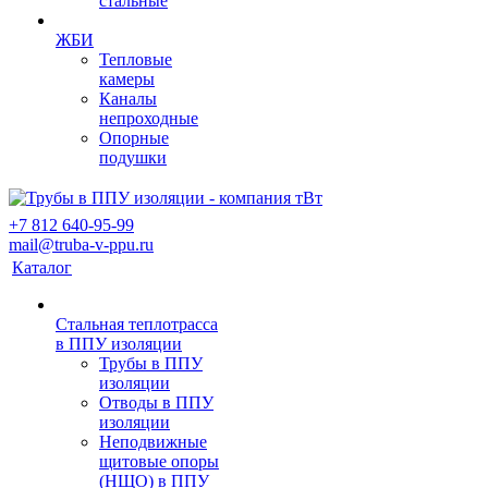
стальные
ЖБИ
Тепловые
камеры
Каналы
непроходные
Опорные
подушки
+7 812 640-95-99
mail@truba-v-ppu.ru
Каталог
Стальная теплотрасса
в ППУ изоляции
Трубы в ППУ
изоляции
Отводы в ППУ
изоляции
Неподвижные
щитовые опоры
(НЩО) в ППУ