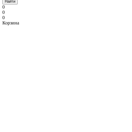
Найти
0
0
0
Корзина