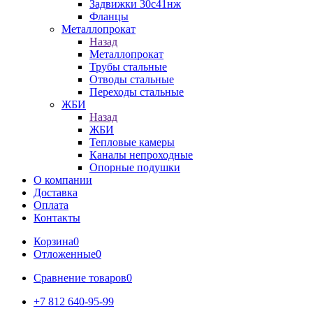
Задвижки 30с41нж
Фланцы
Металлопрокат
Назад
Металлопрокат
Трубы стальные
Отводы стальные
Переходы стальные
ЖБИ
Назад
ЖБИ
Тепловые камеры
Каналы непроходные
Опорные подушки
О компании
Доставка
Оплата
Контакты
Корзина
0
Отложенные
0
Сравнение товаров
0
+7 812 640-95-99