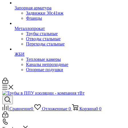
Запорная арматура
Задвижки 30с41нж
Фланцы
Металлопрокат
Трубы стальные
Отводы стальные
Переходы стальные
ЖБИ
Тепловые камеры
Каналы непроходные
Опорные подушки
Сравнение
0
Отложенные
0
Корзина
0
0