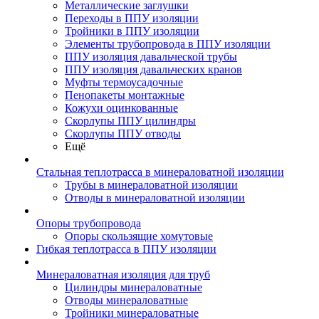
Металлические заглушки
Переходы в ППУ изоляции
Тройники в ППУ изоляции
Элементы трубопровода в ППУ изоляции
ППУ изоляция давальческой трубы
ППУ изоляция давальческих кранов
Муфты термоусадочные
Пенопакеты монтажные
Кожухи оцинкованные
Скорлупы ППУ цилиндры
Скорлупы ППУ отводы
Ещё
Стальная теплотрасса в минераловатной изоляции
Трубы в минераловатной изоляции
Отводы в минераловатной изоляции
Опоры трубопровода
Опоры скользящие хомутовые
Гибкая теплотрасса в ППУ изоляции
Минераловатная изоляция для труб
Цилиндры минераловатные
Отводы минераловатные
Тройники минераловатные