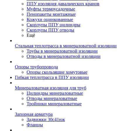
ППУ изоляция давальческих кранов
Муфты термоусадочные
Пенопакеты монтажные
Кожухи оцинкованные
Скорлупы ППУ цилиндры
Скорлупы ППУ отводы
Ещё
Стальная теплотрасса в минераловатной изоляции
Трубы в минераловатной изоляции
Отводы в минераловатной изоляции
Опоры трубопровода
Опоры скользящие хомутовые
Гибкая теплотрасса в ППУ изоляции
Минераловатная изоляция для труб
Цилиндры минераловатные
Отводы минераловатные
Тройники минераловатные
Запорная арматура
Задвижки 30с41нж
Фланцы