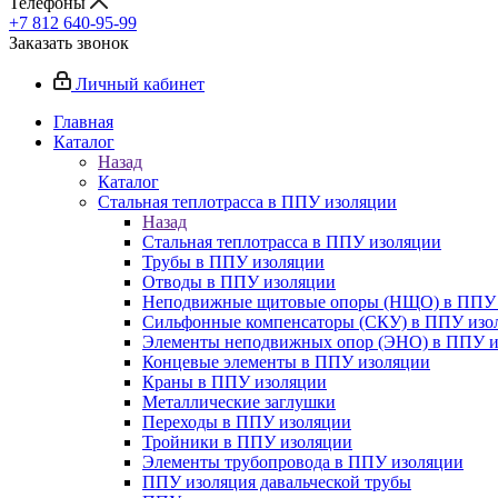
Телефоны
+7 812 640-95-99
Заказать звонок
Личный кабинет
Главная
Каталог
Назад
Каталог
Стальная теплотрасса в ППУ изоляции
Назад
Стальная теплотрасса в ППУ изоляции
Трубы в ППУ изоляции
Отводы в ППУ изоляции
Неподвижные щитовые опоры (НЩО) в ППУ 
Cильфонные компенсаторы (СКУ) в ППУ изо
Элементы неподвижных опор (ЭНО) в ППУ и
Концевые элементы в ППУ изоляции
Краны в ППУ изоляции
Металлические заглушки
Переходы в ППУ изоляции
Тройники в ППУ изоляции
Элементы трубопровода в ППУ изоляции
ППУ изоляция давальческой трубы