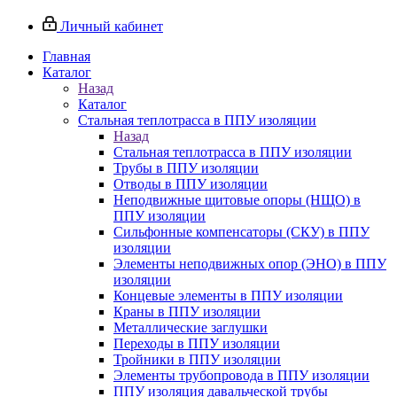
Личный кабинет
Главная
Каталог
Назад
Каталог
Стальная теплотрасса в ППУ изоляции
Назад
Стальная теплотрасса в ППУ изоляции
Трубы в ППУ изоляции
Отводы в ППУ изоляции
Неподвижные щитовые опоры (НЩО) в
ППУ изоляции
Cильфонные компенсаторы (СКУ) в ППУ
изоляции
Элементы неподвижных опор (ЭНО) в ППУ
изоляции
Концевые элементы в ППУ изоляции
Краны в ППУ изоляции
Металлические заглушки
Переходы в ППУ изоляции
Тройники в ППУ изоляции
Элементы трубопровода в ППУ изоляции
ППУ изоляция давальческой трубы