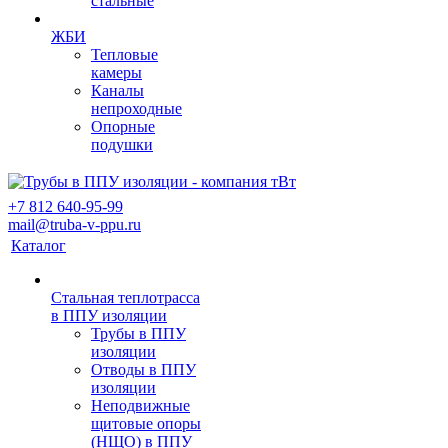
стальные
ЖБИ
Тепловые
камеры
Каналы
непроходные
Опорные
подушки
+7 812 640-95-99
mail@truba-v-ppu.ru
Каталог
Стальная теплотрасса
в ППУ изоляции
Трубы в ППУ
изоляции
Отводы в ППУ
изоляции
Неподвижные
щитовые опоры
(НЩО) в ППУ