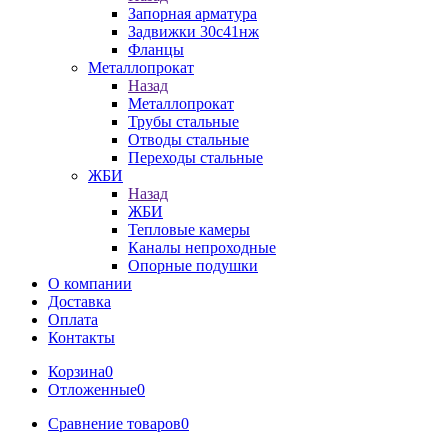
Запорная арматура
Задвижки 30с41нж
Фланцы
Металлопрокат
Назад
Металлопрокат
Трубы стальные
Отводы стальные
Переходы стальные
ЖБИ
Назад
ЖБИ
Тепловые камеры
Каналы непроходные
Опорные подушки
О компании
Доставка
Оплата
Контакты
Корзина
0
Отложенные
0
Сравнение товаров
0