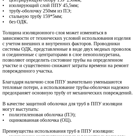
• изолирующий слой ППУ 45,5мм;
• трубу-оболочку 250мм из ПЭ;
• стальную трубу 159*5мм;
• без ОДК.
Толщина изоляционного слоя может изменяться в
зависимости от технических условий использования изделия
с учетом внешних и внутренних факторов. Проводники
системы ОДК, представленные в виде двух медных проволок
и соединенные с центраторами в слое пенополиуретана,
позволяют определить состояние трубы на определенном
участке и существенно снижают затраты времени на ремонт
поврежденного участка.
Благодаря наличию слоя ППУ значительно уменьшаются
тепловые потери, а использование трубы-оболочки надежно
предохраняет основную трубу от механических повреждений.
В качестве защитной оболочки для труб в ППУ изоляции
могут выступать:
• полиэтиленовая оболочка (ПЭ);
• оцинкованная оболочка (ОЦ).
Преимущества использования труб в ППУ изоляции: