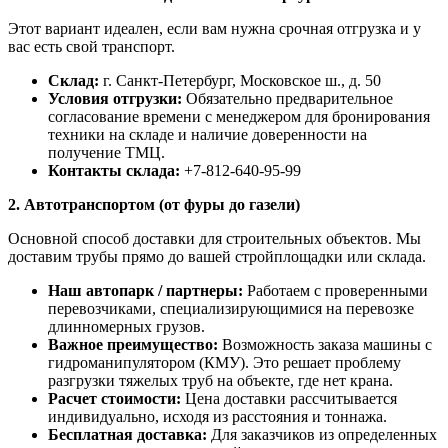
Этот вариант идеален, если вам нужна срочная отгрузка и у
вас есть свой транспорт.
Склад:
г. Санкт-Петербург, Московское ш., д. 50
Условия отгрузки:
Обязательно предварительное
согласование времени с менеджером для бронирования
техники на складе и наличие доверенности на
получение ТМЦ.
Контакты склада:
+7-812-640-95-99
2. Автотранспортом (от фуры до газели)
Основной способ доставки для строительных объектов. Мы
доставим трубы прямо до вашей стройплощадки или склада.
Наш автопарк / партнеры:
Работаем с проверенными
перевозчиками, специализирующимися на перевозке
длинномерных грузов.
Важное преимущество:
Возможность заказа машины с
гидроманипулятором (КМУ). Это решает проблему
разгрузки тяжелых труб на объекте, где нет крана.
Расчет стоимости:
Цена доставки рассчитывается
индивидуально, исходя из расстояния и тоннажа.
Бесплатная доставка:
Для заказчиков из определенных