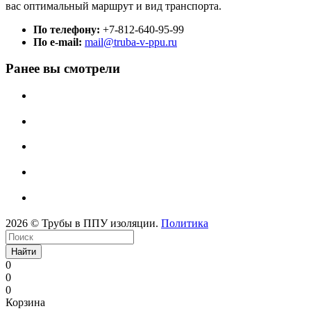
вас оптимальный маршрут и вид транспорта.
По телефону:
+7-812-640-95-99
По e-mail:
mail@truba-v-ppu.ru
Ранее вы смотрели
2026 © Трубы в ППУ изоляции.
Политика
Найти
0
0
0
Корзина