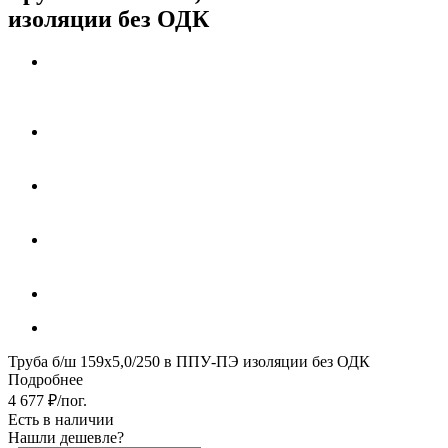
изоляции без ОДК
Труба б/ш 159х5,0/250 в ППУ-ПЭ изоляции без ОДК
Подробнее
4 677
₽
/пог.
Есть в наличии
Нашли дешевле?