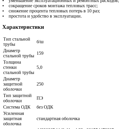
• уменьшение эксплуатационных и ремонтных расходов;
• сокращение сроков монтажа тепловых трасс;
• снижение процента тепловых потерь в 10 раз;
• простота и удобство в эксплуатации.
Характеристики
Тип стальной
б/ш
трубы
Диаметр
159
стальной трубы
Толщина
стенки
5,0
стальной трубы
Диаметр
защитной
250
оболочки
Тип защитной
ПЭ
оболочки
Система ОДК
без ОДК
Усиленная
защитная
стандартная оболочка
оболочка