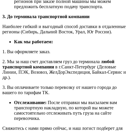
регионов при заказе полной машины мы можем
предложить бесплатную подачу транспорта.
3. До терминала транспортной компании
Наиболее гибкий и выгодный способ доставки в отдаленные
регионы (Сибирь, Дальний Восток, Урал, Юг России).
Как мы работаем:
1. Вы оформляете заказ.
2. Мы за наш счет доставляем груз до терминала
любой
транспортной компании
в г.Санкт-Петербург (Деловые
Линии, ПЭК, Возовоз, ЖелДорЭкспедиция, Байкал-Сервис и
др.).
3. Вы оплачиваете только перевозку от нашего города до
вашего по тарифам ТК.
Отслеживание:
После отправки мы высылаем вам
транспортную накладную, по которой вы можете
самостоятельно отслеживать путь груза на сайте
перевозчика.
Свяжитесь с нами прямо сейчас, и наш логист подберет для