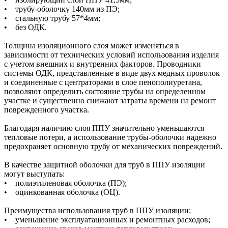
• трубу-оболочку 140мм из ПЭ;
• стальную трубу 57*4мм;
• без ОДК.
Толщина изоляционного слоя может изменяться в
зависимости от технических условий использования изделия
с учетом внешних и внутренних факторов. Проводники
системы ОДК, представленные в виде двух медных проволок
и соединенные с центраторами в слое пенополиуретана,
позволяют определить состояние трубы на определенном
участке и существенно снижают затраты времени на ремонт
поврежденного участка.
Благодаря наличию слоя ППУ значительно уменьшаются
тепловые потери, а использование трубы-оболочки надежно
предохраняет основную трубу от механических повреждений.
В качестве защитной оболочки для труб в ППУ изоляции
могут выступать:
• полиэтиленовая оболочка (ПЭ);
• оцинкованная оболочка (ОЦ).
Преимущества использования труб в ППУ изоляции:
• уменьшение эксплуатационных и ремонтных расходов;