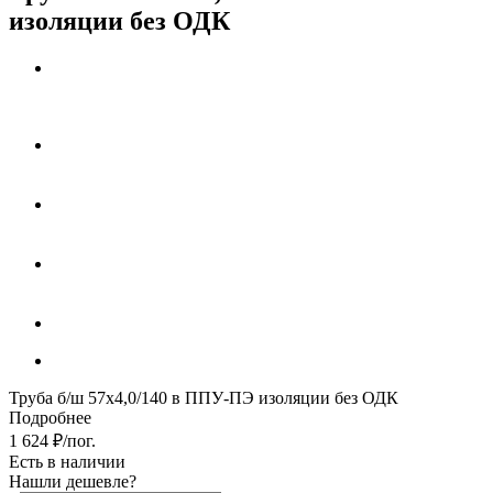
изоляции без ОДК
Труба б/ш 57х4,0/140 в ППУ-ПЭ изоляции без ОДК
Подробнее
1 624
₽
/пог.
Есть в наличии
Нашли дешевле?