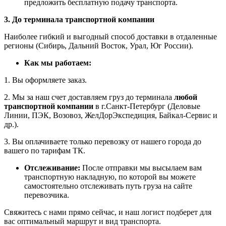
предложить бесплатную подачу транспорта.
3. До терминала транспортной компании
Наиболее гибкий и выгодный способ доставки в отдаленные
регионы (Сибирь, Дальний Восток, Урал, Юг России).
Как мы работаем:
1. Вы оформляете заказ.
2. Мы за наш счет доставляем груз до терминала
любой
транспортной компании
в г.Санкт-Петербург (Деловые
Линии, ПЭК, Возовоз, ЖелДорЭкспедиция, Байкал-Сервис и
др.).
3. Вы оплачиваете только перевозку от нашего города до
вашего по тарифам ТК.
Отслеживание:
После отправки мы высылаем вам
транспортную накладную, по которой вы можете
самостоятельно отслеживать путь груза на сайте
перевозчика.
Свяжитесь с нами прямо сейчас, и наш логист подберет для
вас оптимальный маршрут и вид транспорта.