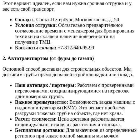
Этот вариант идеален, если вам нужна срочная отгрузка и у
вас есть свой транспорт.
Склад:
г. Санкт-Петербург, Московское ш., д. 50
Условия отгрузки:
Обязательно предварительное
согласование времени с менеджером для бронирования
техники на складе и наличие доверенности на
получение ТМЦ.
Контакты склада:
+7-812-640-95-99
2. Автотранспортом (от фуры до газели)
Основной способ доставки для строительных объектов. Мы
доставим трубы прямо до вашей стройплощадки или склада.
Наш автопарк / партнеры:
Работаем с проверенными
перевозчиками, специализирующимися на перевозке
длинномерных грузов.
Важное преимущество:
Возможность заказа машины с
гидроманипулятором (КМУ). Это решает проблему
разгрузки тяжелых труб на объекте, где нет крана.
Расчет стоимости:
Цена доставки рассчитывается
индивидуально, исходя из расстояния и тоннажа.
Бесплатная доставка:
Для заказчиков из определенных
регионов при заказе полной машины мы можем