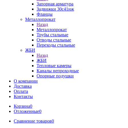
Запорная арматура
Задвижки 30с41нж
Фланцы
Металлопрокат
Назад
Металлопрокат
Трубы стальные
Отводы стальные
Переходы стальные
ЖБИ
Назад
ЖБИ
Тепловые камеры
Каналы непроходные
Опорные подушки
О компании
Доставка
Оплата
Контакты
Корзина
0
Отложенные
0
Сравнение товаров
0