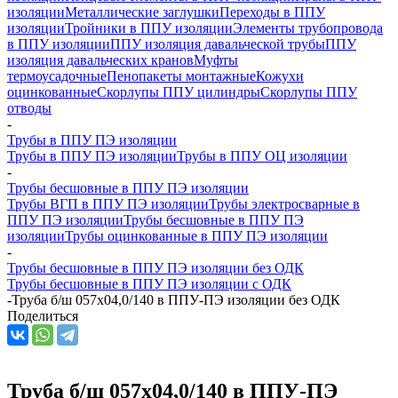
изоляции
Металлические заглушки
Переходы в ППУ
изоляции
Тройники в ППУ изоляции
Элементы трубопровода
в ППУ изоляции
ППУ изоляция давальческой трубы
ППУ
изоляция давальческих кранов
Муфты
термоусадочные
Пенопакеты монтажные
Кожухи
оцинкованные
Скорлупы ППУ цилиндры
Скорлупы ППУ
отводы
-
Трубы в ППУ ПЭ изоляции
Трубы в ППУ ПЭ изоляции
Трубы в ППУ ОЦ изоляции
-
Трубы бесшовные в ППУ ПЭ изоляции
Трубы ВГП в ППУ ПЭ изоляции
Трубы электросварные в
ППУ ПЭ изоляции
Трубы бесшовные в ППУ ПЭ
изоляции
Трубы оцинкованные в ППУ ПЭ изоляции
-
Трубы бесшовные в ППУ ПЭ изоляции без ОДК
Трубы бесшовные в ППУ ПЭ изоляции с ОДК
-
Труба б/ш 057х04,0/140 в ППУ-ПЭ изоляции без ОДК
Поделиться
Труба б/ш 057х04,0/140 в ППУ-ПЭ