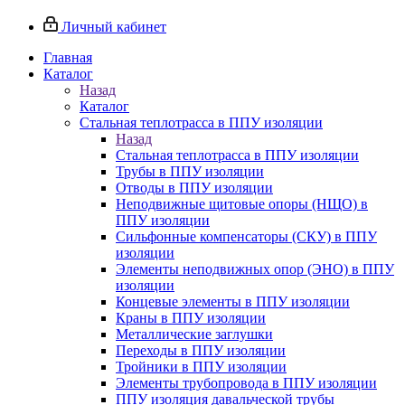
Личный кабинет
Главная
Каталог
Назад
Каталог
Стальная теплотрасса в ППУ изоляции
Назад
Стальная теплотрасса в ППУ изоляции
Трубы в ППУ изоляции
Отводы в ППУ изоляции
Неподвижные щитовые опоры (НЩО) в
ППУ изоляции
Cильфонные компенсаторы (СКУ) в ППУ
изоляции
Элементы неподвижных опор (ЭНО) в ППУ
изоляции
Концевые элементы в ППУ изоляции
Краны в ППУ изоляции
Металлические заглушки
Переходы в ППУ изоляции
Тройники в ППУ изоляции
Элементы трубопровода в ППУ изоляции
ППУ изоляция давальческой трубы