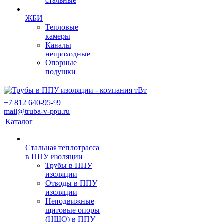
стальные
ЖБИ
Тепловые
камеры
Каналы
непроходные
Опорные
подушки
+7 812 640-95-99
mail@truba-v-ppu.ru
Каталог
Стальная теплотрасса
в ППУ изоляции
Трубы в ППУ
изоляции
Отводы в ППУ
изоляции
Неподвижные
щитовые опоры
(НЩО) в ППУ