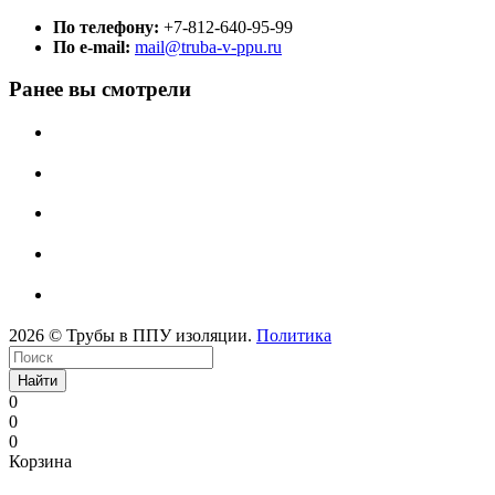
По телефону:
+7-812-640-95-99
По e-mail:
mail@truba-v-ppu.ru
Ранее вы смотрели
2026 © Трубы в ППУ изоляции.
Политика
Найти
0
0
0
Корзина