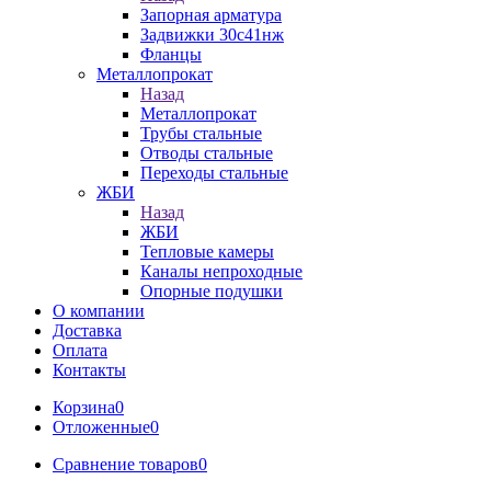
Запорная арматура
Задвижки 30с41нж
Фланцы
Металлопрокат
Назад
Металлопрокат
Трубы стальные
Отводы стальные
Переходы стальные
ЖБИ
Назад
ЖБИ
Тепловые камеры
Каналы непроходные
Опорные подушки
О компании
Доставка
Оплата
Контакты
Корзина
0
Отложенные
0
Сравнение товаров
0