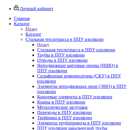
Личный кабинет
Главная
Каталог
Назад
Каталог
Стальная теплотрасса в ППУ изоляции
Назад
Стальная теплотрасса в ППУ изоляции
Трубы в ППУ изоляции
Отводы в ППУ изоляции
Неподвижные щитовые опоры (НЩО) в
ППУ изоляции
Cильфонные компенсаторы (СКУ) в ППУ
изоляции
Элементы неподвижных опор (ЭНО) в ППУ
изоляции
Концевые элементы в ППУ изоляции
Краны в ППУ изоляции
Металлические заглушки
Переходы в ППУ изоляции
Тройники в ППУ изоляции
Элементы трубопровода в ППУ изоляции
ППУ изоляция давальческой трубы