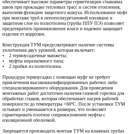
обеспечивает высокие параметры герметизации стыковых
швов при прокладке тепловых трасс и систем отопления,
выполняя функцию защитного кожуха. Использование муфт
при монтаже труб в пенополиуретановой изоляции и
защитном слое из полиэтилена (трубы ППУ ПЭ) позволяет
предотвратить проникновение влаги и надежно защищает
изделия от коррозии.
Конструкция ТУМ предусматривает наличие системы
уплотнения двух уровней, которая включает:
• 2 термоусадочные манжеты;
• муфты неразъемного типа;
• 2 пробки из полиэтилена.
Процедура термоусадки с помощью муфт не требует
привлечения высококвалифицированных рабочих либо
специализированного оборудования. Для проведения
монтажных работ достаточно наличия газовой горелки для
обработки стыков, которая обеспечивает нагрев рабочей
поверхности до температуры +60ºС. После установки ТУМ
остывает и уменьшается в размерах, что позволяет
гарантировать плотное соприкосновение муфты с
изоляционной оболочкой.
Запрещается производить монтаж ТУМ на влажных трубах