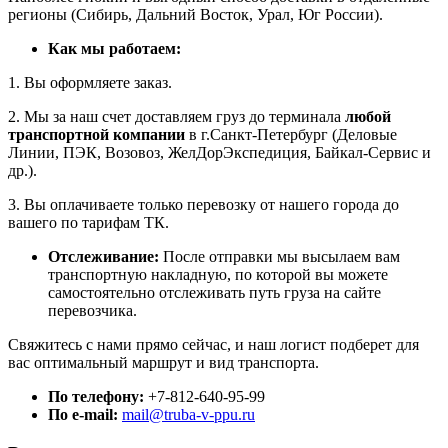
регионы (Сибирь, Дальний Восток, Урал, Юг России).
Как мы работаем:
1. Вы оформляете заказ.
2. Мы за наш счет доставляем груз до терминала
любой
транспортной компании
в г.Санкт-Петербург (Деловые
Линии, ПЭК, Возовоз, ЖелДорЭкспедиция, Байкал-Сервис и
др.).
3. Вы оплачиваете только перевозку от нашего города до
вашего по тарифам ТК.
Отслеживание:
После отправки мы высылаем вам
транспортную накладную, по которой вы можете
самостоятельно отслеживать путь груза на сайте
перевозчика.
Свяжитесь с нами прямо сейчас, и наш логист подберет для
вас оптимальный маршрут и вид транспорта.
По телефону:
+7-812-640-95-99
По e-mail:
mail@truba-v-ppu.ru