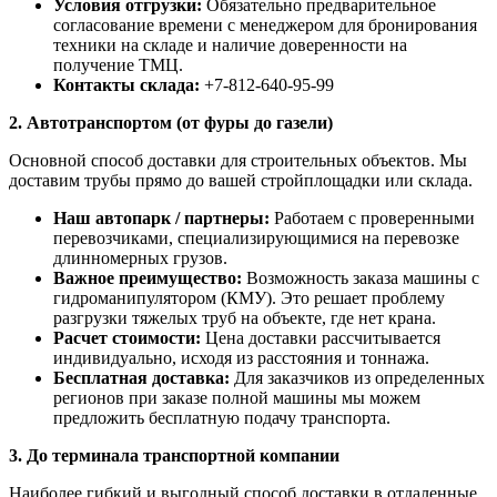
Условия отгрузки:
Обязательно предварительное
согласование времени с менеджером для бронирования
техники на складе и наличие доверенности на
получение ТМЦ.
Контакты склада:
+7-812-640-95-99
2. Автотранспортом (от фуры до газели)
Основной способ доставки для строительных объектов. Мы
доставим трубы прямо до вашей стройплощадки или склада.
Наш автопарк / партнеры:
Работаем с проверенными
перевозчиками, специализирующимися на перевозке
длинномерных грузов.
Важное преимущество:
Возможность заказа машины с
гидроманипулятором (КМУ). Это решает проблему
разгрузки тяжелых труб на объекте, где нет крана.
Расчет стоимости:
Цена доставки рассчитывается
индивидуально, исходя из расстояния и тоннажа.
Бесплатная доставка:
Для заказчиков из определенных
регионов при заказе полной машины мы можем
предложить бесплатную подачу транспорта.
3. До терминала транспортной компании
Наиболее гибкий и выгодный способ доставки в отдаленные