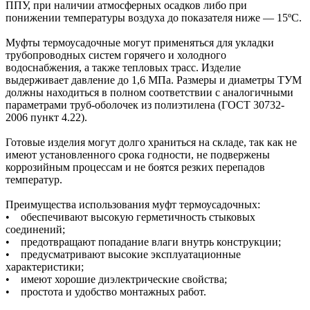
ППУ, при наличии атмосферных осадков либо при
понижении температуры воздуха до показателя ниже — 15ºС.
Муфты термоусадочные могут применяться для укладки
трубопроводных систем горячего и холодного
водоснабжения, а также тепловых трасс. Изделие
выдерживает давление до 1,6 МПа. Размеры и диаметры ТУМ
должны находиться в полном соответствии с аналогичными
параметрами труб-оболочек из полиэтилена (ГОСТ 30732-
2006 пункт 4.22).
Готовые изделия могут долго храниться на складе, так как не
имеют установленного срока годности, не подвержены
коррозийным процессам и не боятся резких перепадов
температур.
Преимущества использования муфт термоусадочных:
• обеспечивают высокую герметичность стыковых
соединений;
• предотвращают попадание влаги внутрь конструкции;
• предусматривают высокие эксплуатационные
характеристики;
• имеют хорошие диэлектрические свойства;
• простота и удобство монтажных работ.