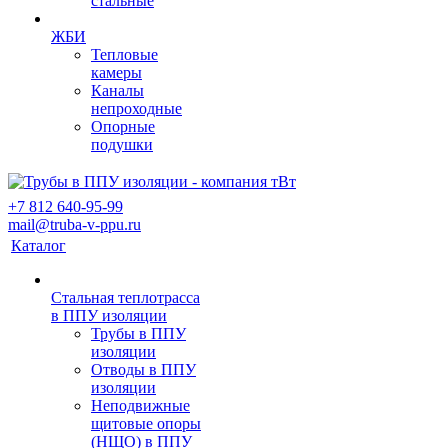
стальные
ЖБИ
Тепловые
камеры
Каналы
непроходные
Опорные
подушки
+7 812 640-95-99
mail@truba-v-ppu.ru
Каталог
Стальная теплотрасса
в ППУ изоляции
Трубы в ППУ
изоляции
Отводы в ППУ
изоляции
Неподвижные
щитовые опоры
(НЩО) в ППУ