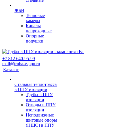
стальные
ЖБИ
Тепловые
камеры
Каналы
непроходные
Опорные
подушки
+7 812 640-95-99
mail@truba-v-ppu.ru
Каталог
Стальная теплотрасса
в ППУ изоляции
Трубы в ППУ
изоляции
Отводы в ППУ
изоляции
Неподвижные
щитовые опоры
(НЩО) в ППУ