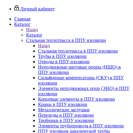
Личный кабинет
Главная
Каталог
Назад
Каталог
Стальная теплотрасса в ППУ изоляции
Назад
Стальная теплотрасса в ППУ изоляции
Трубы в ППУ изоляции
Отводы в ППУ изоляции
Неподвижные щитовые опоры (НЩО) в
ППУ изоляции
Cильфонные компенсаторы (СКУ) в ППУ
изоляции
Элементы неподвижных опор (ЭНО) в ППУ
изоляции
Концевые элементы в ППУ изоляции
Краны в ППУ изоляции
Металлические заглушки
Переходы в ППУ изоляции
Тройники в ППУ изоляции
Элементы трубопровода в ППУ изоляции
ППУ изоляция давальческой трубы