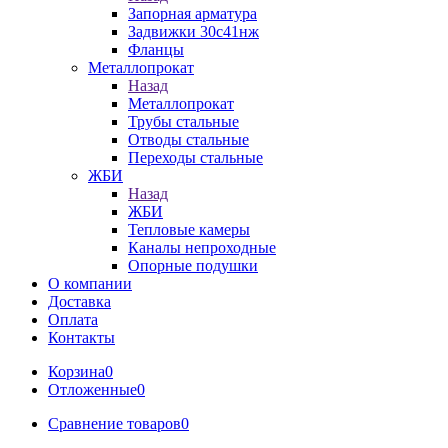
Запорная арматура
Задвижки 30с41нж
Фланцы
Металлопрокат
Назад
Металлопрокат
Трубы стальные
Отводы стальные
Переходы стальные
ЖБИ
Назад
ЖБИ
Тепловые камеры
Каналы непроходные
Опорные подушки
О компании
Доставка
Оплата
Контакты
Корзина
0
Отложенные
0
Сравнение товаров
0