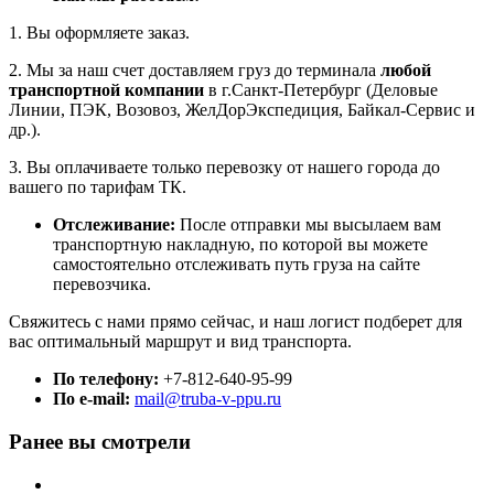
1. Вы оформляете заказ.
2. Мы за наш счет доставляем груз до терминала
любой
транспортной компании
в г.Санкт-Петербург (Деловые
Линии, ПЭК, Возовоз, ЖелДорЭкспедиция, Байкал-Сервис и
др.).
3. Вы оплачиваете только перевозку от нашего города до
вашего по тарифам ТК.
Отслеживание:
После отправки мы высылаем вам
транспортную накладную, по которой вы можете
самостоятельно отслеживать путь груза на сайте
перевозчика.
Свяжитесь с нами прямо сейчас, и наш логист подберет для
вас оптимальный маршрут и вид транспорта.
По телефону:
+7-812-640-95-99
По e-mail:
mail@truba-v-ppu.ru
Ранее вы смотрели