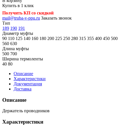
В корзину
Купить в 1 клик
Получить КП со скидкой
mail@truba-v-ppu.ru
Заказать звонок
Тип
189
190
191
Диаметр муфты
90
110
125
140
160
180
200
225
250
280
315
355
400
450
500
560
630
Длина муфты
500
700
Ширина термоленты
40
80
Описание
Характеристики
Документация
Доставка
Описание
Держатель проводников
Характеристики