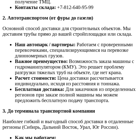
получение ТМЦ.
Контакты склада:
+7-812-640-95-99
2. Автотранспортом (от фуры до газели)
Основной способ доставки для строительных объектов. Мы
доставим трубы прямо до вашей стройплощадки или склада.
Наш автопарк / партнеры:
Работаем с проверенными
перевозчиками, специализирующимися на перевозке
длинномерных грузов.
Важное преимущество:
Возможность заказа машины с
гидроманипулятором (КМУ). Это решает проблему
разгрузки тяжелых труб на объекте, где нет крана.
Расчет стоимости:
Цена доставки рассчитывается
индивидуально, исходя из расстояния и тоннажа.
Бесплатная доставка:
Для заказчиков из определенных
регионов при заказе полной машины мы можем
предложить бесплатную подачу транспорта.
3. До терминала транспортной компании
Наиболее гибкий и выгодный способ доставки в отдаленные
регионы (Сибирь, Дальний Восток, Урал, Юг России).
Как мы работаем: