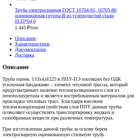
Труба электросварная ГОСТ 10704-91, 10705-80
оцинкованная группа В из углеродистой стали
0133*04,0
1 445
₽
/пог.
Описание
Характеристики
Документация
Доставка
Описание
Труба оцинк. 133х4,0/225 в ППУ-ПЭ изоляции без ОДК
усиленная бандажами – элемент тепловой трассы, который
предусматривает наличие теплоизоляционного слоя из
пенополиуретана и является востребованным материалом для
прокладки тепловых трасс. Благодаря высоким
теплоизолирующим свойствам слоя ППУ данные трубы
позволяют осуществлять транспортировку жидких и
газообразных веществ при различных температурах.
При изготовлении данной трубы за основу берем
электросварную оцинкованную стальную трубу.