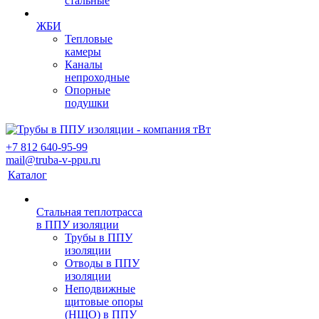
стальные
ЖБИ
Тепловые
камеры
Каналы
непроходные
Опорные
подушки
+7 812 640-95-99
mail@truba-v-ppu.ru
Каталог
Стальная теплотрасса
в ППУ изоляции
Трубы в ППУ
изоляции
Отводы в ППУ
изоляции
Неподвижные
щитовые опоры
(НЩО) в ППУ