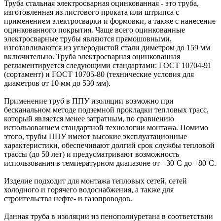
Труба стальная электросварная оцинкованная - это труба,
изготовленная из листового проката или штрипса с
применением электросварки и формовки, а также с нанесение
оцинкованного покрытия. Чаще всего оцинкованные
электросварные трубы являются прямошовными,
изготавливаются из углеродистой стали диметром до 159 мм
включительно. Труба электросварная оцинкованная
регламентируется следующими стандартами: ГОСТ 10704-91
(сортамент) и ГОСТ 10705-80 (технические условия для
диаметров от 10 мм до 530 мм).
Применение труб в ППУ изоляции возможно при
бесканальном методе подземной прокладки тепловых трасс,
который является менее затратным, по сравнению
использованием стандартной технологии монтажа. Помимо
этого, трубы ППУ имеют высокие эксплуатационные
характеристики, обеспечивают долгий срок службы тепловой
трассы (до 50 лет) и предусматривают возможность
использования в температурном диапазоне от +30˚C до +80˚C.
Изделие подходит для монтажа тепловых сетей, сетей
холодного и горячего водоснабжения, а также для
строительства нефте- и газопроводов.
Данная труба в изоляции из пенополиуретана в соответствии