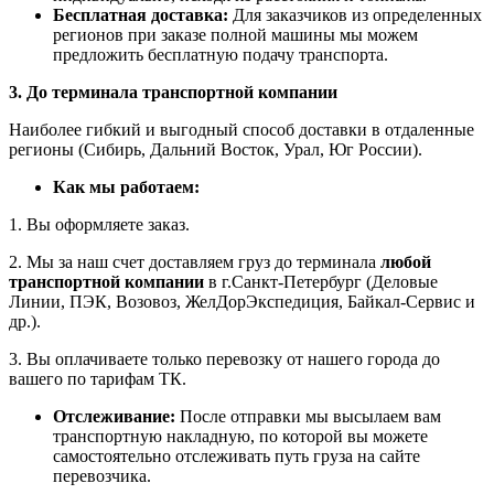
Бесплатная доставка:
Для заказчиков из определенных
регионов при заказе полной машины мы можем
предложить бесплатную подачу транспорта.
3. До терминала транспортной компании
Наиболее гибкий и выгодный способ доставки в отдаленные
регионы (Сибирь, Дальний Восток, Урал, Юг России).
Как мы работаем:
1. Вы оформляете заказ.
2. Мы за наш счет доставляем груз до терминала
любой
транспортной компании
в г.Санкт-Петербург (Деловые
Линии, ПЭК, Возовоз, ЖелДорЭкспедиция, Байкал-Сервис и
др.).
3. Вы оплачиваете только перевозку от нашего города до
вашего по тарифам ТК.
Отслеживание:
После отправки мы высылаем вам
транспортную накладную, по которой вы можете
самостоятельно отслеживать путь груза на сайте
перевозчика.