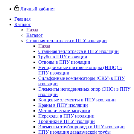
Личный кабинет
Главная
Каталог
Назад
Каталог
Стальная теплотрасса в ППУ изоляции
Назад
Стальная теплотрасса в ППУ изоляции
Трубы в ППУ изоляции
Отводы в ППУ изоляции
Неподвижные щитовые опоры (НЩО) в
ППУ изоляции
Cильфонные компенсаторы (СКУ) в ППУ
изоляции
Элементы неподвижных опор (ЭНО) в ППУ
изоляции
Концевые элементы в ППУ изоляции
Краны в ППУ изоляции
Металлические заглушки
Переходы в ППУ изоляции
Тройники в ППУ изоляции
Элементы трубопровода в ППУ изоляции
ППУ изоляция давальческой трубы