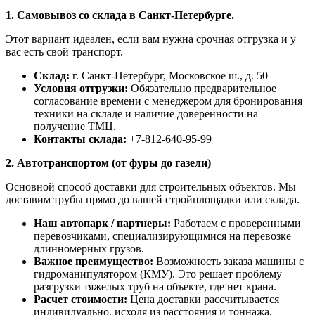
1. Самовывоз со склада в Санкт-Петербурге.
Этот вариант идеален, если вам нужна срочная отгрузка и у
вас есть свой транспорт.
Склад:
г. Санкт-Петербург, Московское ш., д. 50
Условия отгрузки:
Обязательно предварительное
согласование времени с менеджером для бронирования
техники на складе и наличие доверенности на
получение ТМЦ.
Контакты склада:
+7-812-640-95-99
2. Автотранспортом (от фуры до газели)
Основной способ доставки для строительных объектов. Мы
доставим трубы прямо до вашей стройплощадки или склада.
Наш автопарк / партнеры:
Работаем с проверенными
перевозчиками, специализирующимися на перевозке
длинномерных грузов.
Важное преимущество:
Возможность заказа машины с
гидроманипулятором (КМУ). Это решает проблему
разгрузки тяжелых труб на объекте, где нет крана.
Расчет стоимости:
Цена доставки рассчитывается
индивидуально, исходя из расстояния и тоннажа.