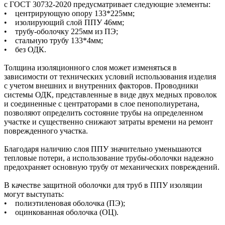
с ГОСТ 30732-2020 предусматривает следующие элементы:
• центрирующую опору 133*225мм;
• изолирующий слой ППУ 46мм;
• трубу-оболочку 225мм из ПЭ;
• стальную трубу 133*4мм;
• без ОДК.
Толщина изоляционного слоя может изменяться в
зависимости от технических условий использования изделия
с учетом внешних и внутренних факторов. Проводники
системы ОДК, представленные в виде двух медных проволок
и соединенные с центраторами в слое пенополиуретана,
позволяют определить состояние трубы на определенном
участке и существенно снижают затраты времени на ремонт
поврежденного участка.
Благодаря наличию слоя ППУ значительно уменьшаются
тепловые потери, а использование трубы-оболочки надежно
предохраняет основную трубу от механических повреждений.
В качестве защитной оболочки для труб в ППУ изоляции
могут выступать:
• полиэтиленовая оболочка (ПЭ);
• оцинкованная оболочка (ОЦ).