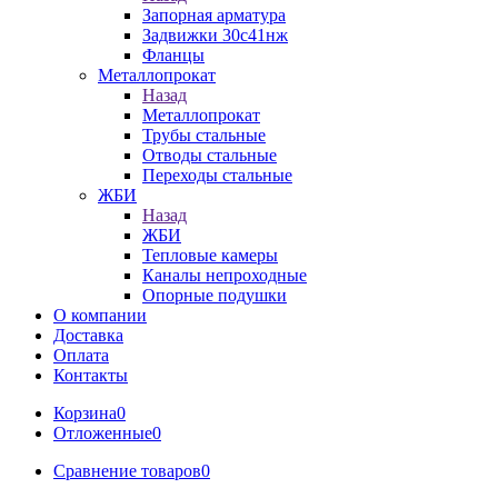
Запорная арматура
Задвижки 30с41нж
Фланцы
Металлопрокат
Назад
Металлопрокат
Трубы стальные
Отводы стальные
Переходы стальные
ЖБИ
Назад
ЖБИ
Тепловые камеры
Каналы непроходные
Опорные подушки
О компании
Доставка
Оплата
Контакты
Корзина
0
Отложенные
0
Сравнение товаров
0