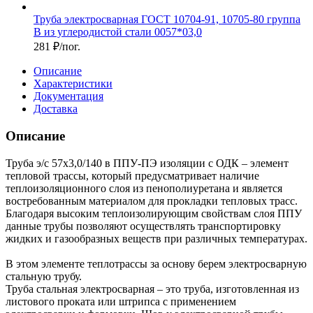
Труба электросварная ГОСТ 10704-91, 10705-80 группа
В из углеродистой стали 0057*03,0
281
₽
/пог.
Описание
Характеристики
Документация
Доставка
Описание
Труба э/с 57х3,0/140 в ППУ-ПЭ изоляции с ОДК – элемент
тепловой трассы, который предусматривает наличие
теплоизоляционного слоя из пенополиуретана и является
востребованным материалом для прокладки тепловых трасс.
Благодаря высоким теплоизолирующим свойствам слоя ППУ
данные трубы позволяют осуществлять транспортировку
жидких и газообразных веществ при различных температурах.
В этом элементе теплотрассы за основу берем электросварную
стальную трубу.
Труба стальная электросварная – это труба, изготовленная из
листового проката или штрипса с применением