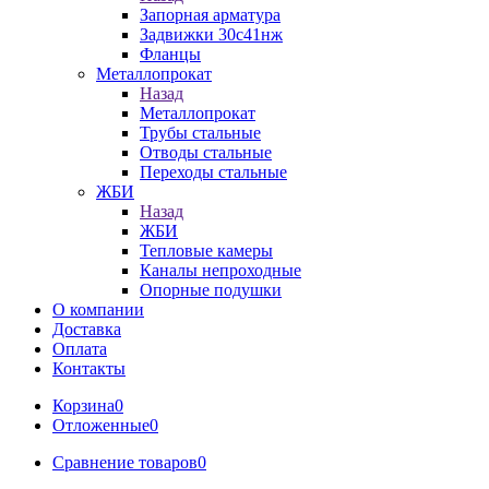
Запорная арматура
Задвижки 30с41нж
Фланцы
Металлопрокат
Назад
Металлопрокат
Трубы стальные
Отводы стальные
Переходы стальные
ЖБИ
Назад
ЖБИ
Тепловые камеры
Каналы непроходные
Опорные подушки
О компании
Доставка
Оплата
Контакты
Корзина
0
Отложенные
0
Сравнение товаров
0