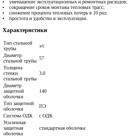
• уменьшение эксплуатационных и ремонтных расходов;
• сокращение сроков монтажа тепловых трасс;
• снижение процента тепловых потерь в 10 раз;
• простота и удобство в эксплуатации.
Характеристики
Тип стальной
э/с
трубы
Диаметр
57
стальной трубы
Толщина
стенки
3,0
стальной трубы
Диаметр
защитной
140
оболочки
Тип защитной
ПЭ
оболочки
Система ОДК
с ОДК
Усиленная
защитная
стандартная оболочка
оболочка