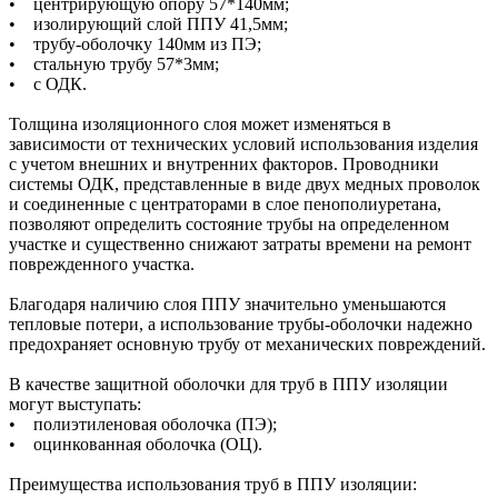
• центрирующую опору 57*140мм;
• изолирующий слой ППУ 41,5мм;
• трубу-оболочку 140мм из ПЭ;
• стальную трубу 57*3мм;
• с ОДК.
Толщина изоляционного слоя может изменяться в
зависимости от технических условий использования изделия
с учетом внешних и внутренних факторов. Проводники
системы ОДК, представленные в виде двух медных проволок
и соединенные с центраторами в слое пенополиуретана,
позволяют определить состояние трубы на определенном
участке и существенно снижают затраты времени на ремонт
поврежденного участка.
Благодаря наличию слоя ППУ значительно уменьшаются
тепловые потери, а использование трубы-оболочки надежно
предохраняет основную трубу от механических повреждений.
В качестве защитной оболочки для труб в ППУ изоляции
могут выступать:
• полиэтиленовая оболочка (ПЭ);
• оцинкованная оболочка (ОЦ).
Преимущества использования труб в ППУ изоляции: