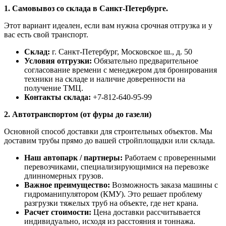
1. Самовывоз со склада в Санкт-Петербурге.
Этот вариант идеален, если вам нужна срочная отгрузка и у
вас есть свой транспорт.
Склад:
г. Санкт-Петербург, Московское ш., д. 50
Условия отгрузки:
Обязательно предварительное
согласование времени с менеджером для бронирования
техники на складе и наличие доверенности на
получение ТМЦ.
Контакты склада:
+7-812-640-95-99
2. Автотранспортом (от фуры до газели)
Основной способ доставки для строительных объектов. Мы
доставим трубы прямо до вашей стройплощадки или склада.
Наш автопарк / партнеры:
Работаем с проверенными
перевозчиками, специализирующимися на перевозке
длинномерных грузов.
Важное преимущество:
Возможность заказа машины с
гидроманипулятором (КМУ). Это решает проблему
разгрузки тяжелых труб на объекте, где нет крана.
Расчет стоимости:
Цена доставки рассчитывается
индивидуально, исходя из расстояния и тоннажа.