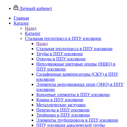
Личный кабинет
Главная
Каталог
Назад
Каталог
Стальная теплотрасса в ППУ изоляции
Назад
Стальная теплотрасса в ППУ изоляции
Трубы в ППУ изоляции
Отводы в ППУ изоляции
Неподвижные щитовые опоры (НЩО) в
ППУ изоляции
Cильфонные компенсаторы (СКУ) в ППУ
изоляции
Элементы неподвижных опор (ЭНО) в ППУ
изоляции
Концевые элементы в ППУ изоляции
Краны в ППУ изоляции
Металлические заглушки
Переходы в ППУ изоляции
Тройники в ППУ изоляции
Элементы трубопровода в ППУ изоляции
ППУ изоляция давальческой трубы