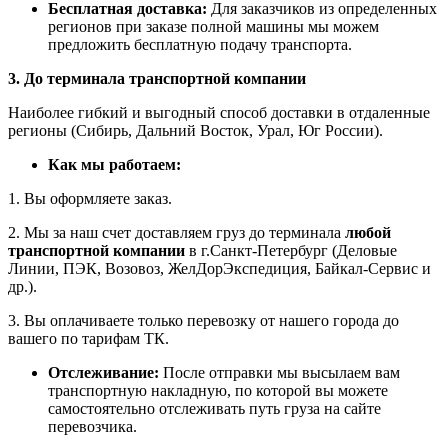
Бесплатная доставка:
Для заказчиков из определенных
регионов при заказе полной машины мы можем
предложить бесплатную подачу транспорта.
3. До терминала транспортной компании
Наиболее гибкий и выгодный способ доставки в отдаленные
регионы (Сибирь, Дальний Восток, Урал, Юг России).
Как мы работаем:
1. Вы оформляете заказ.
2. Мы за наш счет доставляем груз до терминала
любой
транспортной компании
в г.Санкт-Петербург (Деловые
Линии, ПЭК, Возовоз, ЖелДорЭкспедиция, Байкал-Сервис и
др.).
3. Вы оплачиваете только перевозку от нашего города до
вашего по тарифам ТК.
Отслеживание:
После отправки мы высылаем вам
транспортную накладную, по которой вы можете
самостоятельно отслеживать путь груза на сайте
перевозчика.