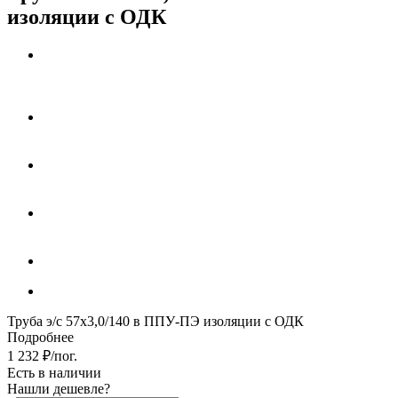
изоляции с ОДК
Труба э/с 57х3,0/140 в ППУ-ПЭ изоляции с ОДК
Подробнее
1 232
₽
/пог.
Есть в наличии
Нашли дешевле?