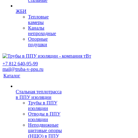
стальные
ЖБИ
Тепловые
камеры
Каналы
непроходные
Опорные
подушки
+7 812 640-95-99
mail@truba-v-ppu.ru
Каталог
Стальная теплотрасса
в ППУ изоляции
Трубы в ППУ
изоляции
Отводы в ППУ
изоляции
Неподвижные
щитовые опоры
(НЩО) в ППУ