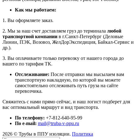
Как мы работаем:
1. Вы оформляете заказ.
2. Мы за наш счет доставляем груз до терминала
любой
транспортной компании
в г.Санкт-Петербург (Деловые
Линии, ПЭК, Возовоз, ЖелДорЭкспедиция, Байкал-Сервис и
др.).
3. Вы оплачиваете только перевозку от нашего города до
вашего по тарифам ТК.
Отслеживание:
После отправки мы высылаем вам
транспортную накладную, по которой вы можете
самостоятельно отслеживать путь груза на сайте
перевозчика.
Свяжитесь с нами прямо сейчас, и наш логист подберет для
вас оптимальный маршрут и вид транспорта.
По телефону:
+7-812-640-95-99
По e-mail:
mail@truba-v-ppu.ru
2026 © Трубы в ППУ изоляции.
Политика