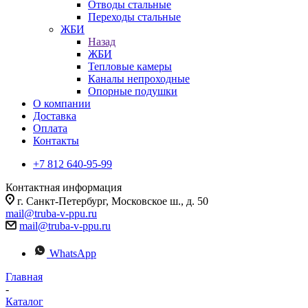
Отводы стальные
Переходы стальные
ЖБИ
Назад
ЖБИ
Тепловые камеры
Каналы непроходные
Опорные подушки
О компании
Доставка
Оплата
Контакты
+7 812 640-95-99
Контактная информация
г. Санкт-Петербург, Московское ш., д. 50
mail@truba-v-ppu.ru
mail@truba-v-ppu.ru
WhatsApp
Главная
-
Каталог