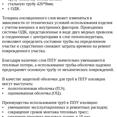
• стальную трубу 426*8мм;
• с ОДК.
Толщина изоляционного слоя может изменяться в
зависимости от технических условий использования изделия
с учетом внешних и внутренних факторов. Проводники
системы ОДК, представленные в виде двух медных проволок
и соединенные с центраторами в слое пенополиуретана,
позволяют определить состояние трубы на определенном
участке и существенно снижают затраты времени на ремонт
поврежденного участка.
Благодаря наличию слоя ППУ значительно уменьшаются
тепловые потери, а использование трубы-оболочки надежно
предохраняет основную трубу от механических повреждений.
В качестве защитной оболочки для труб в ППУ изоляции
могут выступать:
• полиэтиленовая оболочка (ПЭ);
• оцинкованная оболочка (ОЦ).
Преимущества использования труб в ППУ изоляции:
• уменьшение эксплуатационных и ремонтных расходов;
• сокращение сроков монтажа тепловых трасс;
• снижение процента тепловых потерь в 10 раз;