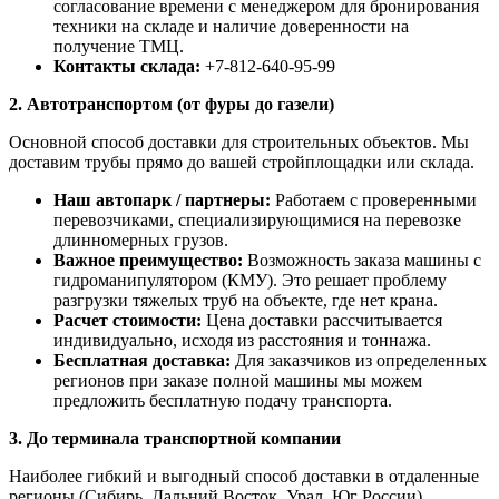
согласование времени с менеджером для бронирования
техники на складе и наличие доверенности на
получение ТМЦ.
Контакты склада:
+7-812-640-95-99
2. Автотранспортом (от фуры до газели)
Основной способ доставки для строительных объектов. Мы
доставим трубы прямо до вашей стройплощадки или склада.
Наш автопарк / партнеры:
Работаем с проверенными
перевозчиками, специализирующимися на перевозке
длинномерных грузов.
Важное преимущество:
Возможность заказа машины с
гидроманипулятором (КМУ). Это решает проблему
разгрузки тяжелых труб на объекте, где нет крана.
Расчет стоимости:
Цена доставки рассчитывается
индивидуально, исходя из расстояния и тоннажа.
Бесплатная доставка:
Для заказчиков из определенных
регионов при заказе полной машины мы можем
предложить бесплатную подачу транспорта.
3. До терминала транспортной компании
Наиболее гибкий и выгодный способ доставки в отдаленные
регионы (Сибирь, Дальний Восток, Урал, Юг России).