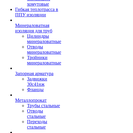
хомутовые
Гибкая теплотрасса в
ППУ изоляции
Минераловатная
изоляция для труб
Цилиндры
минераловатные
Отводы
минераловатные
Тройники
минераловатные
Запорная арматура
Задвижки
30с41нж
Фланцы
Металлопрокат
Трубы стальные
Отводы
стальные
Переходы
стальные