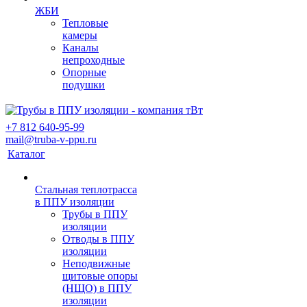
ЖБИ
Тепловые
камеры
Каналы
непроходные
Опорные
подушки
+7 812 640-95-99
mail@truba-v-ppu.ru
Каталог
Стальная теплотрасса
в ППУ изоляции
Трубы в ППУ
изоляции
Отводы в ППУ
изоляции
Неподвижные
щитовые опоры
(НЩО) в ППУ
изоляции