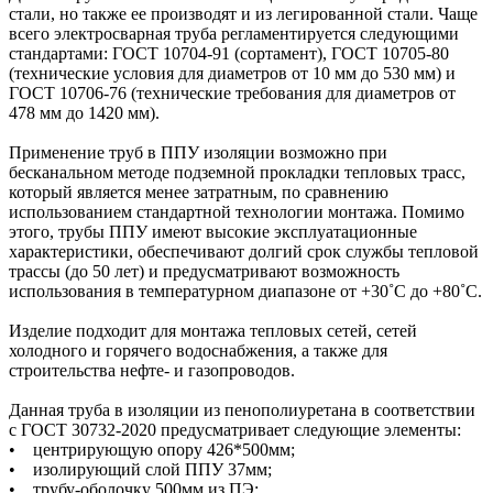
стали, но также ее производят и из легированной стали. Чаще
всего электросварная труба регламентируется следующими
стандартами: ГОСТ 10704-91 (сортамент), ГОСТ 10705-80
(технические условия для диаметров от 10 мм до 530 мм) и
ГОСТ 10706-76 (технические требования для диаметров от
478 мм до 1420 мм).
Применение труб в ППУ изоляции возможно при
бесканальном методе подземной прокладки тепловых трасс,
который является менее затратным, по сравнению
использованием стандартной технологии монтажа. Помимо
этого, трубы ППУ имеют высокие эксплуатационные
характеристики, обеспечивают долгий срок службы тепловой
трассы (до 50 лет) и предусматривают возможность
использования в температурном диапазоне от +30˚C до +80˚C.
Изделие подходит для монтажа тепловых сетей, сетей
холодного и горячего водоснабжения, а также для
строительства нефте- и газопроводов.
Данная труба в изоляции из пенополиуретана в соответствии
с ГОСТ 30732-2020 предусматривает следующие элементы:
• центрирующую опору 426*500мм;
• изолирующий слой ППУ 37мм;
• трубу-оболочку 500мм из ПЭ;