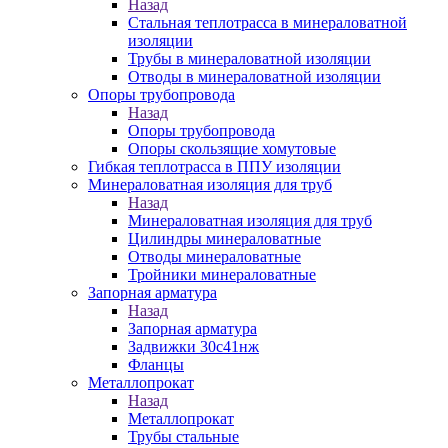
Назад
Стальная теплотрасса в минераловатной
изоляции
Трубы в минераловатной изоляции
Отводы в минераловатной изоляции
Опоры трубопровода
Назад
Опоры трубопровода
Опоры скользящие хомутовые
Гибкая теплотрасса в ППУ изоляции
Минераловатная изоляция для труб
Назад
Минераловатная изоляция для труб
Цилиндры минераловатные
Отводы минераловатные
Тройники минераловатные
Запорная арматура
Назад
Запорная арматура
Задвижки 30с41нж
Фланцы
Металлопрокат
Назад
Металлопрокат
Трубы стальные