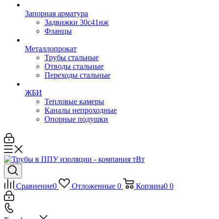
Запорная арматура
Задвижки 30с41нж
Фланцы
Металлопрокат
Трубы стальные
Отводы стальные
Переходы стальные
ЖБИ
Тепловые камеры
Каналы непроходные
Опорные подушки
Сравнение
0
Отложенные
0
Корзина
0
0