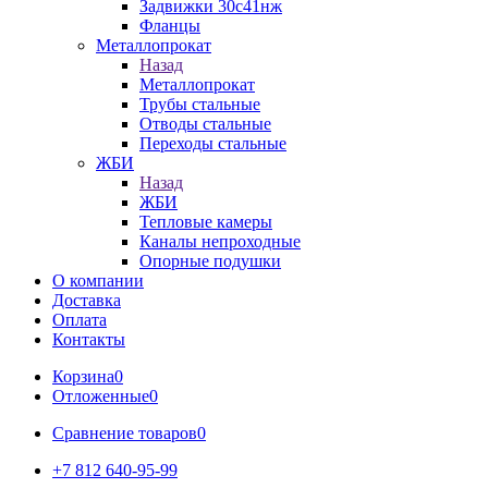
Задвижки 30с41нж
Фланцы
Металлопрокат
Назад
Металлопрокат
Трубы стальные
Отводы стальные
Переходы стальные
ЖБИ
Назад
ЖБИ
Тепловые камеры
Каналы непроходные
Опорные подушки
О компании
Доставка
Оплата
Контакты
Корзина
0
Отложенные
0
Сравнение товаров
0
+7 812 640-95-99