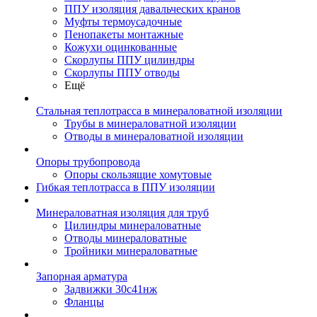
ППУ изоляция давальческих кранов
Муфты термоусадочные
Пенопакеты монтажные
Кожухи оцинкованные
Скорлупы ППУ цилиндры
Скорлупы ППУ отводы
Ещё
Стальная теплотрасса в минераловатной изоляции
Трубы в минераловатной изоляции
Отводы в минераловатной изоляции
Опоры трубопровода
Опоры скользящие хомутовые
Гибкая теплотрасса в ППУ изоляции
Минераловатная изоляция для труб
Цилиндры минераловатные
Отводы минераловатные
Тройники минераловатные
Запорная арматура
Задвижки 30с41нж
Фланцы