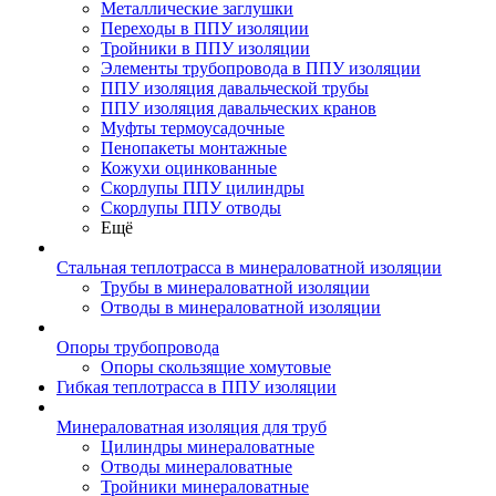
Металлические заглушки
Переходы в ППУ изоляции
Тройники в ППУ изоляции
Элементы трубопровода в ППУ изоляции
ППУ изоляция давальческой трубы
ППУ изоляция давальческих кранов
Муфты термоусадочные
Пенопакеты монтажные
Кожухи оцинкованные
Скорлупы ППУ цилиндры
Скорлупы ППУ отводы
Ещё
Стальная теплотрасса в минераловатной изоляции
Трубы в минераловатной изоляции
Отводы в минераловатной изоляции
Опоры трубопровода
Опоры скользящие хомутовые
Гибкая теплотрасса в ППУ изоляции
Минераловатная изоляция для труб
Цилиндры минераловатные
Отводы минераловатные
Тройники минераловатные