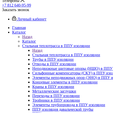
Телефоны
+7 812 640-95-99
Заказать звонок
Личный кабинет
Главная
Каталог
Назад
Каталог
Стальная теплотрасса в ППУ изоляции
Назад
Стальная теплотрасса в ППУ изоляции
Трубы в ППУ изоляции
Отводы в ППУ изоляции
Неподвижные щитовые опоры (НЩО) в ППУ 
Cильфонные компенсаторы (СКУ) в ППУ изо
Элементы неподвижных опор (ЭНО) в ППУ и
Концевые элементы в ППУ изоляции
Краны в ППУ изоляции
Металлические заглушки
Переходы в ППУ изоляции
Тройники в ППУ изоляции
Элементы трубопровода в ППУ изоляции
ППУ изоляция давальческой трубы