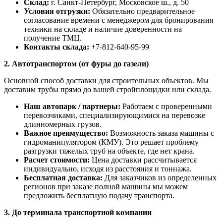
Склад:
г. Санкт-Петербург, Московское ш., д. 50
Условия отгрузки:
Обязательно предварительное
согласование времени с менеджером для бронирования
техники на складе и наличие доверенности на
получение ТМЦ.
Контакты склада:
+7-812-640-95-99
2. Автотранспортом (от фуры до газели)
Основной способ доставки для строительных объектов. Мы
доставим трубы прямо до вашей стройплощадки или склада.
Наш автопарк / партнеры:
Работаем с проверенными
перевозчиками, специализирующимися на перевозке
длинномерных грузов.
Важное преимущество:
Возможность заказа машины с
гидроманипулятором (КМУ). Это решает проблему
разгрузки тяжелых труб на объекте, где нет крана.
Расчет стоимости:
Цена доставки рассчитывается
индивидуально, исходя из расстояния и тоннажа.
Бесплатная доставка:
Для заказчиков из определенных
регионов при заказе полной машины мы можем
предложить бесплатную подачу транспорта.
3. До терминала транспортной компании