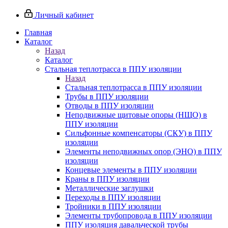
Личный кабинет
Главная
Каталог
Назад
Каталог
Стальная теплотрасса в ППУ изоляции
Назад
Стальная теплотрасса в ППУ изоляции
Трубы в ППУ изоляции
Отводы в ППУ изоляции
Неподвижные щитовые опоры (НЩО) в
ППУ изоляции
Cильфонные компенсаторы (СКУ) в ППУ
изоляции
Элементы неподвижных опор (ЭНО) в ППУ
изоляции
Концевые элементы в ППУ изоляции
Краны в ППУ изоляции
Металлические заглушки
Переходы в ППУ изоляции
Тройники в ППУ изоляции
Элементы трубопровода в ППУ изоляции
ППУ изоляция давальческой трубы