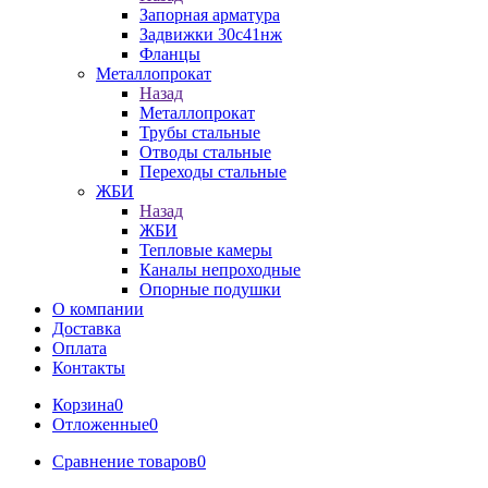
Запорная арматура
Задвижки 30с41нж
Фланцы
Металлопрокат
Назад
Металлопрокат
Трубы стальные
Отводы стальные
Переходы стальные
ЖБИ
Назад
ЖБИ
Тепловые камеры
Каналы непроходные
Опорные подушки
О компании
Доставка
Оплата
Контакты
Корзина
0
Отложенные
0
Сравнение товаров
0