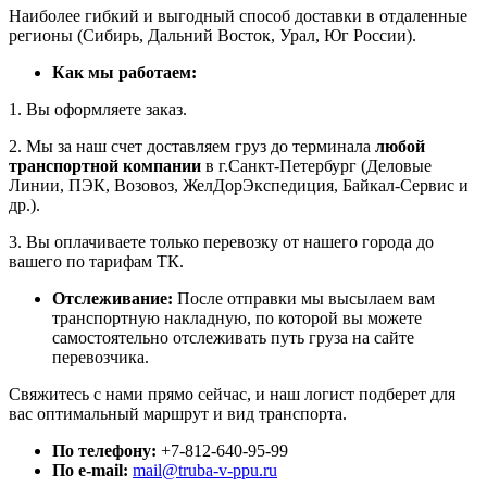
Наиболее гибкий и выгодный способ доставки в отдаленные
регионы (Сибирь, Дальний Восток, Урал, Юг России).
Как мы работаем:
1. Вы оформляете заказ.
2. Мы за наш счет доставляем груз до терминала
любой
транспортной компании
в г.Санкт-Петербург (Деловые
Линии, ПЭК, Возовоз, ЖелДорЭкспедиция, Байкал-Сервис и
др.).
3. Вы оплачиваете только перевозку от нашего города до
вашего по тарифам ТК.
Отслеживание:
После отправки мы высылаем вам
транспортную накладную, по которой вы можете
самостоятельно отслеживать путь груза на сайте
перевозчика.
Свяжитесь с нами прямо сейчас, и наш логист подберет для
вас оптимальный маршрут и вид транспорта.
По телефону:
+7-812-640-95-99
По e-mail:
mail@truba-v-ppu.ru