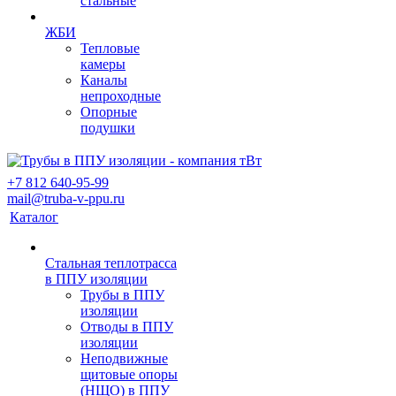
стальные
ЖБИ
Тепловые
камеры
Каналы
непроходные
Опорные
подушки
+7 812 640-95-99
mail@truba-v-ppu.ru
Каталог
Стальная теплотрасса
в ППУ изоляции
Трубы в ППУ
изоляции
Отводы в ППУ
изоляции
Неподвижные
щитовые опоры
(НЩО) в ППУ