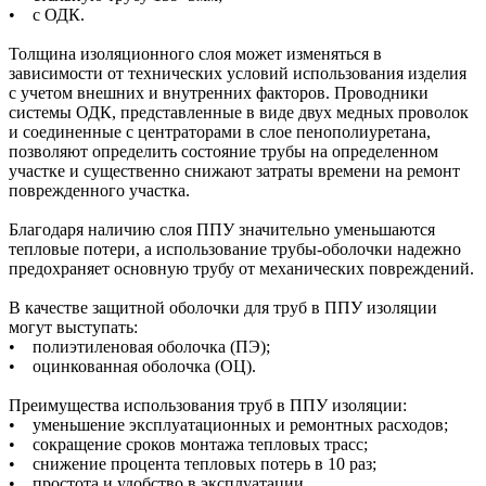
• с ОДК.
Толщина изоляционного слоя может изменяться в
зависимости от технических условий использования изделия
с учетом внешних и внутренних факторов. Проводники
системы ОДК, представленные в виде двух медных проволок
и соединенные с центраторами в слое пенополиуретана,
позволяют определить состояние трубы на определенном
участке и существенно снижают затраты времени на ремонт
поврежденного участка.
Благодаря наличию слоя ППУ значительно уменьшаются
тепловые потери, а использование трубы-оболочки надежно
предохраняет основную трубу от механических повреждений.
В качестве защитной оболочки для труб в ППУ изоляции
могут выступать:
• полиэтиленовая оболочка (ПЭ);
• оцинкованная оболочка (ОЦ).
Преимущества использования труб в ППУ изоляции:
• уменьшение эксплуатационных и ремонтных расходов;
• сокращение сроков монтажа тепловых трасс;
• снижение процента тепловых потерь в 10 раз;
• простота и удобство в эксплуатации.