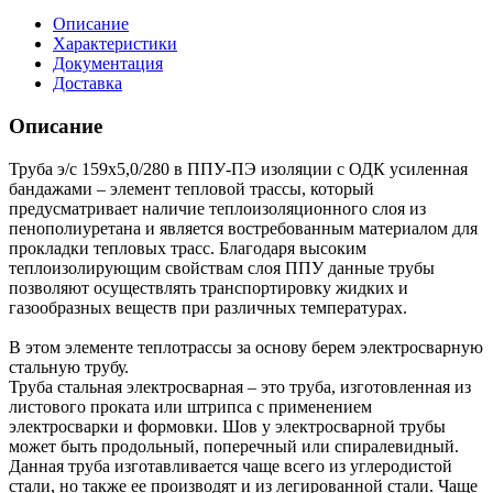
Описание
Характеристики
Документация
Доставка
Описание
Труба э/с 159х5,0/280 в ППУ-ПЭ изоляции с ОДК усиленная
бандажами – элемент тепловой трассы, который
предусматривает наличие теплоизоляционного слоя из
пенополиуретана и является востребованным материалом для
прокладки тепловых трасс. Благодаря высоким
теплоизолирующим свойствам слоя ППУ данные трубы
позволяют осуществлять транспортировку жидких и
газообразных веществ при различных температурах.
В этом элементе теплотрассы за основу берем электросварную
стальную трубу.
Труба стальная электросварная – это труба, изготовленная из
листового проката или штрипса с применением
электросварки и формовки. Шов у электросварной трубы
может быть продольный, поперечный или спиралевидный.
Данная труба изготавливается чаще всего из углеродистой
стали, но также ее производят и из легированной стали. Чаще