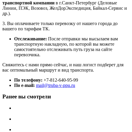
транспортной компании
в г.Санкт-Петербург (Деловые
Линии, ПЭК, Возовоз, ЖелДорЭкспедиция, Байкал-Сервис и
др.).
3. Вы оплачиваете только перевозку от нашего города до
вашего по тарифам ТК.
Отслеживание:
После отправки мы высылаем вам
транспортную накладную, по которой вы можете
самостоятельно отслеживать путь груза на сайте
перевозчика.
Свяжитесь с нами прямо сейчас, и наш логист подберет для
вас оптимальный маршрут и вид транспорта.
По телефону:
+7-812-640-95-99
По e-mail:
mail@truba-v-ppu.ru
Ранее вы смотрели