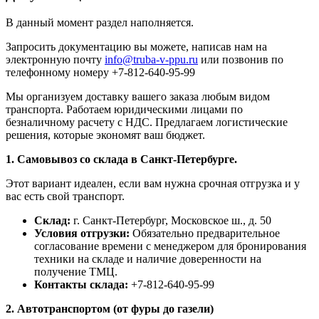
В данный момент раздел наполняется.
Запросить документацию вы можете, написав нам на
электронную почту
info@truba-v-ppu.ru
или позвонив по
телефонному номеру +7-812-640-95-99
Мы организуем доставку вашего заказа любым видом
транспорта. Работаем юридическими лицами по
безналичному расчету с НДС. Предлагаем логистические
решения, которые экономят ваш бюджет.
1. Самовывоз со склада в Санкт-Петербурге.
Этот вариант идеален, если вам нужна срочная отгрузка и у
вас есть свой транспорт.
Склад:
г. Санкт-Петербург, Московское ш., д. 50
Условия отгрузки:
Обязательно предварительное
согласование времени с менеджером для бронирования
техники на складе и наличие доверенности на
получение ТМЦ.
Контакты склада:
+7-812-640-95-99
2. Автотранспортом (от фуры до газели)