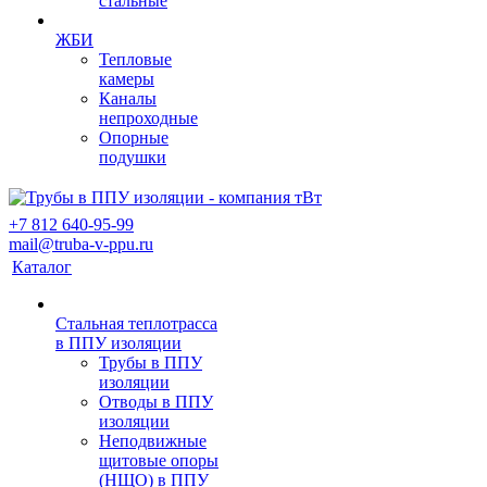
стальные
ЖБИ
Тепловые
камеры
Каналы
непроходные
Опорные
подушки
+7 812 640-95-99
mail@truba-v-ppu.ru
Каталог
Стальная теплотрасса
в ППУ изоляции
Трубы в ППУ
изоляции
Отводы в ППУ
изоляции
Неподвижные
щитовые опоры
(НЩО) в ППУ