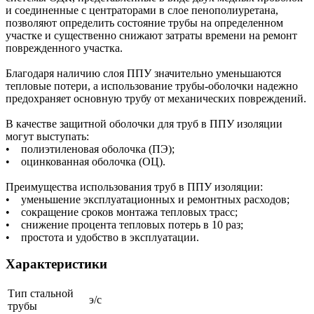
и соединенные с центраторами в слое пенополиуретана,
позволяют определить состояние трубы на определенном
участке и существенно снижают затраты времени на ремонт
поврежденного участка.
Благодаря наличию слоя ППУ значительно уменьшаются
тепловые потери, а использование трубы-оболочки надежно
предохраняет основную трубу от механических повреждений.
В качестве защитной оболочки для труб в ППУ изоляции
могут выступать:
• полиэтиленовая оболочка (ПЭ);
• оцинкованная оболочка (ОЦ).
Преимущества использования труб в ППУ изоляции:
• уменьшение эксплуатационных и ремонтных расходов;
• сокращение сроков монтажа тепловых трасс;
• снижение процента тепловых потерь в 10 раз;
• простота и удобство в эксплуатации.
Характеристики
Тип стальной
э/с
трубы