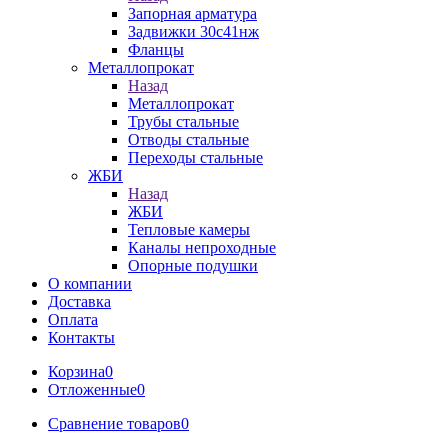
Запорная арматура
Задвижки 30с41нж
Фланцы
Металлопрокат
Назад
Металлопрокат
Трубы стальные
Отводы стальные
Переходы стальные
ЖБИ
Назад
ЖБИ
Тепловые камеры
Каналы непроходные
Опорные подушки
О компании
Доставка
Оплата
Контакты
Корзина
0
Отложенные
0
Сравнение товаров
0