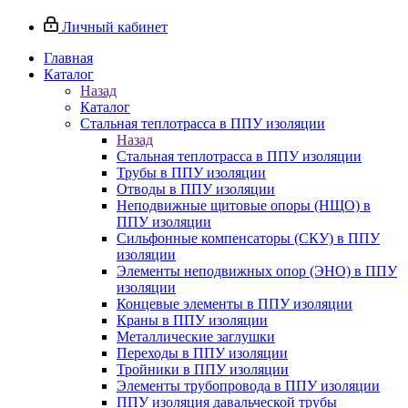
Личный кабинет
Главная
Каталог
Назад
Каталог
Стальная теплотрасса в ППУ изоляции
Назад
Стальная теплотрасса в ППУ изоляции
Трубы в ППУ изоляции
Отводы в ППУ изоляции
Неподвижные щитовые опоры (НЩО) в
ППУ изоляции
Cильфонные компенсаторы (СКУ) в ППУ
изоляции
Элементы неподвижных опор (ЭНО) в ППУ
изоляции
Концевые элементы в ППУ изоляции
Краны в ППУ изоляции
Металлические заглушки
Переходы в ППУ изоляции
Тройники в ППУ изоляции
Элементы трубопровода в ППУ изоляции
ППУ изоляция давальческой трубы