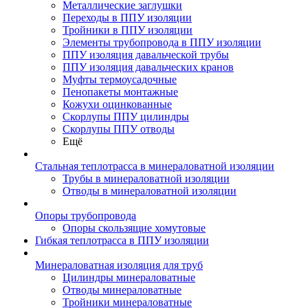
Металлические заглушки
Переходы в ППУ изоляции
Тройники в ППУ изоляции
Элементы трубопровода в ППУ изоляции
ППУ изоляция давальческой трубы
ППУ изоляция давальческих кранов
Муфты термоусадочные
Пенопакеты монтажные
Кожухи оцинкованные
Скорлупы ППУ цилиндры
Скорлупы ППУ отводы
Ещё
Стальная теплотрасса в минераловатной изоляции
Трубы в минераловатной изоляции
Отводы в минераловатной изоляции
Опоры трубопровода
Опоры скользящие хомутовые
Гибкая теплотрасса в ППУ изоляции
Минераловатная изоляция для труб
Цилиндры минераловатные
Отводы минераловатные
Тройники минераловатные