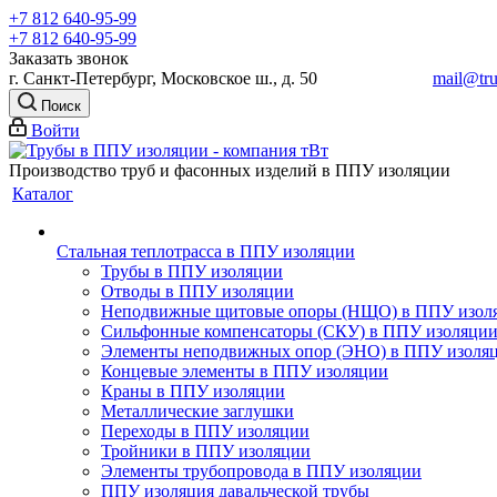
+7 812 640-95-99
+7 812 640-95-99
Заказать звонок
г. Санкт-Петербург, Московское ш., д. 50
mail@tru
Поиск
Войти
Производство труб и фасонных изделий в ППУ изоляции
Каталог
Стальная теплотрасса в ППУ изоляции
Трубы в ППУ изоляции
Отводы в ППУ изоляции
Неподвижные щитовые опоры (НЩО) в ППУ изол
Cильфонные компенсаторы (СКУ) в ППУ изоляци
Элементы неподвижных опор (ЭНО) в ППУ изоля
Концевые элементы в ППУ изоляции
Краны в ППУ изоляции
Металлические заглушки
Переходы в ППУ изоляции
Тройники в ППУ изоляции
Элементы трубопровода в ППУ изоляции
ППУ изоляция давальческой трубы