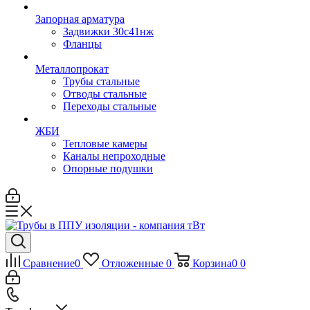
Запорная арматура
Задвижки 30с41нж
Фланцы
Металлопрокат
Трубы стальные
Отводы стальные
Переходы стальные
ЖБИ
Тепловые камеры
Каналы непроходные
Опорные подушки
Сравнение
0
Отложенные
0
Корзина
0
0