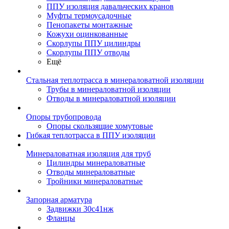
ППУ изоляция давальческих кранов
Муфты термоусадочные
Пенопакеты монтажные
Кожухи оцинкованные
Скорлупы ППУ цилиндры
Скорлупы ППУ отводы
Ещё
Стальная теплотрасса в минераловатной изоляции
Трубы в минераловатной изоляции
Отводы в минераловатной изоляции
Опоры трубопровода
Опоры скользящие хомутовые
Гибкая теплотрасса в ППУ изоляции
Минераловатная изоляция для труб
Цилиндры минераловатные
Отводы минераловатные
Тройники минераловатные
Запорная арматура
Задвижки 30с41нж
Фланцы