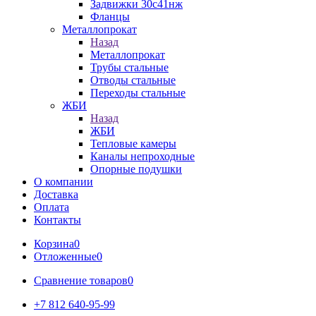
Задвижки 30с41нж
Фланцы
Металлопрокат
Назад
Металлопрокат
Трубы стальные
Отводы стальные
Переходы стальные
ЖБИ
Назад
ЖБИ
Тепловые камеры
Каналы непроходные
Опорные подушки
О компании
Доставка
Оплата
Контакты
Корзина
0
Отложенные
0
Сравнение товаров
0
+7 812 640-95-99