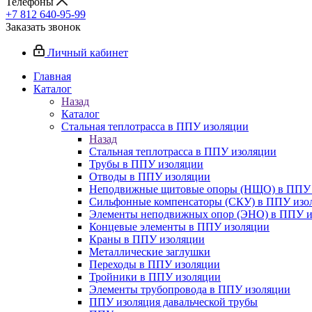
Телефоны
+7 812 640-95-99
Заказать звонок
Личный кабинет
Главная
Каталог
Назад
Каталог
Стальная теплотрасса в ППУ изоляции
Назад
Стальная теплотрасса в ППУ изоляции
Трубы в ППУ изоляции
Отводы в ППУ изоляции
Неподвижные щитовые опоры (НЩО) в ППУ 
Cильфонные компенсаторы (СКУ) в ППУ изо
Элементы неподвижных опор (ЭНО) в ППУ и
Концевые элементы в ППУ изоляции
Краны в ППУ изоляции
Металлические заглушки
Переходы в ППУ изоляции
Тройники в ППУ изоляции
Элементы трубопровода в ППУ изоляции
ППУ изоляция давальческой трубы