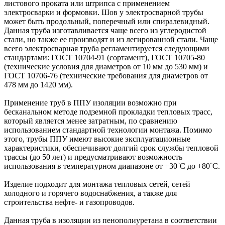
листового проката или штрипса с применением
электросварки и формовки. Шов у электросварной трубы
может быть продольный, поперечный или спиралевидный.
Данная труба изготавливается чаще всего из углеродистой
стали, но также ее производят и из легированной стали. Чаще
всего электросварная труба регламентируется следующими
стандартами: ГОСТ 10704-91 (сортамент), ГОСТ 10705-80
(технические условия для диаметров от 10 мм до 530 мм) и
ГОСТ 10706-76 (технические требования для диаметров от
478 мм до 1420 мм).
Применение труб в ППУ изоляции возможно при
бесканальном методе подземной прокладки тепловых трасс,
который является менее затратным, по сравнению
использованием стандартной технологии монтажа. Помимо
этого, трубы ППУ имеют высокие эксплуатационные
характеристики, обеспечивают долгий срок службы тепловой
трассы (до 50 лет) и предусматривают возможность
использования в температурном диапазоне от +30˚C до +80˚C.
Изделие подходит для монтажа тепловых сетей, сетей
холодного и горячего водоснабжения, а также для
строительства нефте- и газопроводов.
Данная труба в изоляции из пенополиуретана в соответствии