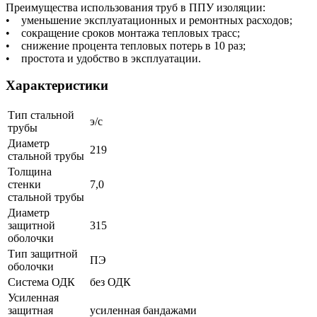
Преимущества использования труб в ППУ изоляции:
• уменьшение эксплуатационных и ремонтных расходов;
• сокращение сроков монтажа тепловых трасс;
• снижение процента тепловых потерь в 10 раз;
• простота и удобство в эксплуатации.
Характеристики
Тип стальной
э/с
трубы
Диаметр
219
стальной трубы
Толщина
стенки
7,0
стальной трубы
Диаметр
защитной
315
оболочки
Тип защитной
ПЭ
оболочки
Система ОДК
без ОДК
Усиленная
защитная
усиленная бандажами