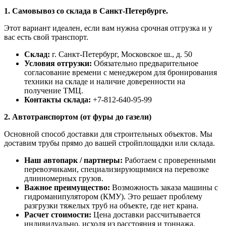
1. Самовывоз со склада в Санкт-Петербурге.
Этот вариант идеален, если вам нужна срочная отгрузка и у
вас есть свой транспорт.
Склад:
г. Санкт-Петербург, Московское ш., д. 50
Условия отгрузки:
Обязательно предварительное
согласование времени с менеджером для бронирования
техники на складе и наличие доверенности на
получение ТМЦ.
Контакты склада:
+7-812-640-95-99
2. Автотранспортом (от фуры до газели)
Основной способ доставки для строительных объектов. Мы
доставим трубы прямо до вашей стройплощадки или склада.
Наш автопарк / партнеры:
Работаем с проверенными
перевозчиками, специализирующимися на перевозке
длинномерных грузов.
Важное преимущество:
Возможность заказа машины с
гидроманипулятором (КМУ). Это решает проблему
разгрузки тяжелых труб на объекте, где нет крана.
Расчет стоимости:
Цена доставки рассчитывается
индивидуально, исходя из расстояния и тоннажа.