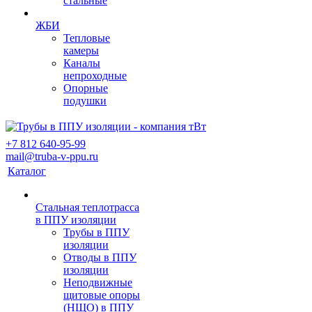
стальные
ЖБИ
Тепловые
камеры
Каналы
непроходные
Опорные
подушки
+7 812 640-95-99
mail@truba-v-ppu.ru
Каталог
Стальная теплотрасса
в ППУ изоляции
Трубы в ППУ
изоляции
Отводы в ППУ
изоляции
Неподвижные
щитовые опоры
(НЩО) в ППУ