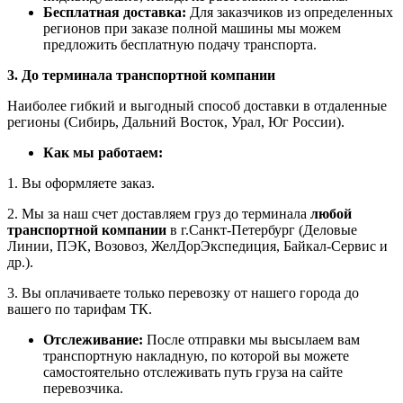
Бесплатная доставка:
Для заказчиков из определенных
регионов при заказе полной машины мы можем
предложить бесплатную подачу транспорта.
3. До терминала транспортной компании
Наиболее гибкий и выгодный способ доставки в отдаленные
регионы (Сибирь, Дальний Восток, Урал, Юг России).
Как мы работаем:
1. Вы оформляете заказ.
2. Мы за наш счет доставляем груз до терминала
любой
транспортной компании
в г.Санкт-Петербург (Деловые
Линии, ПЭК, Возовоз, ЖелДорЭкспедиция, Байкал-Сервис и
др.).
3. Вы оплачиваете только перевозку от нашего города до
вашего по тарифам ТК.
Отслеживание:
После отправки мы высылаем вам
транспортную накладную, по которой вы можете
самостоятельно отслеживать путь груза на сайте
перевозчика.