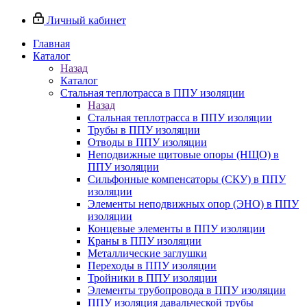
Личный кабинет
Главная
Каталог
Назад
Каталог
Стальная теплотрасса в ППУ изоляции
Назад
Стальная теплотрасса в ППУ изоляции
Трубы в ППУ изоляции
Отводы в ППУ изоляции
Неподвижные щитовые опоры (НЩО) в
ППУ изоляции
Cильфонные компенсаторы (СКУ) в ППУ
изоляции
Элементы неподвижных опор (ЭНО) в ППУ
изоляции
Концевые элементы в ППУ изоляции
Краны в ППУ изоляции
Металлические заглушки
Переходы в ППУ изоляции
Тройники в ППУ изоляции
Элементы трубопровода в ППУ изоляции
ППУ изоляция давальческой трубы