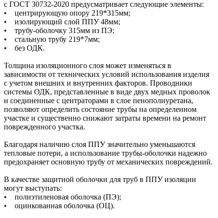
с ГОСТ 30732-2020 предусматривает следующие элементы:
• центрирующую опору 219*315мм;
• изолирующий слой ППУ 48мм;
• трубу-оболочку 315мм из ПЭ;
• стальную трубу 219*7мм;
• без ОДК.
Толщина изоляционного слоя может изменяться в
зависимости от технических условий использования изделия
с учетом внешних и внутренних факторов. Проводники
системы ОДК, представленные в виде двух медных проволок
и соединенные с центраторами в слое пенополиуретана,
позволяют определить состояние трубы на определенном
участке и существенно снижают затраты времени на ремонт
поврежденного участка.
Благодаря наличию слоя ППУ значительно уменьшаются
тепловые потери, а использование трубы-оболочки надежно
предохраняет основную трубу от механических повреждений.
В качестве защитной оболочки для труб в ППУ изоляции
могут выступать:
• полиэтиленовая оболочка (ПЭ);
• оцинкованная оболочка (ОЦ).