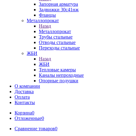
Запорная арматура
Задвижки 30с41нж
Фланцы
Металлопрокат
Назад
Металлопрокат
Трубы стальные
Отводы стальные
Переходы стальные
ЖБИ
Назад
ЖБИ
Тепловые камеры
Каналы непроходные
Опорные подушки
О компании
Доставка
Оплата
Контакты
Корзина
0
Отложенные
0
Сравнение товаров
0