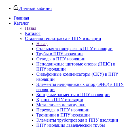
Личный кабинет
Главная
Каталог
Назад
Каталог
Стальная теплотрасса в ППУ изоляции
Назад
Стальная теплотрасса в ППУ изоляции
Трубы в ППУ изоляции
Отводы в ППУ изоляции
Неподвижные щитовые опоры (НЩО) в
ППУ изоляции
Cильфонные компенсаторы (СКУ) в ППУ
изоляции
Элементы неподвижных опор (ЭНО) в ППУ
изоляции
Концевые элементы в ППУ изоляции
Краны в ППУ изоляции
Металлические заглушки
Переходы в ППУ изоляции
Тройники в ППУ изоляции
Элементы трубопровода в ППУ изоляции
ППУ изоляция давальческой трубы