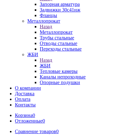
Запорная арматура
Задвижки 30с41нж
Фланцы
Металлопрокат
Назад
Металлопрокат
Трубы стальные
Отводы стальные
Переходы стальные
ЖБИ
Назад
ЖБИ
Тепловые камеры
Каналы непроходные
Опорные подушки
О компании
Доставка
Оплата
Контакты
Корзина
0
Отложенные
0
Сравнение товаров
0