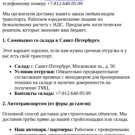
телефонному номеру +7-812-640-95-99
Мы организуем доставку вашего заказа любым видом
транспорта. Работаем юридическими лицами по
безналичному расчету с НДС. Предлагаем логистические
решения, которые экономят ваш бюджет.
1. Самовывоз со склада в Санкт-Петербурге.
Этот вариант идеален, если вам нужна срочная отгрузка и у
вас есть свой транспорт.
Склад:
г. Санкт-Петербург, Московское ш., д. 50
Условия отгрузки:
Обязательно предварительное
согласование времени с менеджером для бронирования
техники на складе и наличие доверенности на
получение ТМЦ.
Контакты склада:
+7-812-640-95-99
2. Автотранспортом (от фуры до газели)
Основной способ доставки для строительных объектов. Мы
доставим трубы прямо до вашей стройплощадки или склада.
Наш автопарк / партнеры:
Работаем с проверенными
перевозчиками, специализирующимися на перевозке