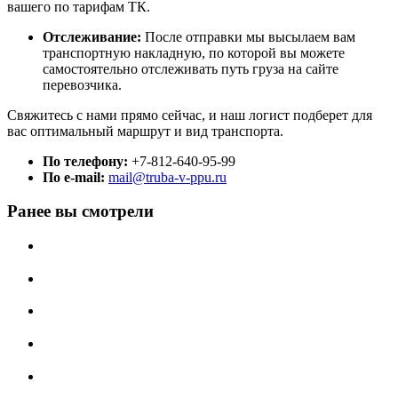
вашего по тарифам ТК.
Отслеживание:
После отправки мы высылаем вам
транспортную накладную, по которой вы можете
самостоятельно отслеживать путь груза на сайте
перевозчика.
Свяжитесь с нами прямо сейчас, и наш логист подберет для
вас оптимальный маршрут и вид транспорта.
По телефону:
+7-812-640-95-99
По e-mail:
mail@truba-v-ppu.ru
Ранее вы смотрели