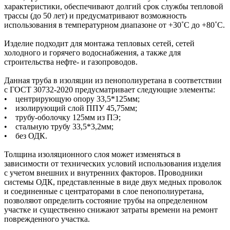
характеристики, обеспечивают долгий срок службы тепловой
трассы (до 50 лет) и предусматривают возможность
использования в температурном диапазоне от +30˚C до +80˚C.
Изделие подходит для монтажа тепловых сетей, сетей
холодного и горячего водоснабжения, а также для
строительства нефте- и газопроводов.
Данная труба в изоляции из пенополиуретана в соответствии
с ГОСТ 30732-2020 предусматривает следующие элементы:
• центрирующую опору 33,5*125мм;
• изолирующий слой ППУ 45,75мм;
• трубу-оболочку 125мм из ПЭ;
• стальную трубу 33,5*3,2мм;
• без ОДК.
Толщина изоляционного слоя может изменяться в
зависимости от технических условий использования изделия
с учетом внешних и внутренних факторов. Проводники
системы ОДК, представленные в виде двух медных проволок
и соединенные с центраторами в слое пенополиуретана,
позволяют определить состояние трубы на определенном
участке и существенно снижают затраты времени на ремонт
поврежденного участка.