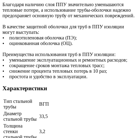
Благодаря наличию слоя ППУ значительно уменьшаются
тепловые потери, а использование трубы-оболочки надежно
предохраняет основную трубу от механических повреждений.
В качестве защитной оболочки для труб в ППУ изоляции
могут выступать:
• полиэтиленовая оболочка (ПЭ);
• оцинкованная оболочка (ОЦ).
Преимущества использования труб в ППУ изоляции:
• уменьшение эксплуатационных и ремонтных расходов;
• сокращение сроков монтажа тепловых трасс;
• снижение процента тепловых потерь в 10 раз;
• простота и удобство в эксплуатации.
Характеристики
Тип стальной
ВГП
трубы
Диаметр
33,5
стальной трубы
Толщина
стенки
3,2
стальной трубы