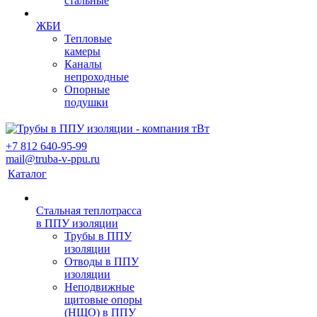
стальные
ЖБИ
Тепловые
камеры
Каналы
непроходные
Опорные
подушки
+7 812 640-95-99
mail@truba-v-ppu.ru
Каталог
Стальная теплотрасса
в ППУ изоляции
Трубы в ППУ
изоляции
Отводы в ППУ
изоляции
Неподвижные
щитовые опоры
(НЩО) в ППУ