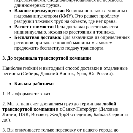
длинномерных грузов.
Важное преимущество:
Возможность заказа машины с
гидроманипулятором (КМУ). Это решает проблему
разгрузки тяжелых труб на объекте, где нет крана.
Расчет стоимости:
Цена доставки рассчитывается
индивидуально, исходя из расстояния и тоннажа.
Бесплатная доставка:
Для заказчиков из определенных
регионов при заказе полной машины мы можем
предложить бесплатную подачу транспорта.
3. До терминала транспортной компании
Наиболее гибкий и выгодный способ доставки в отдаленные
регионы (Сибирь, Дальний Восток, Урал, Юг России).
Как мы работаем:
1. Вы оформляете заказ.
2. Мы за наш счет доставляем груз до терминала
любой
транспортной компании
в г.Санкт-Петербург (Деловые
Линии, ПЭК, Возовоз, ЖелДорЭкспедиция, Байкал-Сервис и
др.).
3. Вы оплачиваете только перевозку от нашего города до