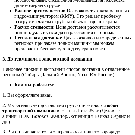
длинномерных грузов.
Важное преимущество:
Возможность заказа машины с
гидроманипулятором (КМУ). Это решает проблему
разгрузки тяжелых труб на объекте, где нет крана.
Расчет стоимости:
Цена доставки рассчитывается
индивидуально, исходя из расстояния и тоннажа.
Бесплатная доставка:
Для заказчиков из определенных
регионов при заказе полной машины мы можем
предложить бесплатную подачу транспорта.
3. До терминала транспортной компании
Наиболее гибкий и выгодный способ доставки в отдаленные
регионы (Сибирь, Дальний Восток, Урал, Юг России).
Как мы работаем:
1. Вы оформляете заказ.
2. Мы за наш счет доставляем груз до терминала
любой
транспортной компании
в г.Санкт-Петербург (Деловые
Линии, ПЭК, Возовоз, ЖелДорЭкспедиция, Байкал-Сервис и
др.).
3. Вы оплачиваете только перевозку от нашего города до