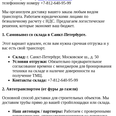
телефонному номеру +7-812-640-95-99
Мы организуем доставку вашего заказа любым видом
транспорта. Работаем юридическими лицами по
безналичному расчету с НДС. Предлагаем логистические
решения, которые экономят ваш бюджет.
1. Самовывоз со склада в Санкт-Петербурге.
Этот вариант идеален, если вам нужна срочная отгрузка и у
вас есть свой транспорт.
Склад:
г. Санкт-Петербург, Московское ш., д. 50
Условия отгрузки:
Обязательно предварительное
согласование времени с менеджером для бронирования
техники на складе и наличие доверенности на
получение ТМЦ.
Контакты склада:
+7-812-640-95-99
2. Автотранспортом (от фуры до газели)
Основной способ доставки для строительных объектов. Мы
доставим трубы прямо до вашей стройплощадки или склада.
Наш автопарк / партнеры:
Работаем с проверенными
перевозчиками, специализирующимися на перевозке