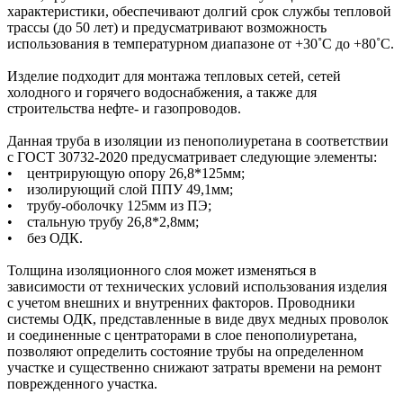
характеристики, обеспечивают долгий срок службы тепловой
трассы (до 50 лет) и предусматривают возможность
использования в температурном диапазоне от +30˚C до +80˚C.
Изделие подходит для монтажа тепловых сетей, сетей
холодного и горячего водоснабжения, а также для
строительства нефте- и газопроводов.
Данная труба в изоляции из пенополиуретана в соответствии
с ГОСТ 30732-2020 предусматривает следующие элементы:
• центрирующую опору 26,8*125мм;
• изолирующий слой ППУ 49,1мм;
• трубу-оболочку 125мм из ПЭ;
• стальную трубу 26,8*2,8мм;
• без ОДК.
Толщина изоляционного слоя может изменяться в
зависимости от технических условий использования изделия
с учетом внешних и внутренних факторов. Проводники
системы ОДК, представленные в виде двух медных проволок
и соединенные с центраторами в слое пенополиуретана,
позволяют определить состояние трубы на определенном
участке и существенно снижают затраты времени на ремонт
поврежденного участка.