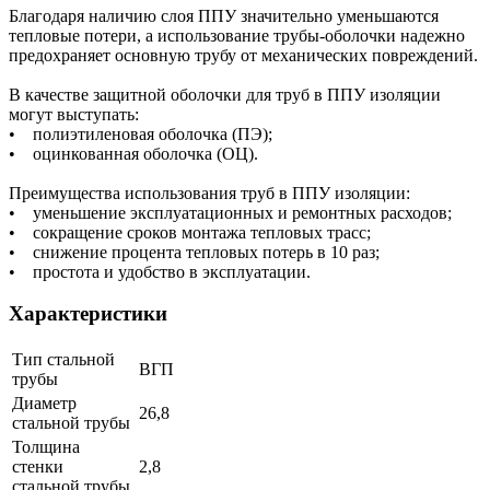
Благодаря наличию слоя ППУ значительно уменьшаются
тепловые потери, а использование трубы-оболочки надежно
предохраняет основную трубу от механических повреждений.
В качестве защитной оболочки для труб в ППУ изоляции
могут выступать:
• полиэтиленовая оболочка (ПЭ);
• оцинкованная оболочка (ОЦ).
Преимущества использования труб в ППУ изоляции:
• уменьшение эксплуатационных и ремонтных расходов;
• сокращение сроков монтажа тепловых трасс;
• снижение процента тепловых потерь в 10 раз;
• простота и удобство в эксплуатации.
Характеристики
Тип стальной
ВГП
трубы
Диаметр
26,8
стальной трубы
Толщина
стенки
2,8
стальной трубы