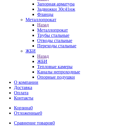
Запорная арматура
Задвижки 30с41нж
Фланцы
Металлопрокат
Назад
Металлопрокат
Трубы стальные
Отводы стальные
Переходы стальные
ЖБИ
Назад
ЖБИ
Тепловые камеры
Каналы непроходные
Опорные подушки
О компании
Доставка
Оплата
Контакты
Корзина
0
Отложенные
0
Сравнение товаров
0