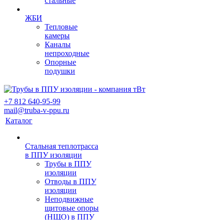
стальные
ЖБИ
Тепловые
камеры
Каналы
непроходные
Опорные
подушки
+7 812 640-95-99
mail@truba-v-ppu.ru
Каталог
Стальная теплотрасса
в ППУ изоляции
Трубы в ППУ
изоляции
Отводы в ППУ
изоляции
Неподвижные
щитовые опоры
(НЩО) в ППУ