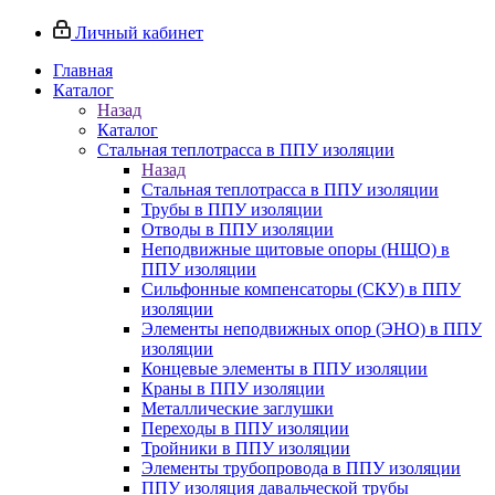
Личный кабинет
Главная
Каталог
Назад
Каталог
Стальная теплотрасса в ППУ изоляции
Назад
Стальная теплотрасса в ППУ изоляции
Трубы в ППУ изоляции
Отводы в ППУ изоляции
Неподвижные щитовые опоры (НЩО) в
ППУ изоляции
Cильфонные компенсаторы (СКУ) в ППУ
изоляции
Элементы неподвижных опор (ЭНО) в ППУ
изоляции
Концевые элементы в ППУ изоляции
Краны в ППУ изоляции
Металлические заглушки
Переходы в ППУ изоляции
Тройники в ППУ изоляции
Элементы трубопровода в ППУ изоляции
ППУ изоляция давальческой трубы