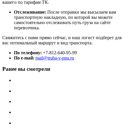
вашего по тарифам ТК.
Отслеживание:
После отправки мы высылаем вам
транспортную накладную, по которой вы можете
самостоятельно отслеживать путь груза на сайте
перевозчика.
Свяжитесь с нами прямо сейчас, и наш логист подберет для
вас оптимальный маршрут и вид транспорта.
По телефону:
+7-812-640-95-99
По e-mail:
mail@truba-v-ppu.ru
Ранее вы смотрели