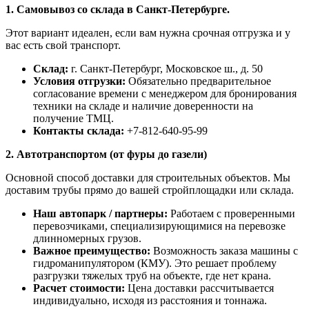
1. Самовывоз со склада в Санкт-Петербурге.
Этот вариант идеален, если вам нужна срочная отгрузка и у
вас есть свой транспорт.
Склад:
г. Санкт-Петербург, Московское ш., д. 50
Условия отгрузки:
Обязательно предварительное
согласование времени с менеджером для бронирования
техники на складе и наличие доверенности на
получение ТМЦ.
Контакты склада:
+7-812-640-95-99
2. Автотранспортом (от фуры до газели)
Основной способ доставки для строительных объектов. Мы
доставим трубы прямо до вашей стройплощадки или склада.
Наш автопарк / партнеры:
Работаем с проверенными
перевозчиками, специализирующимися на перевозке
длинномерных грузов.
Важное преимущество:
Возможность заказа машины с
гидроманипулятором (КМУ). Это решает проблему
разгрузки тяжелых труб на объекте, где нет крана.
Расчет стоимости:
Цена доставки рассчитывается
индивидуально, исходя из расстояния и тоннажа.