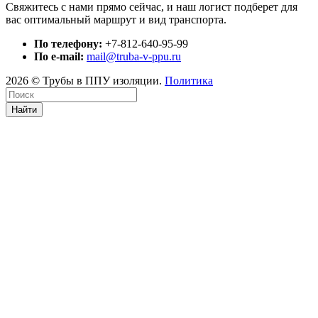
Свяжитесь с нами прямо сейчас, и наш логист подберет для
вас оптимальный маршрут и вид транспорта.
По телефону:
+7-812-640-95-99
По e-mail:
mail@truba-v-ppu.ru
2026 © Трубы в ППУ изоляции.
Политика
Найти