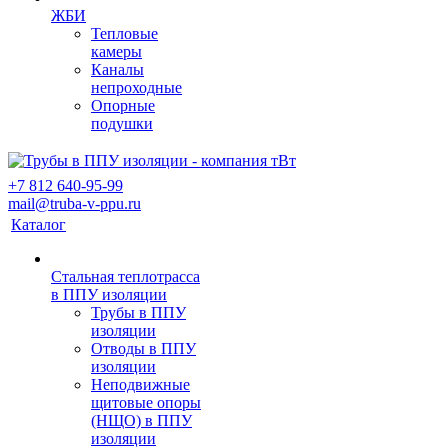
ЖБИ
Тепловые
камеры
Каналы
непроходные
Опорные
подушки
+7 812 640-95-99
mail@truba-v-ppu.ru
Каталог
Стальная теплотрасса
в ППУ изоляции
Трубы в ППУ
изоляции
Отводы в ППУ
изоляции
Неподвижные
щитовые опоры
(НЩО) в ППУ
изоляции