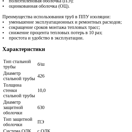
• полиэтиленовая оболочка (ПЭ);
• оцинкованная оболочка (ОЦ).
Преимущества использования труб в ППУ изоляции:
• уменьшение эксплуатационных и ремонтных расходов;
• сокращение сроков монтажа тепловых трасс;
• снижение процента тепловых потерь в 10 раз;
• простота и удобство в эксплуатации.
Характеристики
Тип стальной
б/ш
трубы
Диаметр
426
стальной трубы
Толщина
стенки
10,0
стальной трубы
Диаметр
защитной
630
оболочки
Тип защитной
ПЭ
оболочки
Система ОДК
с ОДК