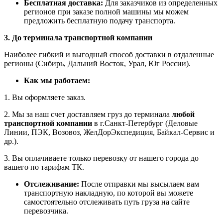
Бесплатная доставка:
Для заказчиков из определенных
регионов при заказе полной машины мы можем
предложить бесплатную подачу транспорта.
3. До терминала транспортной компании
Наиболее гибкий и выгодный способ доставки в отдаленные
регионы (Сибирь, Дальний Восток, Урал, Юг России).
Как мы работаем:
1. Вы оформляете заказ.
2. Мы за наш счет доставляем груз до терминала
любой
транспортной компании
в г.Санкт-Петербург (Деловые
Линии, ПЭК, Возовоз, ЖелДорЭкспедиция, Байкал-Сервис и
др.).
3. Вы оплачиваете только перевозку от нашего города до
вашего по тарифам ТК.
Отслеживание:
После отправки мы высылаем вам
транспортную накладную, по которой вы можете
самостоятельно отслеживать путь груза на сайте
перевозчика.