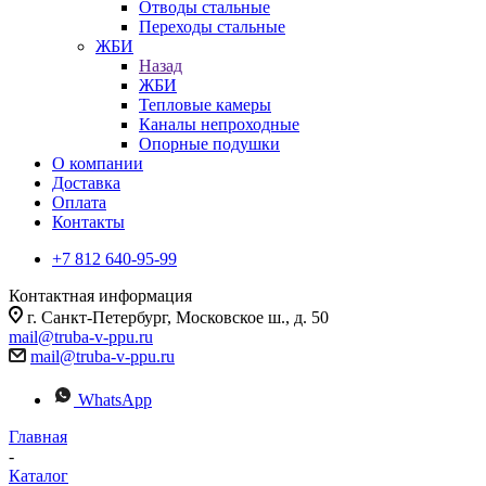
Отводы стальные
Переходы стальные
ЖБИ
Назад
ЖБИ
Тепловые камеры
Каналы непроходные
Опорные подушки
О компании
Доставка
Оплата
Контакты
+7 812 640-95-99
Контактная информация
г. Санкт-Петербург, Московское ш., д. 50
mail@truba-v-ppu.ru
mail@truba-v-ppu.ru
WhatsApp
Главная
-
Каталог