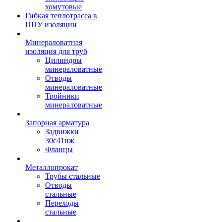
хомутовые
Гибкая теплотрасса в
ППУ изоляции
Минераловатная
изоляция для труб
Цилиндры
минераловатные
Отводы
минераловатные
Тройники
минераловатные
Запорная арматура
Задвижки
30с41нж
Фланцы
Металлопрокат
Трубы стальные
Отводы
стальные
Переходы
стальные