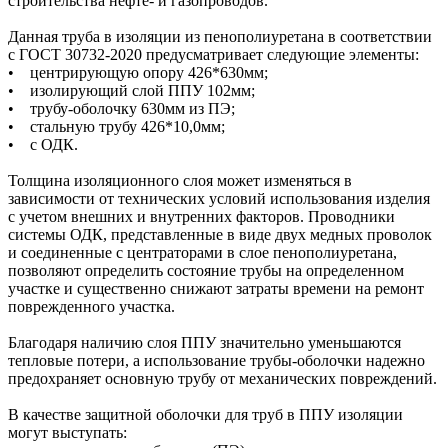
строительства нефте- и газопроводов.
Данная труба в изоляции из пенополиуретана в соответствии
с ГОСТ 30732-2020 предусматривает следующие элементы:
• центрирующую опору 426*630мм;
• изолирующий слой ППУ 102мм;
• трубу-оболочку 630мм из ПЭ;
• стальную трубу 426*10,0мм;
• с ОДК.
Толщина изоляционного слоя может изменяться в
зависимости от технических условий использования изделия
с учетом внешних и внутренних факторов. Проводники
системы ОДК, представленные в виде двух медных проволок
и соединенные с центраторами в слое пенополиуретана,
позволяют определить состояние трубы на определенном
участке и существенно снижают затраты времени на ремонт
поврежденного участка.
Благодаря наличию слоя ППУ значительно уменьшаются
тепловые потери, а использование трубы-оболочки надежно
предохраняет основную трубу от механических повреждений.
В качестве защитной оболочки для труб в ППУ изоляции
могут выступать: