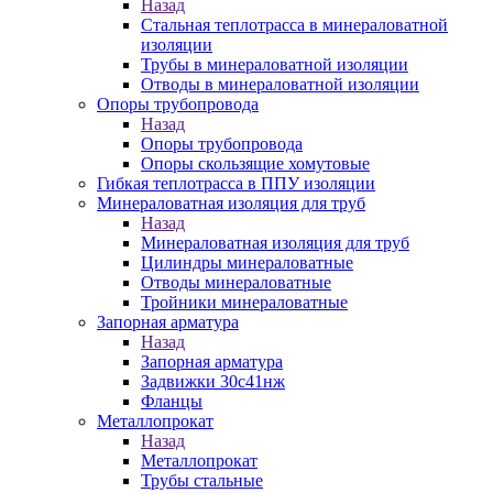
Назад
Стальная теплотрасса в минераловатной
изоляции
Трубы в минераловатной изоляции
Отводы в минераловатной изоляции
Опоры трубопровода
Назад
Опоры трубопровода
Опоры скользящие хомутовые
Гибкая теплотрасса в ППУ изоляции
Минераловатная изоляция для труб
Назад
Минераловатная изоляция для труб
Цилиндры минераловатные
Отводы минераловатные
Тройники минераловатные
Запорная арматура
Назад
Запорная арматура
Задвижки 30с41нж
Фланцы
Металлопрокат
Назад
Металлопрокат
Трубы стальные