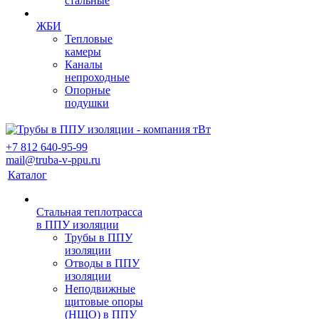
стальные
ЖБИ
Тепловые
камеры
Каналы
непроходные
Опорные
подушки
+7 812 640-95-99
mail@truba-v-ppu.ru
Каталог
Стальная теплотрасса
в ППУ изоляции
Трубы в ППУ
изоляции
Отводы в ППУ
изоляции
Неподвижные
щитовые опоры
(НЩО) в ППУ