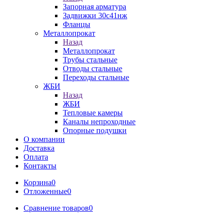
Запорная арматура
Задвижки 30с41нж
Фланцы
Металлопрокат
Назад
Металлопрокат
Трубы стальные
Отводы стальные
Переходы стальные
ЖБИ
Назад
ЖБИ
Тепловые камеры
Каналы непроходные
Опорные подушки
О компании
Доставка
Оплата
Контакты
Корзина
0
Отложенные
0
Сравнение товаров
0