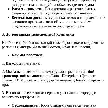
гидроманипулятором (КМУ). Это решает проблему
разгрузки тяжелых труб на объекте, где нет крана.
Расчет стоимости:
Цена доставки рассчитывается
индивидуально, исходя из расстояния и тоннажа.
Бесплатная доставка:
Для заказчиков из определенных
регионов при заказе полной машины мы можем
предложить бесплатную подачу транспорта.
3. До терминала транспортной компании
Наиболее гибкий и выгодный способ доставки в отдаленные
регионы (Сибирь, Дальний Восток, Урал, Юг России).
Как мы работаем:
1. Вы оформляете заказ.
2. Мы за наш счет доставляем груз до терминала
любой
транспортной компании
в г.Санкт-Петербург (Деловые
Линии, ПЭК, Возовоз, ЖелДорЭкспедиция, Байкал-Сервис и
др.).
3. Вы оплачиваете только перевозку от нашего города до
вашего по тарифам ТК.
Отслеживание:
После отправки мы высылаем вам