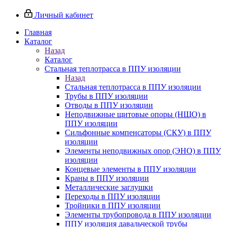
Личный кабинет
Главная
Каталог
Назад
Каталог
Стальная теплотрасса в ППУ изоляции
Назад
Стальная теплотрасса в ППУ изоляции
Трубы в ППУ изоляции
Отводы в ППУ изоляции
Неподвижные щитовые опоры (НЩО) в
ППУ изоляции
Cильфонные компенсаторы (СКУ) в ППУ
изоляции
Элементы неподвижных опор (ЭНО) в ППУ
изоляции
Концевые элементы в ППУ изоляции
Краны в ППУ изоляции
Металлические заглушки
Переходы в ППУ изоляции
Тройники в ППУ изоляции
Элементы трубопровода в ППУ изоляции
ППУ изоляция давальческой трубы