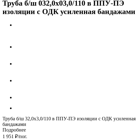
Труба б/ш 032,0х03,0/110 в ППУ-ПЭ
изоляции с ОДК усиленная бандажами
Труба б/ш 32,0х3,0/110 в ППУ-ПЭ изоляции с ОДК усиленная
бандажами
Подробнее
1 951
₽
/пог.