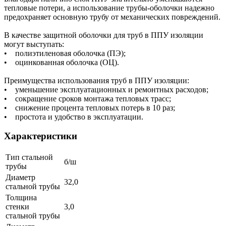
тепловые потери, а использование трубы-оболочки надежно
предохраняет основную трубу от механических повреждений.
В качестве защитной оболочки для труб в ППУ изоляции
могут выступать:
• полиэтиленовая оболочка (ПЭ);
• оцинкованная оболочка (ОЦ).
Преимущества использования труб в ППУ изоляции:
• уменьшение эксплуатационных и ремонтных расходов;
• сокращение сроков монтажа тепловых трасс;
• снижение процента тепловых потерь в 10 раз;
• простота и удобство в эксплуатации.
Характеристики
Тип стальной
б/ш
трубы
Диаметр
32,0
стальной трубы
Толщина
стенки
3,0
стальной трубы