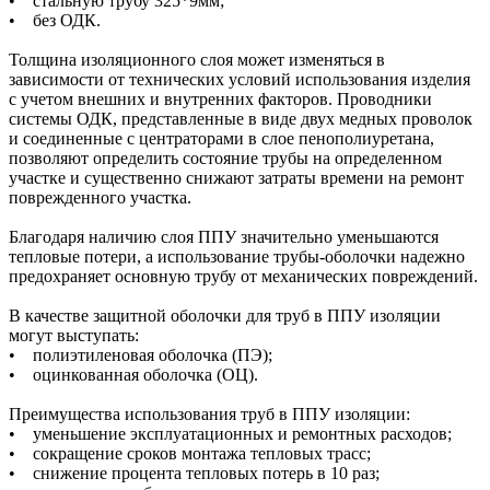
• стальную трубу 325*9мм;
• без ОДК.
Толщина изоляционного слоя может изменяться в
зависимости от технических условий использования изделия
с учетом внешних и внутренних факторов. Проводники
системы ОДК, представленные в виде двух медных проволок
и соединенные с центраторами в слое пенополиуретана,
позволяют определить состояние трубы на определенном
участке и существенно снижают затраты времени на ремонт
поврежденного участка.
Благодаря наличию слоя ППУ значительно уменьшаются
тепловые потери, а использование трубы-оболочки надежно
предохраняет основную трубу от механических повреждений.
В качестве защитной оболочки для труб в ППУ изоляции
могут выступать:
• полиэтиленовая оболочка (ПЭ);
• оцинкованная оболочка (ОЦ).
Преимущества использования труб в ППУ изоляции:
• уменьшение эксплуатационных и ремонтных расходов;
• сокращение сроков монтажа тепловых трасс;
• снижение процента тепловых потерь в 10 раз;