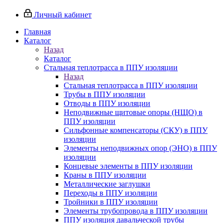
Личный кабинет
Главная
Каталог
Назад
Каталог
Стальная теплотрасса в ППУ изоляции
Назад
Стальная теплотрасса в ППУ изоляции
Трубы в ППУ изоляции
Отводы в ППУ изоляции
Неподвижные щитовые опоры (НЩО) в
ППУ изоляции
Cильфонные компенсаторы (СКУ) в ППУ
изоляции
Элементы неподвижных опор (ЭНО) в ППУ
изоляции
Концевые элементы в ППУ изоляции
Краны в ППУ изоляции
Металлические заглушки
Переходы в ППУ изоляции
Тройники в ППУ изоляции
Элементы трубопровода в ППУ изоляции
ППУ изоляция давальческой трубы