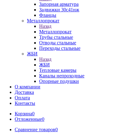
Запорная арматура
Задвижки 30с41нж
Фланцы
Металлопрокат
Назад
Металлопрокат
Трубы стальные
Отводы стальные
Переходы стальные
ЖБИ
Назад
ЖБИ
Тепловые камеры
Каналы непроходные
Опорные подушки
О компании
Доставка
Оплата
Контакты
Корзина
0
Отложенные
0
Сравнение товаров
0