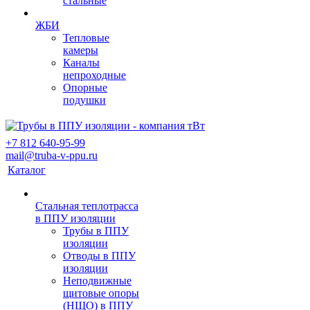
стальные
ЖБИ
Тепловые
камеры
Каналы
непроходные
Опорные
подушки
+7 812 640-95-99
mail@truba-v-ppu.ru
Каталог
Стальная теплотрасса
в ППУ изоляции
Трубы в ППУ
изоляции
Отводы в ППУ
изоляции
Неподвижные
щитовые опоры
(НЩО) в ППУ