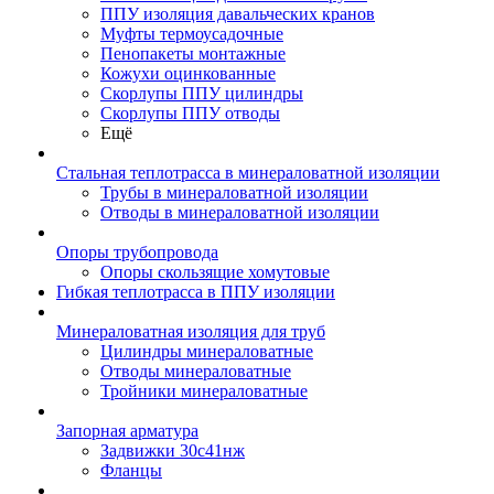
ППУ изоляция давальческих кранов
Муфты термоусадочные
Пенопакеты монтажные
Кожухи оцинкованные
Скорлупы ППУ цилиндры
Скорлупы ППУ отводы
Ещё
Стальная теплотрасса в минераловатной изоляции
Трубы в минераловатной изоляции
Отводы в минераловатной изоляции
Опоры трубопровода
Опоры скользящие хомутовые
Гибкая теплотрасса в ППУ изоляции
Минераловатная изоляция для труб
Цилиндры минераловатные
Отводы минераловатные
Тройники минераловатные
Запорная арматура
Задвижки 30с41нж
Фланцы