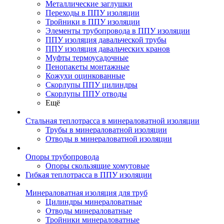
Металлические заглушки
Переходы в ППУ изоляции
Тройники в ППУ изоляции
Элементы трубопровода в ППУ изоляции
ППУ изоляция давальческой трубы
ППУ изоляция давальческих кранов
Муфты термоусадочные
Пенопакеты монтажные
Кожухи оцинкованные
Скорлупы ППУ цилиндры
Скорлупы ППУ отводы
Ещё
Стальная теплотрасса в минераловатной изоляции
Трубы в минераловатной изоляции
Отводы в минераловатной изоляции
Опоры трубопровода
Опоры скользящие хомутовые
Гибкая теплотрасса в ППУ изоляции
Минераловатная изоляция для труб
Цилиндры минераловатные
Отводы минераловатные
Тройники минераловатные