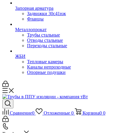
Запорная арматура
Задвижки 30с41нж
Фланцы
Металлопрокат
Трубы стальные
Отводы стальные
Переходы стальные
ЖБИ
Тепловые камеры
Каналы непроходные
Опорные подушки
Сравнение
0
Отложенные
0
Корзина
0
0