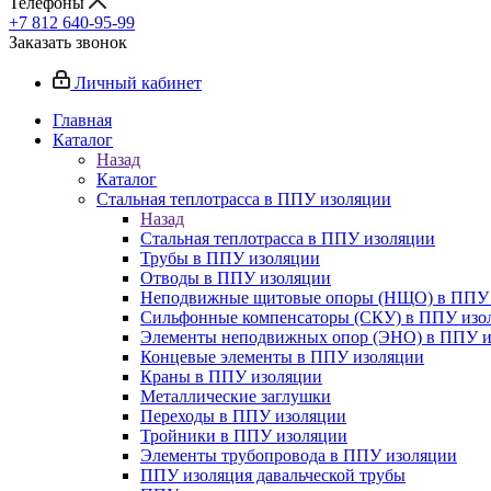
Телефоны
+7 812 640-95-99
Заказать звонок
Личный кабинет
Главная
Каталог
Назад
Каталог
Стальная теплотрасса в ППУ изоляции
Назад
Стальная теплотрасса в ППУ изоляции
Трубы в ППУ изоляции
Отводы в ППУ изоляции
Неподвижные щитовые опоры (НЩО) в ППУ 
Cильфонные компенсаторы (СКУ) в ППУ изо
Элементы неподвижных опор (ЭНО) в ППУ и
Концевые элементы в ППУ изоляции
Краны в ППУ изоляции
Металлические заглушки
Переходы в ППУ изоляции
Тройники в ППУ изоляции
Элементы трубопровода в ППУ изоляции
ППУ изоляция давальческой трубы