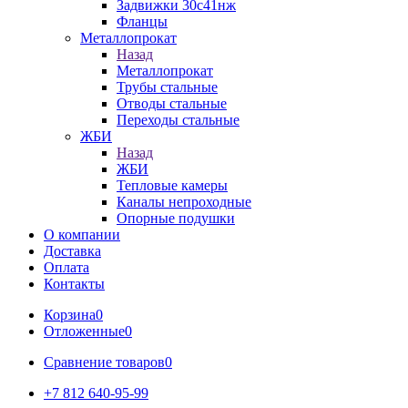
Задвижки 30с41нж
Фланцы
Металлопрокат
Назад
Металлопрокат
Трубы стальные
Отводы стальные
Переходы стальные
ЖБИ
Назад
ЖБИ
Тепловые камеры
Каналы непроходные
Опорные подушки
О компании
Доставка
Оплата
Контакты
Корзина
0
Отложенные
0
Сравнение товаров
0
+7 812 640-95-99