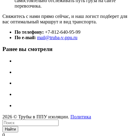
самостоятельно отслеживать путь груза на сайте
перевозчика.
Свяжитесь с нами прямо сейчас, и наш логист подберет для
вас оптимальный маршрут и вид транспорта.
По телефону:
+7-812-640-95-99
По e-mail:
mail@truba-v-ppu.ru
Ранее вы смотрели
2026 © Трубы в ППУ изоляции.
Политика
Найти
0