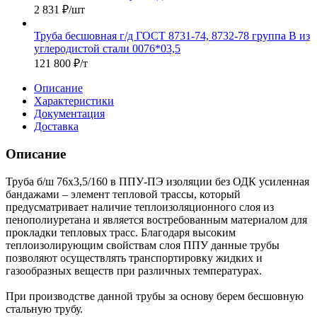
2 831
₽
/шт
Труба бесшовная г/д ГОСТ 8731-74, 8732-78 группа В из
углеродистой стали 0076*03,5
121 800
₽
/т
Описание
Характеристики
Документация
Доставка
Описание
Труба б/ш 76х3,5/160 в ППУ-ПЭ изоляции без ОДК усиленная
бандажами – элемент тепловой трассы, который
предусматривает наличие теплоизоляционного слоя из
пенополиуретана и является востребованным материалом для
прокладки тепловых трасс. Благодаря высоким
теплоизолирующим свойствам слоя ППУ данные трубы
позволяют осуществлять транспортировку жидких и
газообразных веществ при различных температурах.
При производстве данной трубы за основу берем бесшовную
стальную трубу.