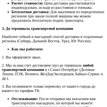
Расчет стоимости:
Цена доставки рассчитывается
индивидуально, исходя из расстояния и тоннажа.
Бесплатная доставка:
Для заказчиков из определенных
регионов при заказе полной машины мы можем
предложить бесплатную подачу транспорта.
3. До терминала транспортной компании
Наиболее гибкий и выгодный способ доставки в отдаленные
регионы (Сибирь, Дальний Восток, Урал, Юг России).
Как мы работаем:
1. Вы оформляете заказ.
2. Мы за наш счет доставляем груз до терминала
любой
транспортной компании
в г.Санкт-Петербург (Деловые
Линии, ПЭК, Возовоз, ЖелДорЭкспедиция, Байкал-Сервис и
др.).
3. Вы оплачиваете только перевозку от нашего города до
вашего по тарифам ТК.
Отслеживание:
После отправки мы высылаем вам
транспортную накладную, по которой вы можете