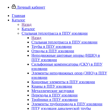
Личный кабинет
Главная
Каталог
Назад
Каталог
Стальная теплотрасса в ППУ изоляции
Назад
Стальная теплотрасса в ППУ изоляции
Трубы в ППУ изоляции
Отводы в ППУ изоляции
Неподвижные щитовые опоры (НЩО) в
ППУ изоляции
Cильфонные компенсаторы (СКУ) в ППУ
изоляции
Элементы неподвижных опор (ЭНО) в ППУ
изоляции
Концевые элементы в ППУ изоляции
Краны в ППУ изоляции
Металлические заглушки
Переходы в ППУ изоляции
Тройники в ППУ изоляции
Элементы трубопровода в ППУ изоляции
ППУ изоляция давальческой трубы