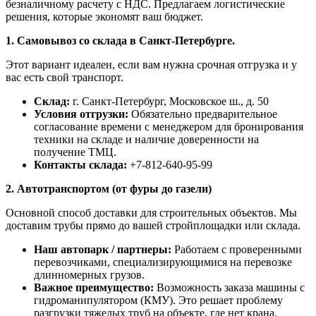
безналичному расчету с НДС. Предлагаем логистические
решения, которые экономят ваш бюджет.
1. Самовывоз со склада в Санкт-Петербурге.
Этот вариант идеален, если вам нужна срочная отгрузка и у
вас есть свой транспорт.
Склад:
г. Санкт-Петербург, Московское ш., д. 50
Условия отгрузки:
Обязательно предварительное
согласование времени с менеджером для бронирования
техники на складе и наличие доверенности на
получение ТМЦ.
Контакты склада:
+7-812-640-95-99
2. Автотранспортом (от фуры до газели)
Основной способ доставки для строительных объектов. Мы
доставим трубы прямо до вашей стройплощадки или склада.
Наш автопарк / партнеры:
Работаем с проверенными
перевозчиками, специализирующимися на перевозке
длинномерных грузов.
Важное преимущество:
Возможность заказа машины с
гидроманипулятором (КМУ). Это решает проблему
разгрузки тяжелых труб на объекте, где нет крана.