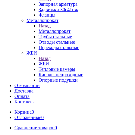
Запорная арматура
Задвижки 30с41нж
Фланцы
Металлопрокат
Назад
Металлопрокат
Трубы стальные
Отводы стальные
Переходы стальные
ЖБИ
Назад
ЖБИ
Тепловые камеры
Каналы непроходные
Опорные подушки
О компании
Доставка
Оплата
Контакты
Корзина
0
Отложенные
0
Сравнение товаров
0