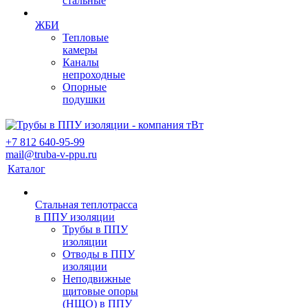
стальные
ЖБИ
Тепловые
камеры
Каналы
непроходные
Опорные
подушки
+7 812 640-95-99
mail@truba-v-ppu.ru
Каталог
Стальная теплотрасса
в ППУ изоляции
Трубы в ППУ
изоляции
Отводы в ППУ
изоляции
Неподвижные
щитовые опоры
(НЩО) в ППУ