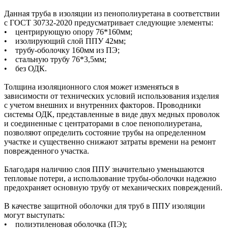
Данная труба в изоляции из пенополиуретана в соответствии
с ГОСТ 30732-2020 предусматривает следующие элементы:
• центрирующую опору 76*160мм;
• изолирующий слой ППУ 42мм;
• трубу-оболочку 160мм из ПЭ;
• стальную трубу 76*3,5мм;
• без ОДК.
Толщина изоляционного слоя может изменяться в
зависимости от технических условий использования изделия
с учетом внешних и внутренних факторов. Проводники
системы ОДК, представленные в виде двух медных проволок
и соединенные с центраторами в слое пенополиуретана,
позволяют определить состояние трубы на определенном
участке и существенно снижают затраты времени на ремонт
поврежденного участка.
Благодаря наличию слоя ППУ значительно уменьшаются
тепловые потери, а использование трубы-оболочки надежно
предохраняет основную трубу от механических повреждений.
В качестве защитной оболочки для труб в ППУ изоляции
могут выступать:
• полиэтиленовая оболочка (ПЭ);