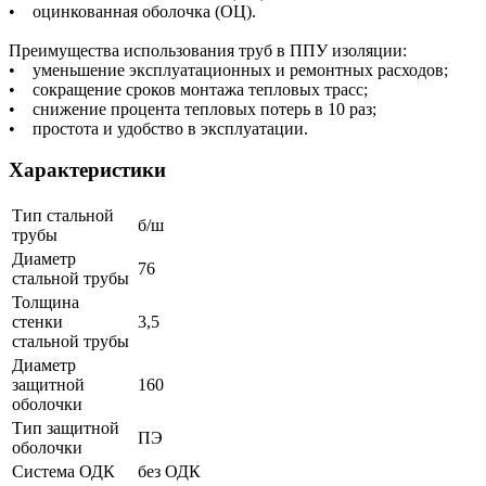
• оцинкованная оболочка (ОЦ).
Преимущества использования труб в ППУ изоляции:
• уменьшение эксплуатационных и ремонтных расходов;
• сокращение сроков монтажа тепловых трасс;
• снижение процента тепловых потерь в 10 раз;
• простота и удобство в эксплуатации.
Характеристики
Тип стальной
б/ш
трубы
Диаметр
76
стальной трубы
Толщина
стенки
3,5
стальной трубы
Диаметр
защитной
160
оболочки
Тип защитной
ПЭ
оболочки
Система ОДК
без ОДК