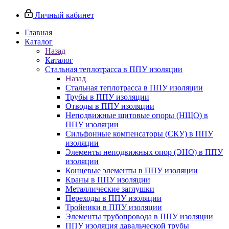
Личный кабинет
Главная
Каталог
Назад
Каталог
Стальная теплотрасса в ППУ изоляции
Назад
Стальная теплотрасса в ППУ изоляции
Трубы в ППУ изоляции
Отводы в ППУ изоляции
Неподвижные щитовые опоры (НЩО) в
ППУ изоляции
Cильфонные компенсаторы (СКУ) в ППУ
изоляции
Элементы неподвижных опор (ЭНО) в ППУ
изоляции
Концевые элементы в ППУ изоляции
Краны в ППУ изоляции
Металлические заглушки
Переходы в ППУ изоляции
Тройники в ППУ изоляции
Элементы трубопровода в ППУ изоляции
ППУ изоляция давальческой трубы