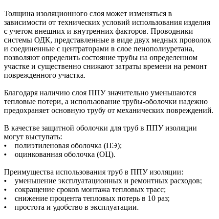
Толщина изоляционного слоя может изменяться в
зависимости от технических условий использования изделия
с учетом внешних и внутренних факторов. Проводники
системы ОДК, представленные в виде двух медных проволок
и соединенные с центраторами в слое пенополиуретана,
позволяют определить состояние трубы на определенном
участке и существенно снижают затраты времени на ремонт
поврежденного участка.
Благодаря наличию слоя ППУ значительно уменьшаются
тепловые потери, а использование трубы-оболочки надежно
предохраняет основную трубу от механических повреждений.
В качестве защитной оболочки для труб в ППУ изоляции
могут выступать:
• полиэтиленовая оболочка (ПЭ);
• оцинкованная оболочка (ОЦ).
Преимущества использования труб в ППУ изоляции:
• уменьшение эксплуатационных и ремонтных расходов;
• сокращение сроков монтажа тепловых трасс;
• снижение процента тепловых потерь в 10 раз;
• простота и удобство в эксплуатации.