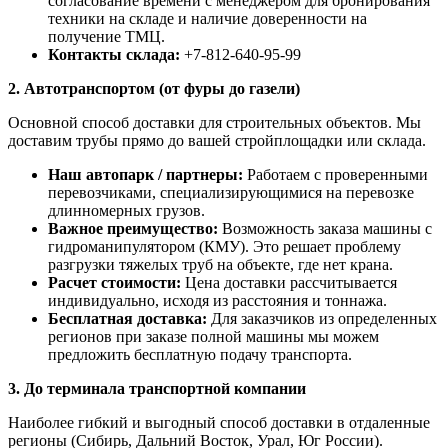
согласование времени с менеджером для бронирования
техники на складе и наличие доверенности на
получение ТМЦ.
Контакты склада:
+7-812-640-95-99
2. Автотранспортом (от фуры до газели)
Основной способ доставки для строительных объектов. Мы
доставим трубы прямо до вашей стройплощадки или склада.
Наш автопарк / партнеры:
Работаем с проверенными
перевозчиками, специализирующимися на перевозке
длинномерных грузов.
Важное преимущество:
Возможность заказа машины с
гидроманипулятором (КМУ). Это решает проблему
разгрузки тяжелых труб на объекте, где нет крана.
Расчет стоимости:
Цена доставки рассчитывается
индивидуально, исходя из расстояния и тоннажа.
Бесплатная доставка:
Для заказчиков из определенных
регионов при заказе полной машины мы можем
предложить бесплатную подачу транспорта.
3. До терминала транспортной компании
Наиболее гибкий и выгодный способ доставки в отдаленные
регионы (Сибирь, Дальний Восток, Урал, Юг России).