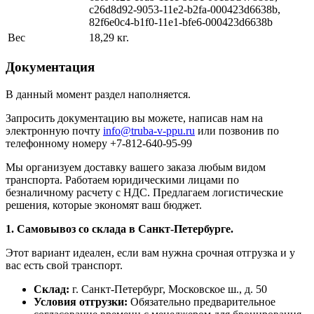
c26d8d92-9053-11e2-b2fa-000423d6638b,
82f6e0c4-b1f0-11e1-bfe6-000423d6638b
Вес
18,29 кг.
Документация
В данный момент раздел наполняется.
Запросить документацию вы можете, написав нам на
электронную почту
info@truba-v-ppu.ru
или позвонив по
телефонному номеру +7-812-640-95-99
Мы организуем доставку вашего заказа любым видом
транспорта. Работаем юридическими лицами по
безналичному расчету с НДС. Предлагаем логистические
решения, которые экономят ваш бюджет.
1. Самовывоз со склада в Санкт-Петербурге.
Этот вариант идеален, если вам нужна срочная отгрузка и у
вас есть свой транспорт.
Склад:
г. Санкт-Петербург, Московское ш., д. 50
Условия отгрузки:
Обязательно предварительное