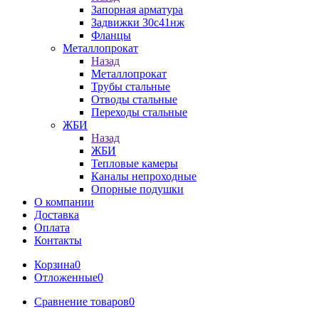
Запорная арматура
Задвижки 30с41нж
Фланцы
Металлопрокат
Назад
Металлопрокат
Трубы стальные
Отводы стальные
Переходы стальные
ЖБИ
Назад
ЖБИ
Тепловые камеры
Каналы непроходные
Опорные подушки
О компании
Доставка
Оплата
Контакты
Корзина
0
Отложенные
0
Сравнение товаров
0