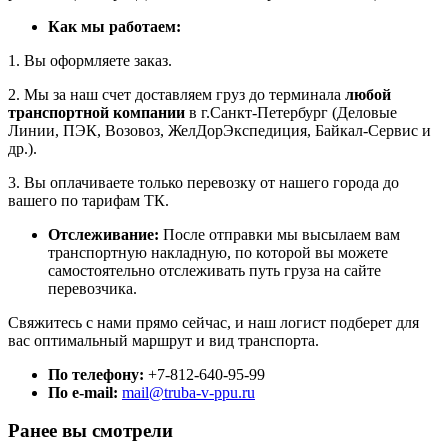
Как мы работаем:
1. Вы оформляете заказ.
2. Мы за наш счет доставляем груз до терминала
любой
транспортной компании
в г.Санкт-Петербург (Деловые
Линии, ПЭК, Возовоз, ЖелДорЭкспедиция, Байкал-Сервис и
др.).
3. Вы оплачиваете только перевозку от нашего города до
вашего по тарифам ТК.
Отслеживание:
После отправки мы высылаем вам
транспортную накладную, по которой вы можете
самостоятельно отслеживать путь груза на сайте
перевозчика.
Свяжитесь с нами прямо сейчас, и наш логист подберет для
вас оптимальный маршрут и вид транспорта.
По телефону:
+7-812-640-95-99
По e-mail:
mail@truba-v-ppu.ru
Ранее вы смотрели