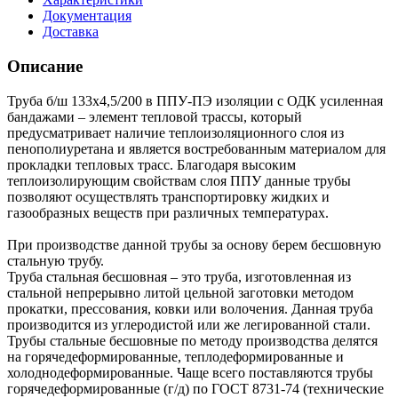
Документация
Доставка
Описание
Труба б/ш 133х4,5/200 в ППУ-ПЭ изоляции с ОДК усиленная
бандажами – элемент тепловой трассы, который
предусматривает наличие теплоизоляционного слоя из
пенополиуретана и является востребованным материалом для
прокладки тепловых трасс. Благодаря высоким
теплоизолирующим свойствам слоя ППУ данные трубы
позволяют осуществлять транспортировку жидких и
газообразных веществ при различных температурах.
При производстве данной трубы за основу берем бесшовную
стальную трубу.
Труба стальная бесшовная – это труба, изготовленная из
стальной непрерывно литой цельной заготовки методом
прокатки, прессования, ковки или волочения. Данная труба
производится из углеродистой или же легированной стали.
Трубы стальные бесшовные по методу производства делятся
на горячедеформированные, теплодеформированные и
холоднодеформированные. Чаще всего поставляются трубы
горячедеформированные (г/д) по ГОСТ 8731-74 (технические