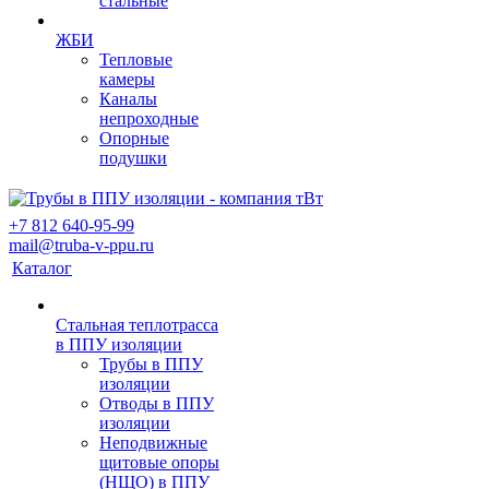
стальные
ЖБИ
Тепловые
камеры
Каналы
непроходные
Опорные
подушки
+7 812 640-95-99
mail@truba-v-ppu.ru
Каталог
Стальная теплотрасса
в ППУ изоляции
Трубы в ППУ
изоляции
Отводы в ППУ
изоляции
Неподвижные
щитовые опоры
(НЩО) в ППУ