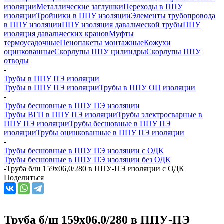
изоляции
Металлические заглушки
Переходы в ППУ
изоляции
Тройники в ППУ изоляции
Элементы трубопровода
в ППУ изоляции
ППУ изоляция давальческой трубы
ППУ
изоляция давальческих кранов
Муфты
термоусадочные
Пенопакеты монтажные
Кожухи
оцинкованные
Скорлупы ППУ цилиндры
Скорлупы ППУ
отводы
-
Трубы в ППУ ПЭ изоляции
Трубы в ППУ ПЭ изоляции
Трубы в ППУ ОЦ изоляции
-
Трубы бесшовные в ППУ ПЭ изоляции
Трубы ВГП в ППУ ПЭ изоляции
Трубы электросварные в
ППУ ПЭ изоляции
Трубы бесшовные в ППУ ПЭ
изоляции
Трубы оцинкованные в ППУ ПЭ изоляции
-
Трубы бесшовные в ППУ ПЭ изоляции с ОДК
Трубы бесшовные в ППУ ПЭ изоляции без ОДК
-
Труба б/ш 159х06,0/280 в ППУ-ПЭ изоляции с ОДК
Поделиться
Труба б/ш 159х06,0/280 в ППУ-ПЭ