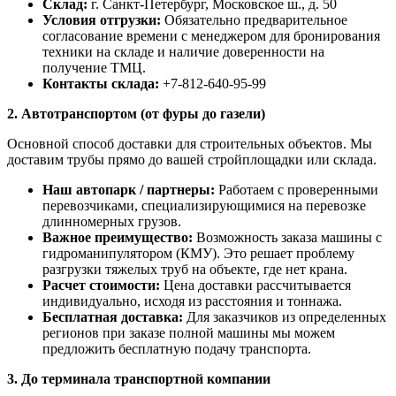
Склад:
г. Санкт-Петербург, Московское ш., д. 50
Условия отгрузки:
Обязательно предварительное
согласование времени с менеджером для бронирования
техники на складе и наличие доверенности на
получение ТМЦ.
Контакты склада:
+7-812-640-95-99
2. Автотранспортом (от фуры до газели)
Основной способ доставки для строительных объектов. Мы
доставим трубы прямо до вашей стройплощадки или склада.
Наш автопарк / партнеры:
Работаем с проверенными
перевозчиками, специализирующимися на перевозке
длинномерных грузов.
Важное преимущество:
Возможность заказа машины с
гидроманипулятором (КМУ). Это решает проблему
разгрузки тяжелых труб на объекте, где нет крана.
Расчет стоимости:
Цена доставки рассчитывается
индивидуально, исходя из расстояния и тоннажа.
Бесплатная доставка:
Для заказчиков из определенных
регионов при заказе полной машины мы можем
предложить бесплатную подачу транспорта.
3. До терминала транспортной компании