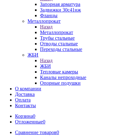
Запорная арматура
Задвижки 30с41нж
Фланцы
Металлопрокат
Назад
Металлопрокат
Трубы стальные
Отводы стальные
Переходы стальные
ЖБИ
Назад
ЖБИ
Тепловые камеры
Каналы непроходные
Опорные подушки
О компании
Доставка
Оплата
Контакты
Корзина
0
Отложенные
0
Сравнение товаров
0