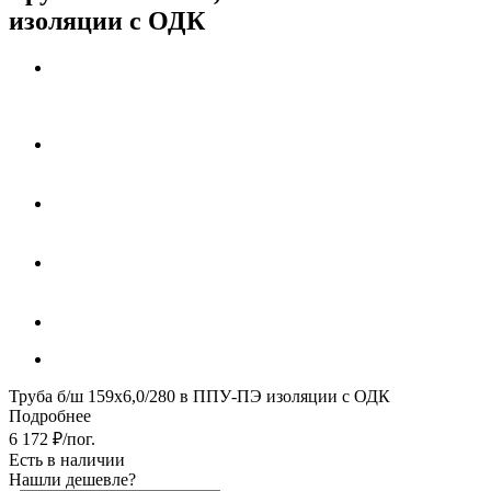
изоляции с ОДК
Труба б/ш 159х6,0/280 в ППУ-ПЭ изоляции с ОДК
Подробнее
6 172
₽
/пог.
Есть в наличии
Нашли дешевле?