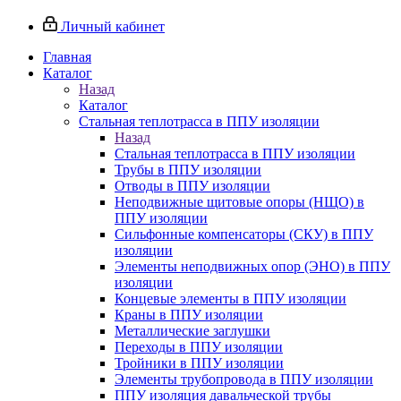
Личный кабинет
Главная
Каталог
Назад
Каталог
Стальная теплотрасса в ППУ изоляции
Назад
Стальная теплотрасса в ППУ изоляции
Трубы в ППУ изоляции
Отводы в ППУ изоляции
Неподвижные щитовые опоры (НЩО) в
ППУ изоляции
Cильфонные компенсаторы (СКУ) в ППУ
изоляции
Элементы неподвижных опор (ЭНО) в ППУ
изоляции
Концевые элементы в ППУ изоляции
Краны в ППУ изоляции
Металлические заглушки
Переходы в ППУ изоляции
Тройники в ППУ изоляции
Элементы трубопровода в ППУ изоляции
ППУ изоляция давальческой трубы