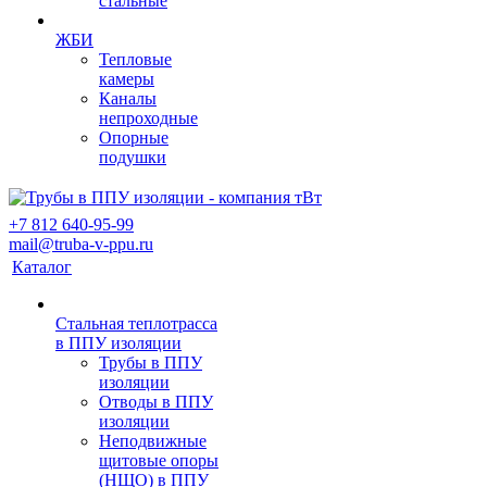
стальные
ЖБИ
Тепловые
камеры
Каналы
непроходные
Опорные
подушки
+7 812 640-95-99
mail@truba-v-ppu.ru
Каталог
Стальная теплотрасса
в ППУ изоляции
Трубы в ППУ
изоляции
Отводы в ППУ
изоляции
Неподвижные
щитовые опоры
(НЩО) в ППУ