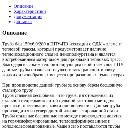
Описание
Характеристики
Документация
Доставка
Описание
Труба б/ш 159х6,0/280 в ППУ-ПЭ изоляции с ОДК – элемент
тепловой трассы, который предусматривает наличие
теплоизоляционного слоя из пенополиуретана и является
востребованным материалом для прокладки тепловых трасс.
Благодаря высоким теплоизолирующим свойствам слоя ППУ
данные трубы позволяют осуществлять транспортировку
жидких и газообразных веществ при различных температурах.
При производстве данной трубы за основу берем бесшовную
стальную трубу.
Труба стальная бесшовная – это труба, изготовленная из
стальной непрерывно литой цельной заготовки методом
прокатки, прессования, ковки или волочения. Данная труба
производится из углеродистой или же легированной стали.
Трубы стальные бесшовные по методу производства делятся
на горячедеформированные, теплодеформированные и
холоднодеформированные. Чаще всего поставляются трубы