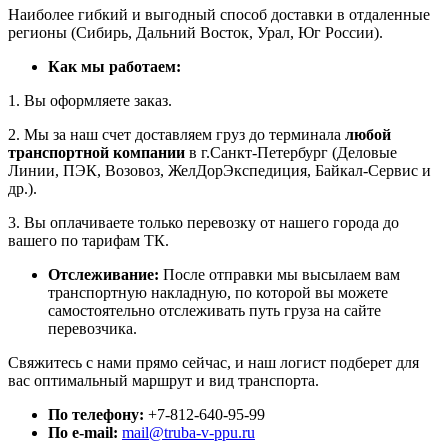
Наиболее гибкий и выгодный способ доставки в отдаленные
регионы (Сибирь, Дальний Восток, Урал, Юг России).
Как мы работаем:
1. Вы оформляете заказ.
2. Мы за наш счет доставляем груз до терминала
любой
транспортной компании
в г.Санкт-Петербург (Деловые
Линии, ПЭК, Возовоз, ЖелДорЭкспедиция, Байкал-Сервис и
др.).
3. Вы оплачиваете только перевозку от нашего города до
вашего по тарифам ТК.
Отслеживание:
После отправки мы высылаем вам
транспортную накладную, по которой вы можете
самостоятельно отслеживать путь груза на сайте
перевозчика.
Свяжитесь с нами прямо сейчас, и наш логист подберет для
вас оптимальный маршрут и вид транспорта.
По телефону:
+7-812-640-95-99
По e-mail:
mail@truba-v-ppu.ru