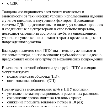
• с ОДК.
Толщина изоляционного слоя может изменяться в
зависимости от технических условий использования изделия
с учетом внешних и внутренних факторов. Проводники
системы ОДК, представленные в виде двух медных проволок
и соединенные с центраторами в слое пенополиуретана,
позволяют определить состояние трубы на определенном
участке и существенно снижают затраты времени на ремонт
поврежденного участка.
Благодаря наличию слоя ППУ значительно уменьшаются
тепловые потери, а использование трубы-оболочки надежно
предохраняет основную трубу от механических повреждений.
В качестве защитной оболочки для труб в ППУ изоляции
могут выступать:
• полиэтиленовая оболочка (ПЭ);
• оцинкованная оболочка (ОЦ).
Преимущества использования труб в ППУ изоляции:
• уменьшение эксплуатационных и ремонтных расходов;
• сокращение сроков монтажа тепловых трасс;
• снижение процента тепловых потерь в 10 раз;
• простота и удобство в эксплуатации.