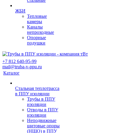
стальные
ЖБИ
Тепловые
камеры
Каналы
непроходные
Опорные
подушки
+7 812 640-95-99
mail@truba-v-ppu.ru
Каталог
Стальная теплотрасса
в ППУ изоляции
Трубы в ППУ
изоляции
Отводы в ППУ
изоляции
Неподвижные
щитовые опоры
(НЩО) в ППУ