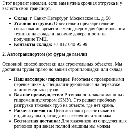
Этот вариант идеален, если вам нужна срочная отгрузка и у
вас есть свой транспорт.
Склад:
г. Санкт-Петербург, Московское ш., д. 50
Условия отгрузки:
Обязательно предварительное
согласование времени с менеджером для бронирования
техники на складе и наличие доверенности на
получение ТМЦ.
Контакты склада:
+7-812-640-95-99
2. Автотранспортом (от фуры до газели)
Основной способ доставки для строительных объектов. Мы
доставим трубы прямо до вашей стройплощадки или склада.
Наш автопарк / партнеры:
Работаем с проверенными
перевозчиками, специализирующимися на перевозке
длинномерных грузов.
Важное преимущество:
Возможность заказа машины с
гидроманипулятором (КМУ). Это решает проблему
разгрузки тяжелых труб на объекте, где нет крана.
Расчет стоимости:
Цена доставки рассчитывается
индивидуально, исходя из расстояния и тоннажа.
Бесплатная доставка:
Для заказчиков из определенных
регионов при заказе полной машины мы можем