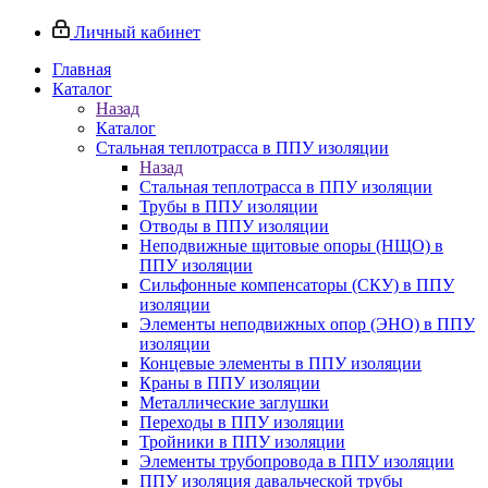
Личный кабинет
Главная
Каталог
Назад
Каталог
Стальная теплотрасса в ППУ изоляции
Назад
Стальная теплотрасса в ППУ изоляции
Трубы в ППУ изоляции
Отводы в ППУ изоляции
Неподвижные щитовые опоры (НЩО) в
ППУ изоляции
Cильфонные компенсаторы (СКУ) в ППУ
изоляции
Элементы неподвижных опор (ЭНО) в ППУ
изоляции
Концевые элементы в ППУ изоляции
Краны в ППУ изоляции
Металлические заглушки
Переходы в ППУ изоляции
Тройники в ППУ изоляции
Элементы трубопровода в ППУ изоляции
ППУ изоляция давальческой трубы