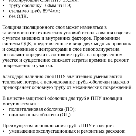
• трубу-оболочку 160мм из ПЭ;
• стальную трубу 89*4мм;
• без ОДК.
Толщина изоляционного слоя может изменяться в
зависимости от технических условий использования изделия
с учетом внешних и внутренних факторов. Проводники
системы ОДК, представленные в виде двух медных проволок
и соединенные с центраторами в слое пенополиуретана,
позволяют определить состояние трубы на определенном
участке и существенно снижают затраты времени на ремонт
поврежденного участка.
Благодаря наличию слоя ППУ значительно уменьшаются
тепловые потери, а использование трубы-оболочки надежно
предохраняет основную трубу от механических повреждений.
В качестве защитной оболочки для труб в ППУ изоляции
могут выступать:
• полиэтиленовая оболочка (ПЭ);
• оцинкованная оболочка (ОЦ).
Преимущества использования труб в ППУ изоляции:
• уменьшение эксплуатационных и ремонтных расходов;