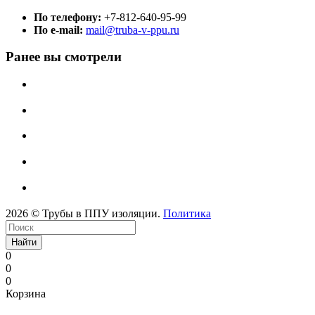
По телефону:
+7-812-640-95-99
По e-mail:
mail@truba-v-ppu.ru
Ранее вы смотрели
2026 © Трубы в ППУ изоляции.
Политика
Найти
0
0
0
Корзина