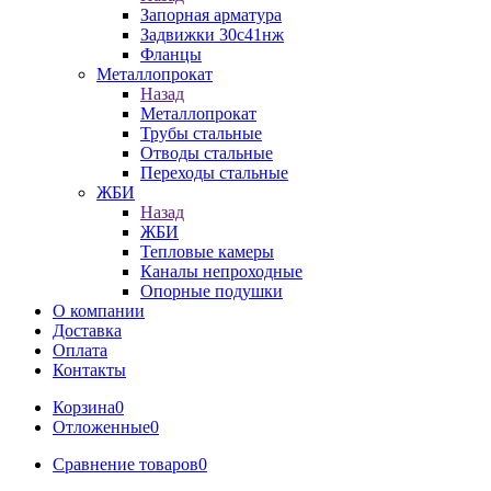
Запорная арматура
Задвижки 30с41нж
Фланцы
Металлопрокат
Назад
Металлопрокат
Трубы стальные
Отводы стальные
Переходы стальные
ЖБИ
Назад
ЖБИ
Тепловые камеры
Каналы непроходные
Опорные подушки
О компании
Доставка
Оплата
Контакты
Корзина
0
Отложенные
0
Сравнение товаров
0