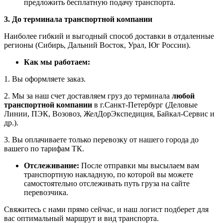
предложить бесплатную подачу транспорта.
3. До терминала транспортной компании
Наиболее гибкий и выгодный способ доставки в отдаленные
регионы (Сибирь, Дальний Восток, Урал, Юг России).
Как мы работаем:
1. Вы оформляете заказ.
2. Мы за наш счет доставляем груз до терминала
любой
транспортной компании
в г.Санкт-Петербург (Деловые
Линии, ПЭК, Возовоз, ЖелДорЭкспедиция, Байкал-Сервис и
др.).
3. Вы оплачиваете только перевозку от нашего города до
вашего по тарифам ТК.
Отслеживание:
После отправки мы высылаем вам
транспортную накладную, по которой вы можете
самостоятельно отслеживать путь груза на сайте
перевозчика.
Свяжитесь с нами прямо сейчас, и наш логист подберет для
вас оптимальный маршрут и вид транспорта.