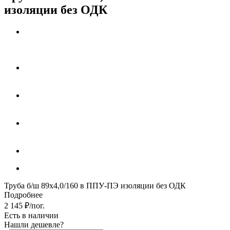
изоляции без ОДК
Труба б/ш 89х4,0/160 в ППУ-ПЭ изоляции без ОДК
Подробнее
2 145
₽
/пог.
Есть в наличии
Нашли дешевле?