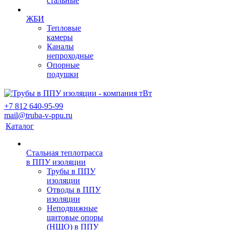
стальные
ЖБИ
Тепловые
камеры
Каналы
непроходные
Опорные
подушки
+7 812 640-95-99
mail@truba-v-ppu.ru
Каталог
Стальная теплотрасса
в ППУ изоляции
Трубы в ППУ
изоляции
Отводы в ППУ
изоляции
Неподвижные
щитовые опоры
(НЩО) в ППУ