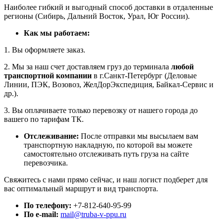
Наиболее гибкий и выгодный способ доставки в отдаленные
регионы (Сибирь, Дальний Восток, Урал, Юг России).
Как мы работаем:
1. Вы оформляете заказ.
2. Мы за наш счет доставляем груз до терминала
любой
транспортной компании
в г.Санкт-Петербург (Деловые
Линии, ПЭК, Возовоз, ЖелДорЭкспедиция, Байкал-Сервис и
др.).
3. Вы оплачиваете только перевозку от нашего города до
вашего по тарифам ТК.
Отслеживание:
После отправки мы высылаем вам
транспортную накладную, по которой вы можете
самостоятельно отслеживать путь груза на сайте
перевозчика.
Свяжитесь с нами прямо сейчас, и наш логист подберет для
вас оптимальный маршрут и вид транспорта.
По телефону:
+7-812-640-95-99
По e-mail:
mail@truba-v-ppu.ru