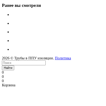
Ранее вы смотрели
2026 © Трубы в ППУ изоляции.
Политика
Найти
0
0
0
Корзина