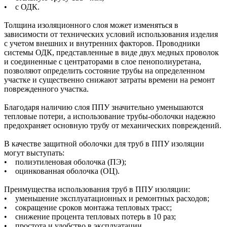
• с ОДК.
Толщина изоляционного слоя может изменяться в
зависимости от технических условий использования изделия
с учетом внешних и внутренних факторов. Проводники
системы ОДК, представленные в виде двух медных проволок
и соединенные с центраторами в слое пенополиуретана,
позволяют определить состояние трубы на определенном
участке и существенно снижают затраты времени на ремонт
поврежденного участка.
Благодаря наличию слоя ППУ значительно уменьшаются
тепловые потери, а использование трубы-оболочки надежно
предохраняет основную трубу от механических повреждений.
В качестве защитной оболочки для труб в ППУ изоляции
могут выступать:
• полиэтиленовая оболочка (ПЭ);
• оцинкованная оболочка (ОЦ).
Преимущества использования труб в ППУ изоляции:
• уменьшение эксплуатационных и ремонтных расходов;
• сокращение сроков монтажа тепловых трасс;
• снижение процента тепловых потерь в 10 раз;
• простота и удобство в эксплуатации.