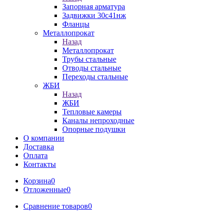
Запорная арматура
Задвижки 30с41нж
Фланцы
Металлопрокат
Назад
Металлопрокат
Трубы стальные
Отводы стальные
Переходы стальные
ЖБИ
Назад
ЖБИ
Тепловые камеры
Каналы непроходные
Опорные подушки
О компании
Доставка
Оплата
Контакты
Корзина
0
Отложенные
0
Сравнение товаров
0