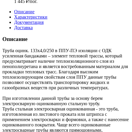
1 445
₽
/пог.
Описание
Характеристики
Документация
Доставка
Описание
Труба оцинк. 133х4,0/250 в ППУ-ПЭ изоляции с ОДК
усиленная бандажами – элемент тепловой трассы, который
предусматривает наличие теплоизоляционного слоя из
пенополиуретана и является востребованным материалом для
прокладки тепловых трасс. Благодаря высоким
теплоизолирующим свойствам слоя ППУ данные трубы
позволяют осуществлять транспортировку жидких и
газообразных веществ при различных температурах.
При изготовлении данной трубы за основу берем
электросварную оцинкованную стальную трубу.
Труба стальная электросварная оцинкованная - это труба,
изготовленная из листового проката или штрипса с
применением электросварки и формовки, а также с нанесение
оцинкованного покрытия. Чаще всего оцинкованные
электросварные трубы являются прямошовными,