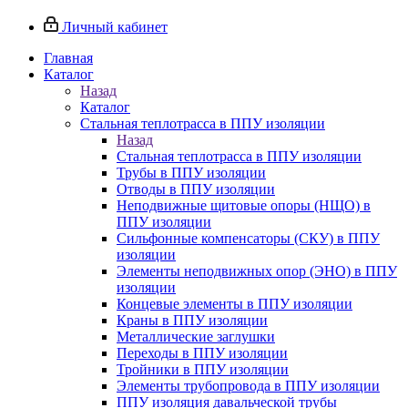
Личный кабинет
Главная
Каталог
Назад
Каталог
Стальная теплотрасса в ППУ изоляции
Назад
Стальная теплотрасса в ППУ изоляции
Трубы в ППУ изоляции
Отводы в ППУ изоляции
Неподвижные щитовые опоры (НЩО) в
ППУ изоляции
Cильфонные компенсаторы (СКУ) в ППУ
изоляции
Элементы неподвижных опор (ЭНО) в ППУ
изоляции
Концевые элементы в ППУ изоляции
Краны в ППУ изоляции
Металлические заглушки
Переходы в ППУ изоляции
Тройники в ППУ изоляции
Элементы трубопровода в ППУ изоляции
ППУ изоляция давальческой трубы