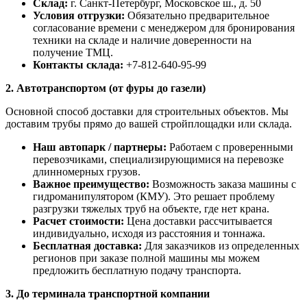
Склад:
г. Санкт-Петербург, Московское ш., д. 50
Условия отгрузки:
Обязательно предварительное
согласование времени с менеджером для бронирования
техники на складе и наличие доверенности на
получение ТМЦ.
Контакты склада:
+7-812-640-95-99
2. Автотранспортом (от фуры до газели)
Основной способ доставки для строительных объектов. Мы
доставим трубы прямо до вашей стройплощадки или склада.
Наш автопарк / партнеры:
Работаем с проверенными
перевозчиками, специализирующимися на перевозке
длинномерных грузов.
Важное преимущество:
Возможность заказа машины с
гидроманипулятором (КМУ). Это решает проблему
разгрузки тяжелых труб на объекте, где нет крана.
Расчет стоимости:
Цена доставки рассчитывается
индивидуально, исходя из расстояния и тоннажа.
Бесплатная доставка:
Для заказчиков из определенных
регионов при заказе полной машины мы можем
предложить бесплатную подачу транспорта.
3. До терминала транспортной компании