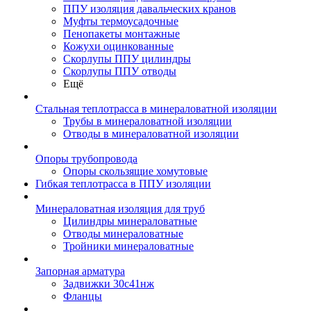
ППУ изоляция давальческих кранов
Муфты термоусадочные
Пенопакеты монтажные
Кожухи оцинкованные
Скорлупы ППУ цилиндры
Скорлупы ППУ отводы
Ещё
Стальная теплотрасса в минераловатной изоляции
Трубы в минераловатной изоляции
Отводы в минераловатной изоляции
Опоры трубопровода
Опоры скользящие хомутовые
Гибкая теплотрасса в ППУ изоляции
Минераловатная изоляция для труб
Цилиндры минераловатные
Отводы минераловатные
Тройники минераловатные
Запорная арматура
Задвижки 30с41нж
Фланцы