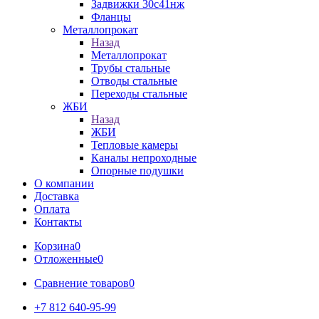
Задвижки 30с41нж
Фланцы
Металлопрокат
Назад
Металлопрокат
Трубы стальные
Отводы стальные
Переходы стальные
ЖБИ
Назад
ЖБИ
Тепловые камеры
Каналы непроходные
Опорные подушки
О компании
Доставка
Оплата
Контакты
Корзина
0
Отложенные
0
Сравнение товаров
0
+7 812 640-95-99