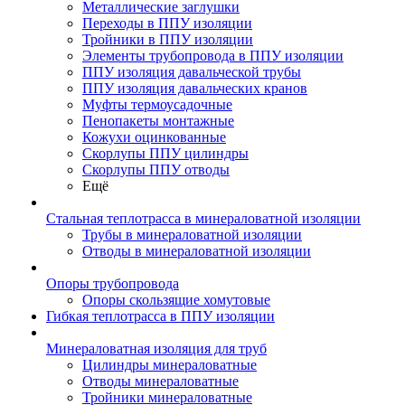
Металлические заглушки
Переходы в ППУ изоляции
Тройники в ППУ изоляции
Элементы трубопровода в ППУ изоляции
ППУ изоляция давальческой трубы
ППУ изоляция давальческих кранов
Муфты термоусадочные
Пенопакеты монтажные
Кожухи оцинкованные
Скорлупы ППУ цилиндры
Скорлупы ППУ отводы
Ещё
Стальная теплотрасса в минераловатной изоляции
Трубы в минераловатной изоляции
Отводы в минераловатной изоляции
Опоры трубопровода
Опоры скользящие хомутовые
Гибкая теплотрасса в ППУ изоляции
Минераловатная изоляция для труб
Цилиндры минераловатные
Отводы минераловатные
Тройники минераловатные