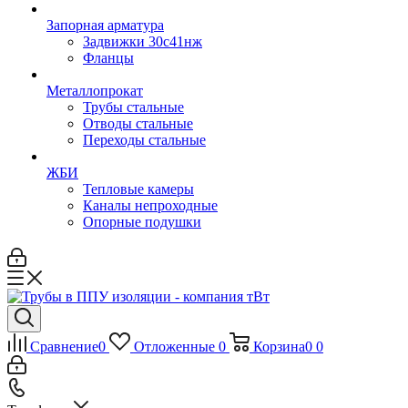
Запорная арматура
Задвижки 30с41нж
Фланцы
Металлопрокат
Трубы стальные
Отводы стальные
Переходы стальные
ЖБИ
Тепловые камеры
Каналы непроходные
Опорные подушки
Сравнение
0
Отложенные
0
Корзина
0
0