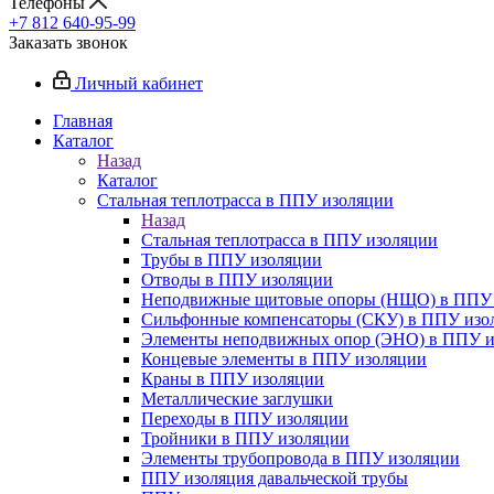
Телефоны
+7 812 640-95-99
Заказать звонок
Личный кабинет
Главная
Каталог
Назад
Каталог
Стальная теплотрасса в ППУ изоляции
Назад
Стальная теплотрасса в ППУ изоляции
Трубы в ППУ изоляции
Отводы в ППУ изоляции
Неподвижные щитовые опоры (НЩО) в ППУ 
Cильфонные компенсаторы (СКУ) в ППУ изо
Элементы неподвижных опор (ЭНО) в ППУ и
Концевые элементы в ППУ изоляции
Краны в ППУ изоляции
Металлические заглушки
Переходы в ППУ изоляции
Тройники в ППУ изоляции
Элементы трубопровода в ППУ изоляции
ППУ изоляция давальческой трубы