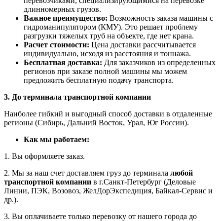
перевозчиками, специализирующимися на перевозке
длинномерных грузов.
Важное преимущество:
Возможность заказа машины с
гидроманипулятором (КМУ). Это решает проблему
разгрузки тяжелых труб на объекте, где нет крана.
Расчет стоимости:
Цена доставки рассчитывается
индивидуально, исходя из расстояния и тоннажа.
Бесплатная доставка:
Для заказчиков из определенных
регионов при заказе полной машины мы можем
предложить бесплатную подачу транспорта.
3. До терминала транспортной компании
Наиболее гибкий и выгодный способ доставки в отдаленные
регионы (Сибирь, Дальний Восток, Урал, Юг России).
Как мы работаем:
1. Вы оформляете заказ.
2. Мы за наш счет доставляем груз до терминала
любой
транспортной компании
в г.Санкт-Петербург (Деловые
Линии, ПЭК, Возовоз, ЖелДорЭкспедиция, Байкал-Сервис и
др.).
3. Вы оплачиваете только перевозку от нашего города до