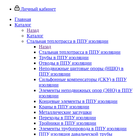
Личный кабинет
Главная
Каталог
Назад
Каталог
Стальная теплотрасса в ППУ изоляции
Назад
Стальная теплотрасса в ППУ изоляции
Трубы в ППУ изоляции
Отводы в ППУ изоляции
Неподвижные щитовые опоры (НЩО) в
ППУ изоляции
Cильфонные компенсаторы (СКУ) в ППУ
изоляции
Элементы неподвижных опор (ЭНО) в ППУ
изоляции
Концевые элементы в ППУ изоляции
Краны в ППУ изоляции
Металлические заглушки
Переходы в ППУ изоляции
Тройники в ППУ изоляции
Элементы трубопровода в ППУ изоляции
ППУ изоляция давальческой трубы