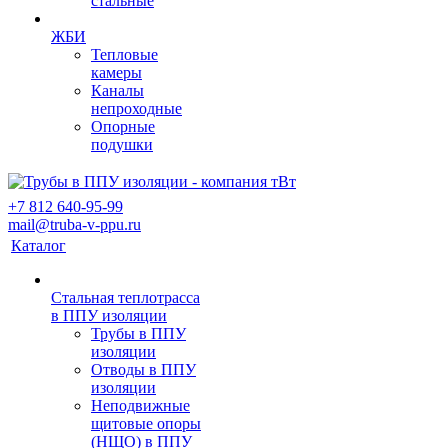
стальные
ЖБИ
Тепловые
камеры
Каналы
непроходные
Опорные
подушки
+7 812 640-95-99
mail@truba-v-ppu.ru
Каталог
Стальная теплотрасса
в ППУ изоляции
Трубы в ППУ
изоляции
Отводы в ППУ
изоляции
Неподвижные
щитовые опоры
(НЩО) в ППУ