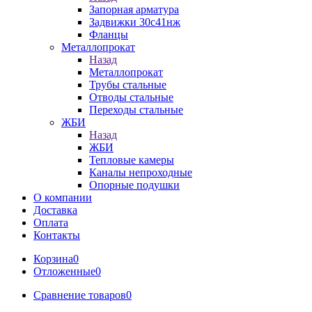
Запорная арматура
Задвижки 30с41нж
Фланцы
Металлопрокат
Назад
Металлопрокат
Трубы стальные
Отводы стальные
Переходы стальные
ЖБИ
Назад
ЖБИ
Тепловые камеры
Каналы непроходные
Опорные подушки
О компании
Доставка
Оплата
Контакты
Корзина
0
Отложенные
0
Сравнение товаров
0