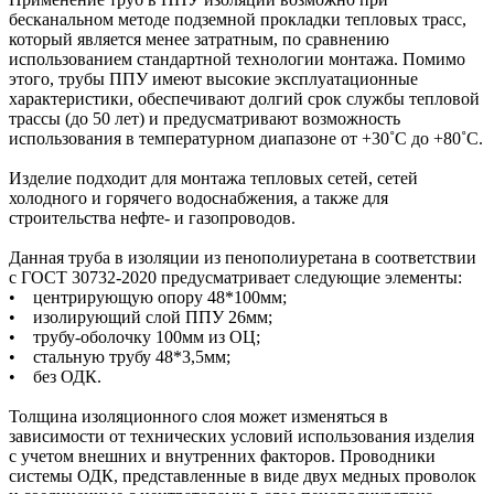
бесканальном методе подземной прокладки тепловых трасс,
который является менее затратным, по сравнению
использованием стандартной технологии монтажа. Помимо
этого, трубы ППУ имеют высокие эксплуатационные
характеристики, обеспечивают долгий срок службы тепловой
трассы (до 50 лет) и предусматривают возможность
использования в температурном диапазоне от +30˚C до +80˚C.
Изделие подходит для монтажа тепловых сетей, сетей
холодного и горячего водоснабжения, а также для
строительства нефте- и газопроводов.
Данная труба в изоляции из пенополиуретана в соответствии
с ГОСТ 30732-2020 предусматривает следующие элементы:
• центрирующую опору 48*100мм;
• изолирующий слой ППУ 26мм;
• трубу-оболочку 100мм из ОЦ;
• стальную трубу 48*3,5мм;
• без ОДК.
Толщина изоляционного слоя может изменяться в
зависимости от технических условий использования изделия
с учетом внешних и внутренних факторов. Проводники
системы ОДК, представленные в виде двух медных проволок