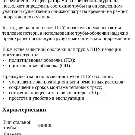
и соединенные с центраторами в слое пенополиуретана,
позволяют определить состояние трубы на определенном
участке и существенно снижают затраты времени на ремонт
поврежденного участка.
Благодаря наличию слоя ППУ значительно уменьшаются
тепловые потери, а использование трубы-оболочки надежно
предохраняет основную трубу от механических повреждений.
В качестве защитной оболочки для труб в ППУ изоляции
могут выступать:
• полиэтиленовая оболочка (ПЭ);
• оцинкованная оболочка (ОЦ).
Преимущества использования труб в ППУ изоляции:
• уменьшение эксплуатационных и ремонтных расходов;
• сокращение сроков монтажа тепловых трасс;
• снижение процента тепловых потерь в 10 раз;
• простота и удобство в эксплуатации.
Характеристики
Тип стальной
оцинк.
трубы
Диаметр